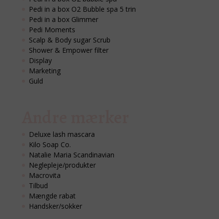
Pedi in a box O2 Bubble spa 5 trin
Pedi in a box Glimmer
Pedi Moments
Scalp & Body sugar Scrub
Shower & Empower filter
Display
Marketing
Guld
Andre mærker
Deluxe lash mascara
Kilo Soap Co.
Natalie Maria Scandinavian
Neglepleje/produkter
Macrovita
Tilbud
Mængde rabat
Handsker/sokker