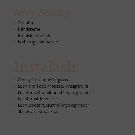
Avry Beauty
Gel ohh
Håndcreme
Handsker/sokker
Læbe og kind balsam
Instalash
Glossy Lip / læbe lip gloss
Lash and Face mousse/ Ansigtsrens
Lift Boost/Condition til bryn og vipper
Lashboost Mascara
Lash Boost /Serum til bryn og vipper
Skinboost Kosttilskud