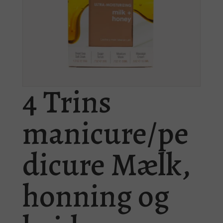
4 Trins
manicure/pe
dicure Mælk,
honning og