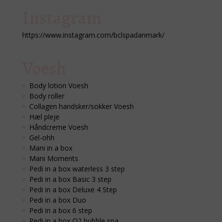
Instagram
https://www.instagram.com/bclspadanmark/
Voesh
Body lotion Voesh
Body roller
Collagen handsker/sokker Voesh
Hæl pleje
Håndcreme Voesh
Gel-ohh
Mani in a box
Mani Moments
Pedi in a box waterless 3 step
Pedi in a box Basic 3 step
Pedi in a box Deluxe 4 Step
Pedi in a box Duo
Pedi in a box 6 step
Pedi in a box O2 bubble spa