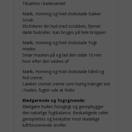
Tilsættes i badevandet
Mælk, Honning og hvid chokolade Sukker
Scrub:
Eksfolierer din hud med scrubben, fjerner
døde hudceller. Kan bruges på hele kroppen
Mælk, Honning og hvid chokolade Fugt
maske:
Smør masken på og lad den sidde 10 min
hvor efter den vaskes af
Mælk, Honning og hvid chokolade hånd og
fod creme:
Lækker cremet creme som hurtig trænger ind
i huden, fugter ude at fedte
Blødgørende og fugtgivende:
Blødgøre huden forsigtigt og genopbygger
den naturlige fugtbalance. Beskadigede celler
genoprettes og beskytter mod skadelige
luftforurenende stoffer.