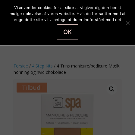
Vi anvender cookies for at sikre at vi giver dig den bedst
mulige oplevelse af vores website. Hvis du fortsætter med at
bruge dette site vil vi antage at du er indforstået med det.
OK
Vælg en side
Forside
/
4 Step Kits
/ 4 Trins manicure/pedicure Mælk,
honning og hvid chokolade
Tilbud!