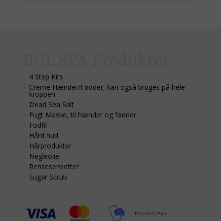
BCL SPA Produkter
4 Step Kits
Creme Hænder/Fødder, kan også bruges på hele
kroppen
Dead Sea Salt
Fugt Maske, til hænder og fødder
Fodfil
Hård hud
Hårprodukter
Negleolie
Renseservietter
Sugar Scrub