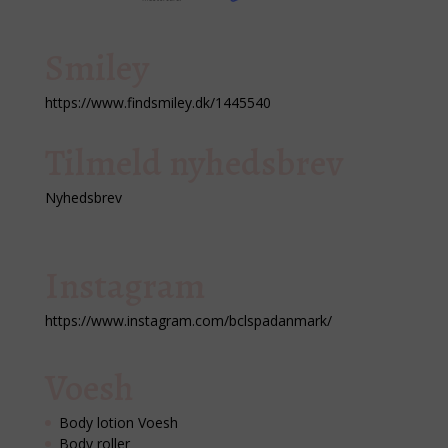
Smiley
https://www.findsmiley.dk/1445540
Tilmeld nyhedsbrev
Nyhedsbrev
Instagram
https://www.instagram.com/bclspadanmark/
Voesh
Body lotion Voesh
Body roller