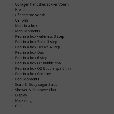
Collagen handsker/sokker Voesh
Hæl pleje
Håndcreme Voesh
Gel-ohh
Mani in a box
Mani Moments
Pedi in a box waterless 3 step
Pedi in a box Basic 3 step
Pedi in a box Deluxe 4 Step
Pedi in a box Duo
Pedi in a box 6 step
Pedi in a box O2 bubble spa
Pedi in a box O2 Bubble spa 5 trin
Pedi in a box Glimmer
Pedi Moments
Scalp & Body sugar Scrub
Shower & Empower filter
Display
Marketing
Guld