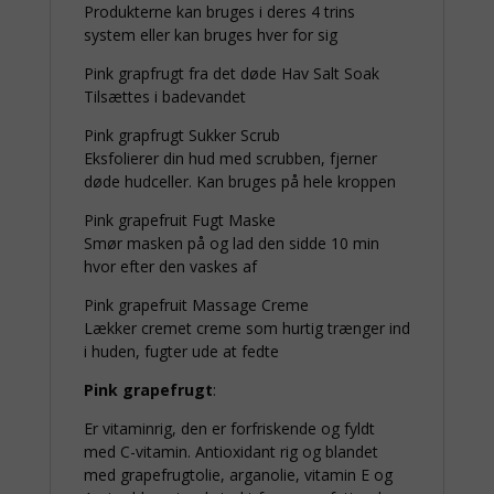
Produkterne kan bruges i deres 4 trins
system eller kan bruges hver for sig
Pink grapfrugt fra det døde Hav Salt Soak
Tilsættes i badevandet
Pink grapfrugt Sukker Scrub
Eksfolierer din hud med scrubben, fjerner
døde hudceller. Kan bruges på hele kroppen
Pink grapefruit Fugt Maske
Smør masken på og lad den sidde 10 min
hvor efter den vaskes af
Pink grapefruit Massage Creme
Lækker cremet creme som hurtig trænger ind
i huden, fugter ude at fedte
Pink grapefrugt
:
Er vitaminrig, den er forfriskende og fyldt
med C-vitamin. Antioxidant rig og blandet
med grapefrugtolie, arganolie, vitamin E og