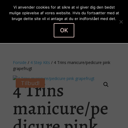
Vi anvender cookies for at sikre at vi giver dig den bedst
mulige oplevelse af vores website. Hvis du fortsætter med at
bruge dette site vil vi antage at du er indforstået med det.
OK
Vælg en side
Forside
/
4 Step Kits
/ 4 Trins manicure/pedicure pink
grapefrugt
4 Trins
Tilbud!
manicure/pe
dicure pink