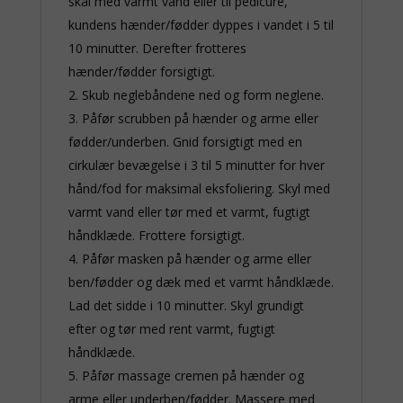
skål med varmt vand eller til pedicure,
kundens hænder/fødder dyppes i vandet i 5 til
10 minutter. Derefter frotteres
hænder/fødder forsigtigt.
2. Skub neglebåndene ned og form neglene.
3. Påfør scrubben på hænder og arme eller
fødder/underben. Gnid forsigtigt med en
cirkulær bevægelse i 3 til 5 minutter for hver
hånd/fod for maksimal eksfoliering. Skyl med
varmt vand eller tør med et varmt, fugtigt
håndklæde. Frottere forsigtigt.
4. Påfør masken på hænder og arme eller
ben/fødder og dæk med et varmt håndklæde.
Lad det sidde i 10 minutter. Skyl grundigt
efter og tør med rent varmt, fugtigt
håndklæde.
5. Påfør massage cremen på hænder og
arme eller underben/fødder. Massere med