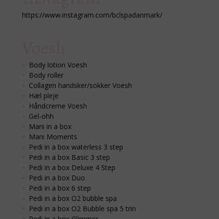
https://www.instagram.com/bclspadanmark/
Voesh
Body lotion Voesh
Body roller
Collagen handsker/sokker Voesh
Hæl pleje
Håndcreme Voesh
Gel-ohh
Mani in a box
Mani Moments
Pedi in a box waterless 3 step
Pedi in a box Basic 3 step
Pedi in a box Deluxe 4 Step
Pedi in a box Duo
Pedi in a box 6 step
Pedi in a box O2 bubble spa
Pedi in a box O2 Bubble spa 5 trin
Pedi in a box Glimmer