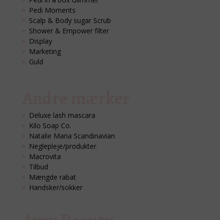
Pedi Moments
Scalp & Body sugar Scrub
Shower & Empower filter
Display
Marketing
Guld
Andre mærker
Deluxe lash mascara
Kilo Soap Co.
Natalie Maria Scandinavian
Neglepleje/produkter
Macrovita
Tilbud
Mængde rabat
Handsker/sokker