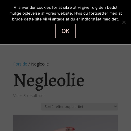
Vi anvender cookies for at sikre at vi giver dig den bedst
mulige oplevelse af vores website. Hvis du fortsætter med at
bruge dette site vil vi antage at du er indforstået med det.
OK
Vælg en side
Forside
/ Negleolie
Negleolie
Sorteret
Viser 3 resultater
efter
popularitet