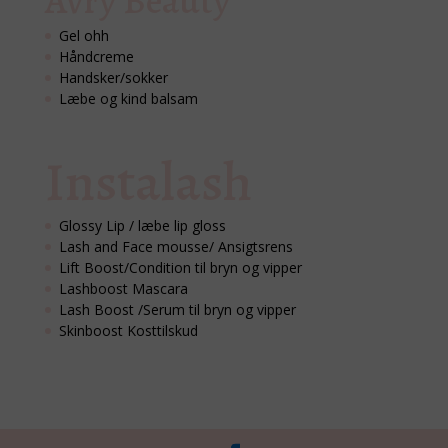
Avry Beauty
Gel ohh
Håndcreme
Handsker/sokker
Læbe og kind balsam
Instalash
Glossy Lip / læbe lip gloss
Lash and Face mousse/ Ansigtsrens
Lift Boost/Condition til bryn og vipper
Lashboost Mascara
Lash Boost /Serum til bryn og vipper
Skinboost Kosttilskud