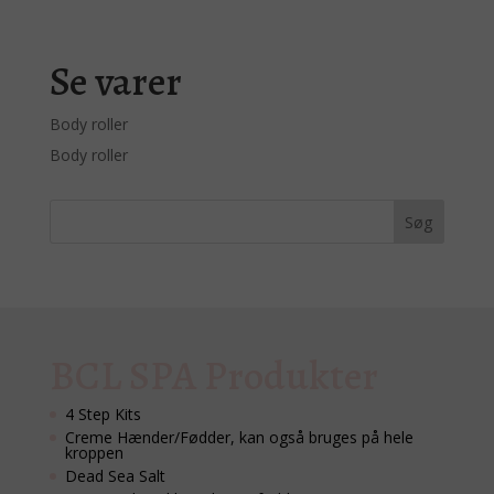
Se varer
Body roller
Body roller
BCL SPA Produkter
4 Step Kits
Creme Hænder/Fødder, kan også bruges på hele
kroppen
Dead Sea Salt