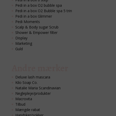
Pedi in a box O2 bubble spa
Pedi in a box O2 Bubble spa 5 trin
Pedi in a box Glimmer
Pedi Moments
Scalp & Body sugar Scrub
Shower & Empower filter
Display
Marketing
Guld
Andre mærker
Deluxe lash mascara
Kilo Soap Co.
Natalie Maria Scandinavian
Neglepleje/produkter
Macrovita
Tilbud
Mængde rabat
Handsker/sokker