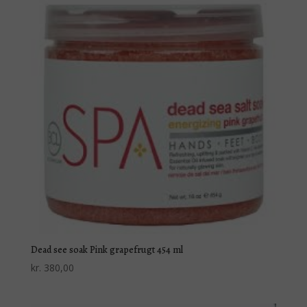
Dead see soak Pink grapefrugt 454 ml
kr.
380,00