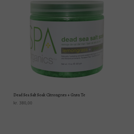
Dead Sea Salt Soak Citrongræs + Grøn Te
kr.
380,00