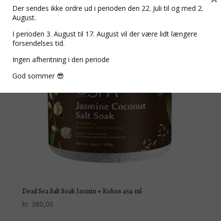
Der sendes ikke ordre ud i perioden den 22. Juli til og med 2.
August.
I perioden 3. August til 17. August vil der være lidt længere
forsendelses tid.
Ingen afhentning i den periode
God sommer 😎
Dead Sea Salt Soak Jasmin + Kokos 454 ml
kr.
380,00