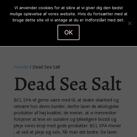
Vi anvender cookies for at sikre at vi giver dig den bedst
mulige oplevelse af vores website. Hvis du fortsætter med at
bruge dette site vil vi antage at du er indforstået med det.
OK
Vælg en side
Forside
/ Dead Sea Salt
Dead Sea Salt
BCL SPA vil gerne være med til, at skabe skønhed og
velvære hos deres kunder, derfor laver de økologiske
produkter af høj kvalitet, de mener, at vi mennesker
fortjener at leve en sundere og lykkeligere livsstil og
pleje vores krop med gode produkter. BCL SPA mener
, at ved at pleje sig selv, får man det bedre. De laver