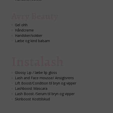
Avry Beauty
Gel ohh
Håndcreme
Handsker/sokker
Læbe og kind balsam
Instalash
Glossy Lip / læbe lip gloss
Lash and Face mousse/ Ansigtsrens
Lift Boost/Condition til bryn og vipper
Lashboost Mascara
Lash Boost /Serum til bryn og vipper
Skinboost Kosttilskud