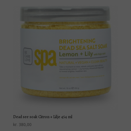
Dead see soak Citron + Lilje 454 ml
kr.
380,00