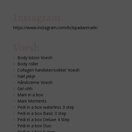
Instagram
https://www.instagram.com/bclspadanmark/
Voesh
Body lotion Voesh
Body roller
Collagen handsker/sokker Voesh
Hæl pleje
Håndcreme Voesh
Gel-ohh
Mani in a box
Mani Moments
Pedi in a box waterless 3 step
Pedi in a box Basic 3 step
Pedi in a box Deluxe 4 Step
Pedi in a box Duo
Pedi in a box 6 step