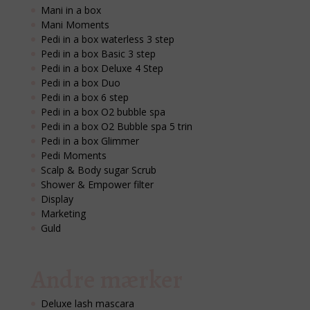
Mani in a box
Mani Moments
Pedi in a box waterless 3 step
Pedi in a box Basic 3 step
Pedi in a box Deluxe 4 Step
Pedi in a box Duo
Pedi in a box 6 step
Pedi in a box O2 bubble spa
Pedi in a box O2 Bubble spa 5 trin
Pedi in a box Glimmer
Pedi Moments
Scalp & Body sugar Scrub
Shower & Empower filter
Display
Marketing
Guld
Andre mærker
Deluxe lash mascara