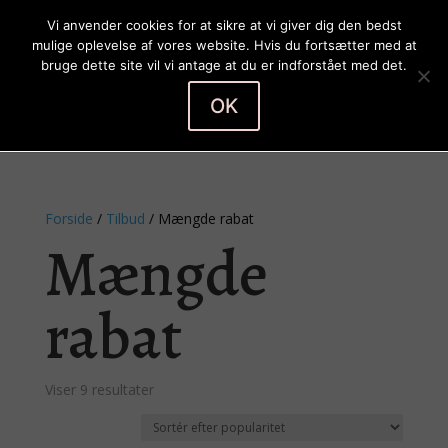
Vi anvender cookies for at sikre at vi giver dig den bedst
mulige oplevelse af vores website. Hvis du fortsætter med at
bruge dette site vil vi antage at du er indforstået med det.
OK
Vælg en side
Forside
/
Tilbud
/ Mængde rabat
Mængde
rabat
Sorteret
Viser 9 resultater
efter
popularitet