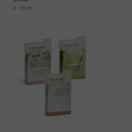
for 9 stk
kr.
720,00