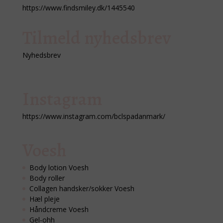
https://www.findsmiley.dk/1445540
Tilmeld nyhedsbrev
Nyhedsbrev
Instagram
https://www.instagram.com/bclspadanmark/
Voesh
Body lotion Voesh
Body roller
Collagen handsker/sokker Voesh
Hæl pleje
Håndcreme Voesh
Gel-ohh