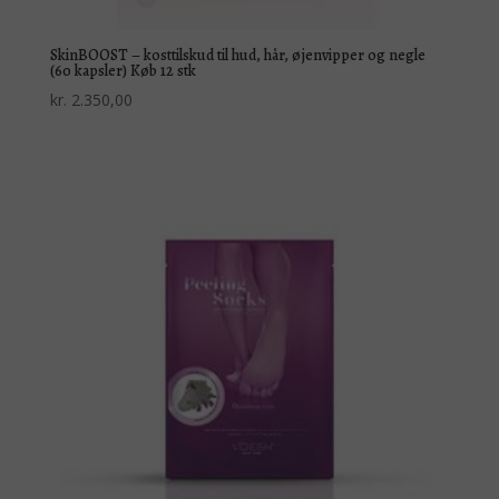
SkinBOOST – kosttilskud til hud, hår, øjenvipper og negle
(60 kapsler) Køb 12 stk
kr.
2.350,00