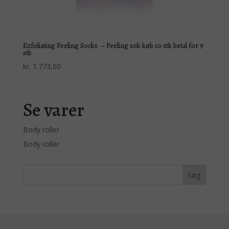
Exfoliating Peeling Socks – Peeling sok køb 10 stk betal for 9
stk
kr.
1.773,00
Se varer
Body roller
Body roller