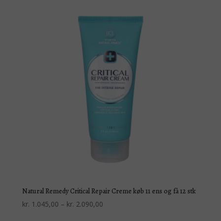
Natural Remedy Critical Repair Creme køb 11 ens og få 12 stk
Prisinterval:
kr.
1.045,00
–
kr.
2.090,00
kr. 1.045,00