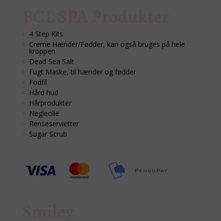
BCL SPA Produkter
4 Step Kits
Creme Hænder/Fødder, kan også bruges på hele
kroppen
Dead Sea Salt
Fugt Maske, til hænder og fødder
Fodfil
Hård hud
Hårprodukter
Negleolie
Renseservietter
Sugar Scrub
Smiley