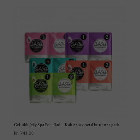
til
kr. 2.090,00
Gel-ohh Jelly Spa Pedi Bad – Køb 22 stk betal kun for 19 stk
kr.
741,00