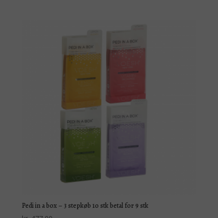
Pedi in a box – 3 stepkøb 10 stk betal for 9 stk