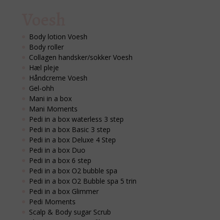
Voesh
Body lotion Voesh
Body roller
Collagen handsker/sokker Voesh
Hæl pleje
Håndcreme Voesh
Gel-ohh
Mani in a box
Mani Moments
Pedi in a box waterless 3 step
Pedi in a box Basic 3 step
Pedi in a box Deluxe 4 Step
Pedi in a box Duo
Pedi in a box 6 step
Pedi in a box O2 bubble spa
Pedi in a box O2 Bubble spa 5 trin
Pedi in a box Glimmer
Pedi Moments
Scalp & Body sugar Scrub