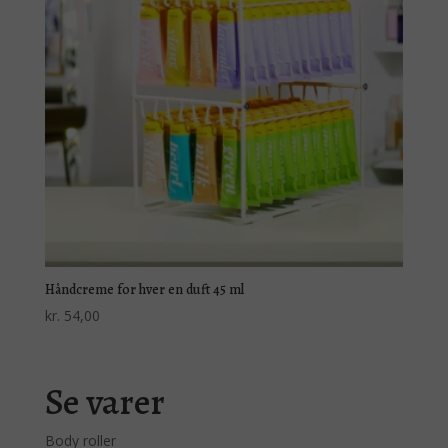
Håndcreme for hver en duft 45 ml
kr.
54,00
Se varer
Body roller