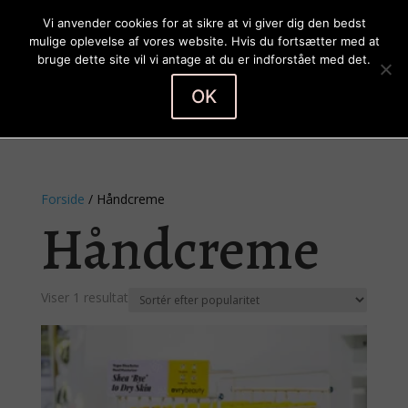
Vi anvender cookies for at sikre at vi giver dig den bedst
mulige oplevelse af vores website. Hvis du fortsætter med at
bruge dette site vil vi antage at du er indforstået med det.
OK
Vælg en side
Forside
/ Håndcreme
Håndcreme
Viser 1 resultat