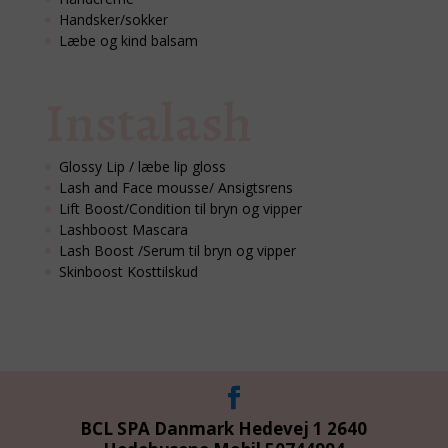
Handsker/sokker
Læbe og kind balsam
Instalash
Glossy Lip / læbe lip gloss
Lash and Face mousse/ Ansigtsrens
Lift Boost/Condition til bryn og vipper
Lashboost Mascara
Lash Boost /Serum til bryn og vipper
Skinboost Kosttilskud
BCL SPA Danmark Hedevej 1 2640