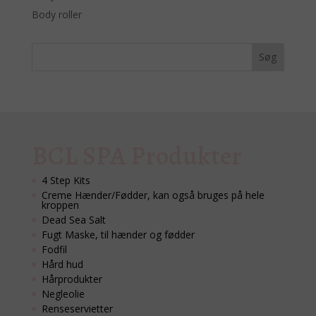
Body roller
BCL SPA Produkter
4 Step Kits
Creme Hænder/Fødder, kan også bruges på hele
kroppen
Dead Sea Salt
Fugt Maske, til hænder og fødder
Fodfil
Hård hud
Hårprodukter
Negleolie
Renseservietter