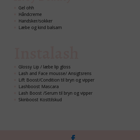
Gel ohh
Håndcreme
Handsker/sokker
Læbe og kind balsam
Instalash
Glossy Lip / læbe lip gloss
Lash and Face mousse/ Ansigtsrens
Lift Boost/Condition til bryn og vipper
Lashboost Mascara
Lash Boost /Serum til bryn og vipper
Skinboost Kosttilskud