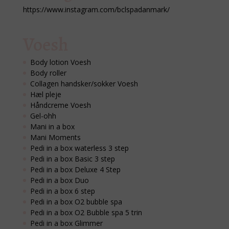
https://www.instagram.com/bclspadanmark/
Voesh
Body lotion Voesh
Body roller
Collagen handsker/sokker Voesh
Hæl pleje
Håndcreme Voesh
Gel-ohh
Mani in a box
Mani Moments
Pedi in a box waterless 3 step
Pedi in a box Basic 3 step
Pedi in a box Deluxe 4 Step
Pedi in a box Duo
Pedi in a box 6 step
Pedi in a box O2 bubble spa
Pedi in a box O2 Bubble spa 5 trin
Pedi in a box Glimmer