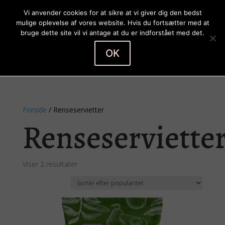
Vi anvender cookies for at sikre at vi giver dig den bedst
mulige oplevelse af vores website. Hvis du fortsætter med at
bruge dette site vil vi antage at du er indforstået med det.
OK
Vælg en side
Forside
/ Renseservietter
Renseserviette
Sorteret
Viser 2 resultater
efter
popularitet