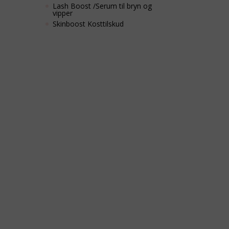
Lash Boost /Serum til bryn og
vipper
Skinboost Kosttilskud