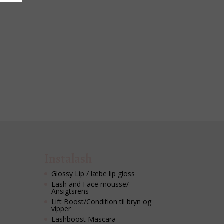
Instalash
Glossy Lip / læbe lip gloss
Lash and Face mousse/
Ansigtsrens
Lift Boost/Condition til bryn og
vipper
Lashboost Mascara