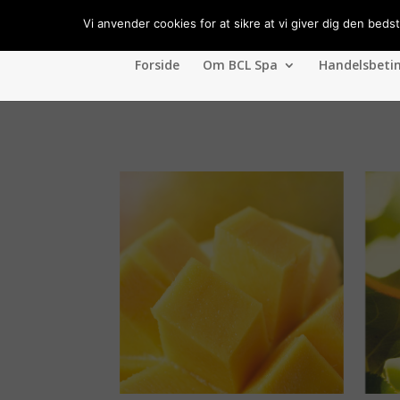
Vi anvender cookies for at sikre at vi giver dig den beds
Forside
Om BCL Spa
Handelsbeti