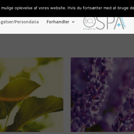
t mulige oplevelse af vores website. Hvis du fortsætter med at bruge det
ngelser/Persondata
Forhandler