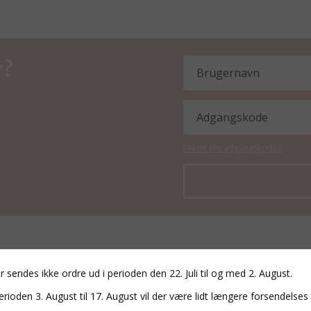
r?
Glemt din adgangskode?
r sendes ikke ordre ud i perioden den 22. Juli til og med 2. August.
erioden 3. August til 17. August vil der være lidt længere forsendelses 