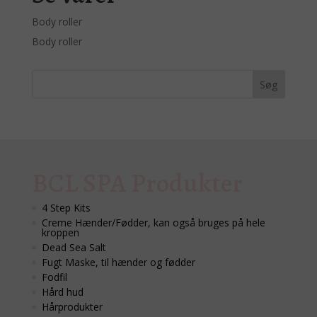
Body roller
Body roller
BCL SPA Produkter
4 Step Kits
Creme Hænder/Fødder, kan også bruges på hele
kroppen
Dead Sea Salt
Fugt Maske, til hænder og fødder
Fodfil
Hård hud
Hårprodukter