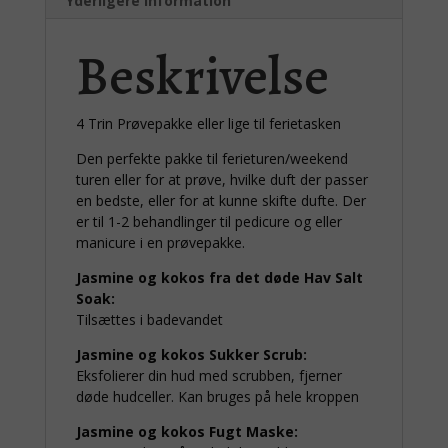
Yderligere information
Beskrivelse
4 Trin Prøvepakke eller lige til ferietasken
Den perfekte pakke til ferieturen/weekend
turen eller for at prøve, hvilke duft der passer
en bedste, eller for at kunne skifte dufte. Der
er til 1-2 behandlinger til pedicure og eller
manicure i en prøvepakke.
Jasmine og kokos fra det døde Hav Salt
Soak:
Tilsættes i badevandet
Jasmine og kokos Sukker Scrub:
Eksfolierer din hud med scrubben, fjerner
døde hudceller. Kan bruges på hele kroppen
Jasmine og kokos Fugt Maske: