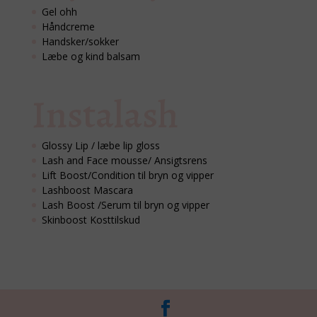
Gel ohh
Håndcreme
Handsker/sokker
Læbe og kind balsam
Instalash
Glossy Lip / læbe lip gloss
Lash and Face mousse/ Ansigtsrens
Lift Boost/Condition til bryn og vipper
Lashboost Mascara
Lash Boost /Serum til bryn og vipper
Skinboost Kosttilskud