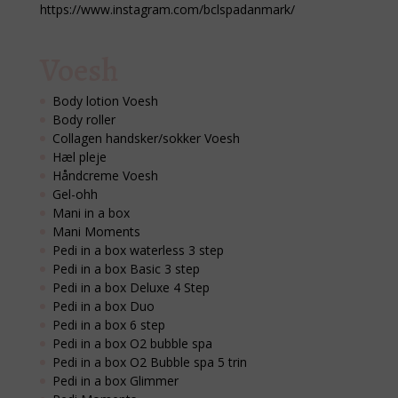
https://www.instagram.com/bclspadanmark/
Voesh
Body lotion Voesh
Body roller
Collagen handsker/sokker Voesh
Hæl pleje
Håndcreme Voesh
Gel-ohh
Mani in a box
Mani Moments
Pedi in a box waterless 3 step
Pedi in a box Basic 3 step
Pedi in a box Deluxe 4 Step
Pedi in a box Duo
Pedi in a box 6 step
Pedi in a box O2 bubble spa
Pedi in a box O2 Bubble spa 5 trin
Pedi in a box Glimmer