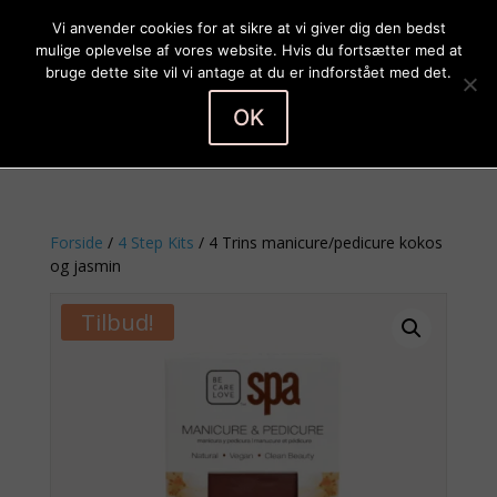
Vi anvender cookies for at sikre at vi giver dig den bedst
mulige oplevelse af vores website. Hvis du fortsætter med at
bruge dette site vil vi antage at du er indforstået med det.
OK
Vælg en side
Forside
/
4 Step Kits
/ 4 Trins manicure/pedicure kokos
og jasmin
Tilbud!