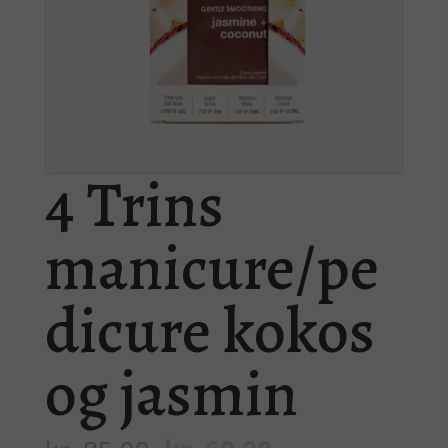
4 Trins
manicure/pe
dicure kokos
og jasmin