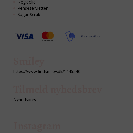
Negleolie
Renseservietter
Sugar Scrub
Smiley
https://www.findsmiley.dk/1445540
Tilmeld nyhedsbrev
Nyhedsbrev
Instagram