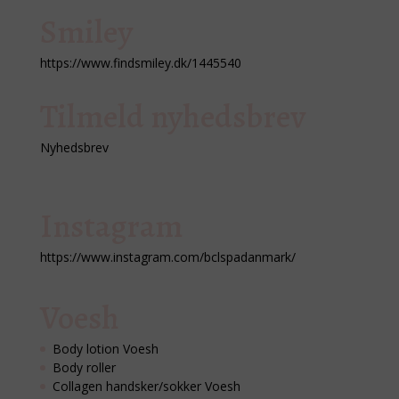
Smiley
https://www.findsmiley.dk/1445540
Tilmeld nyhedsbrev
Nyhedsbrev
Instagram
https://www.instagram.com/bclspadanmark/
Voesh
Body lotion Voesh
Body roller
Collagen handsker/sokker Voesh