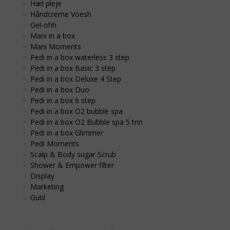
Hæl pleje
Håndcreme Voesh
Gel-ohh
Mani in a box
Mani Moments
Pedi in a box waterless 3 step
Pedi in a box Basic 3 step
Pedi in a box Deluxe 4 Step
Pedi in a box Duo
Pedi in a box 6 step
Pedi in a box O2 bubble spa
Pedi in a box O2 Bubble spa 5 trin
Pedi in a box Glimmer
Pedi Moments
Scalp & Body sugar Scrub
Shower & Empower filter
Display
Marketing
Guld