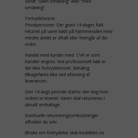
sendt “uden omdeling” eller “med
omdeling”.
Fortrydelsesret
Privatpersoner: Der gives 14 dages fuld
returret på varer købt på hjemmesiden med
mindre andet er aftalt eller fremgår af din
ordre.
Handel med kunder med CVR nr som
handler engros: Ved professionelt køb er
der ikke fortrydelsesret. Betaling
tilbageføres ikke ved afvisning af
leverancen.
Den 14 dags periode starter den dag hvor
ordren er leveret. Varen skal returneres i
ubrudt emballage.
Eventuelle returneringsomkostninger
afholder du selv.
Ønske om fortrydelse skal meddeles os