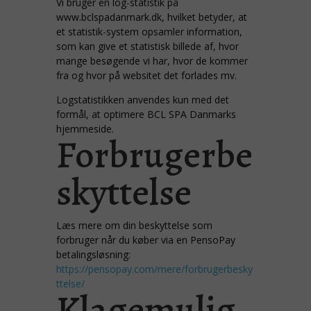
Vi bruger en log-statistik på
www.bclspadanmark.dk, hvilket betyder, at
et statistik-system opsamler information,
som kan give et statistisk billede af, hvor
mange besøgende vi har, hvor de kommer
fra og hvor på websitet det forlades mv.
Logstatistikken anvendes kun med det
formål, at optimere BCL SPA Danmarks
hjemmeside.
Forbrugerbe
skyttelse
Læs mere om din beskyttelse som
forbruger når du køber via en PensoPay
betalingsløsning:
https://pensopay.com/mere/forbrugerbesky
ttelse/
Klagemulig