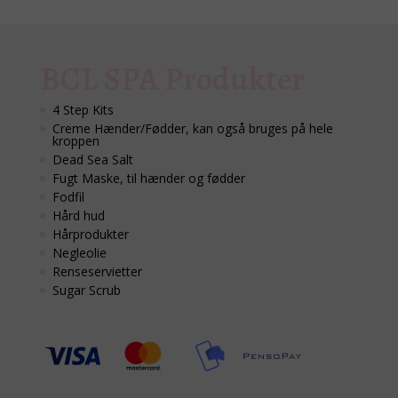
BCL SPA Produkter
4 Step Kits
Creme Hænder/Fødder, kan også bruges på hele
kroppen
Dead Sea Salt
Fugt Maske, til hænder og fødder
Fodfil
Hård hud
Hårprodukter
Negleolie
Renseservietter
Sugar Scrub