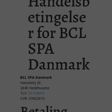
Handelsb
etingelse
r for BCL
SPA
Danmark
BCL SPA Danmark
Hasselvej 26
2640 Hedehusene
TLF:
50744994
CVR: 37602973
Betaling