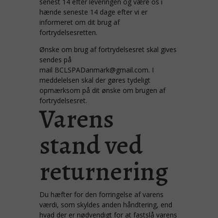
senest 14 efter leveringen og være os i
hænde seneste 14 dage efter vi er
informeret om dit brug af
fortrydelsesretten.
Ønske om brug af fortrydelsesret skal gives
sendes på
mail
BCLSPADanmark@gmail.com
. I
meddelelsen skal der gøres tydeligt
opmærksom på dit ønske om brugen af
fortrydelsesret.
Varens
stand ved
returnering
Du hæfter for den forringelse af varens
værdi, som skyldes anden håndtering, end
hvad der er nødvendigt for at fastslå varens