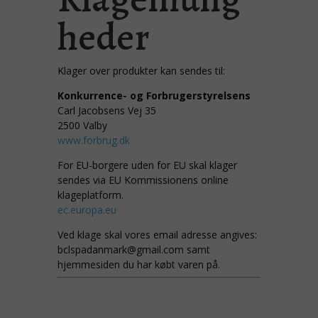
heder
Klager over produkter kan sendes til:
Konkurrence- og Forbrugerstyrelsens
Carl Jacobsens Vej 35
2500 Valby
www.forbrug.dk
For EU-borgere uden for EU skal klager
sendes via EU Kommissionens online
klageplatform.
ec.europa.eu
Ved klage skal vores email adresse angives:
bclspadanmark@gmail.com
samt
hjemmesiden du har købt varen på.