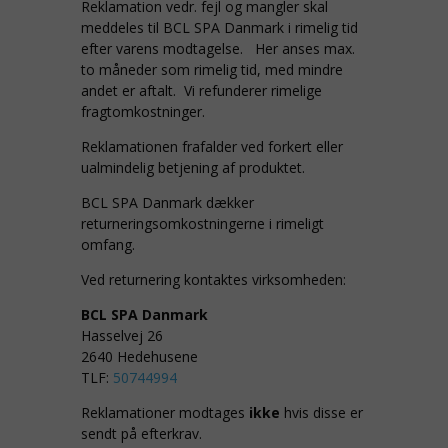
Reklamation vedr. fejl og mangler skal
meddeles til BCL SPA Danmark i rimelig tid
efter varens modtagelse. Her anses max.
to måneder som rimelig tid, med mindre
andet er aftalt. Vi refunderer rimelige
fragtomkostninger.
Reklamationen frafalder ved forkert eller
ualmindelig betjening af produktet.
BCL SPA Danmark dækker
returneringsomkostningerne i rimeligt
omfang.
Ved returnering kontaktes virksomheden:
BCL SPA Danmark
Hasselvej 26
2640 Hedehusene
TLF:
50744994
Reklamationer modtages
ikke
hvis disse er
sendt på efterkrav.