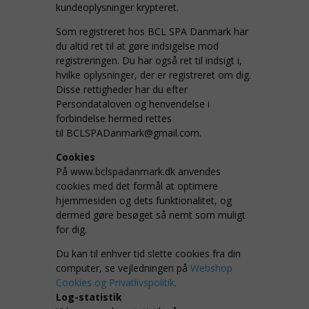
kundeoplysninger krypteret.
Som registreret hos BCL SPA Danmark har
du altid ret til at gøre indsigelse mod
registreringen. Du har også ret til indsigt i,
hvilke oplysninger, der er registreret om dig.
Disse rettigheder har du efter
Persondataloven og henvendelse i
forbindelse hermed rettes
til
BCLSPADanmark@gmail.com
.
Cookies
På www.bclspadanmark.dk anvendes
cookies med det formål at optimere
hjemmesiden og dets funktionalitet, og
dermed gøre besøget så nemt som muligt
for dig.
Du kan til enhver tid slette cookies fra din
computer, se vejledningen på
Webshop
Cookies og Privatlivspolitik
.
Log-statistik