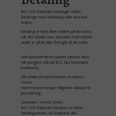
BCL SPA Danmark modtager online
betalinger med Mobilepay eller visa kort
Online.
Betaling vil først blive trukket på din konto,
når den fysiske vare afsendes med mindre
andet er aftalt eller fremgår af din ordre.
Ved bankoverførsel sendes varerne først
når pengene står på BCL Spa Danmarks
bankkonto.
Alle beløb på hjemmesiden er inklusiv
moms.
Hjemmesiden bruger følgende valutaer til
prissætning:
Denmark – Kroner (DKK)
BCL SPA Danmark benytter en sikker
betalingsserver, der krypterer alle