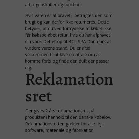
art, egenskaber og funktion.
Hvis varen er af prøvet, betragtes den som
brugt og kan derfor ikke returneres. Dette
betyder, at du ved fortrydelse af købet ikke
får købsbeløbet retur, hvis du har afprøvet
din vare. Det er op til BCL SPA Danmark at
vurdere varens stand. Du er altid
velkommen til at lave en aftale om at
komme forbi og finde den duft der passer
dig.
Reklamation
sret
Der gives 2 års reklamationsret på
produkter i henhold til den danske købelov.
Reklamationsretten gælder for alle fejl i
software, materiale og fabrikation.