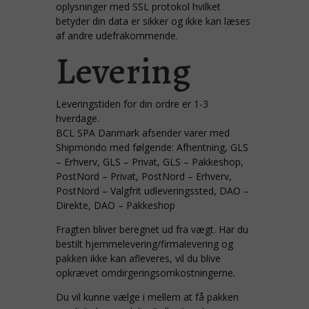
oplysninger med SSL protokol hvilket
betyder din data er sikker og ikke kan læses
af andre udefrakommende.
Levering
Leveringstiden for din ordre er 1-3
hverdage.
BCL SPA Danmark afsender varer med
Shipmondo med følgende: Afhentning, GLS
– Erhverv, GLS – Privat, GLS – Pakkeshop,
PostNord – Privat, PostNord – Erhverv,
PostNord – Valgfrit udleveringssted, DAO –
Direkte, DAO – Pakkeshop
Fragten bliver beregnet ud fra vægt. Har du
bestilt hjemmelevering/firmalevering og
pakken ikke kan afleveres, vil du blive
opkrævet omdirgeringsomkostningerne.
Du vil kunne vælge i mellem at få pakken