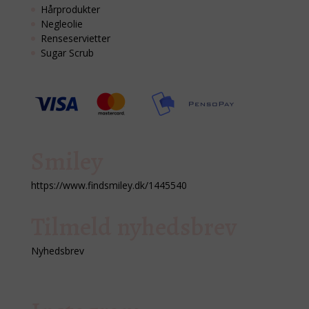
Hårprodukter
Negleolie
Renseservietter
Sugar Scrub
Smiley
https://www.findsmiley.dk/1445540
Tilmeld nyhedsbrev
Nyhedsbrev