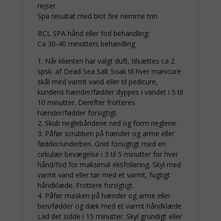
rejser
Spa resultat med blot fire nemme trin
BCL SPA hånd eller fod behandling:
Ca 30-40 minutters behandling
1. Når klienten har valgt duft, tilsættes ca 2
spsk. af Dead Sea Salt Soak til hver manicure
skål med varmt vand eller til pedicure,
kundens hænder/fødder dyppes i vandet i 5 til
10 minutter. Derefter frotteres
hænder/fødder forsigtigt.
2. Skub neglebåndene ned og form neglene.
3. Påfør scrubben på hænder og arme eller
fødder/underben. Gnid forsigtigt med en
cirkulær bevægelse i 3 til 5 minutter for hver
hånd/fod for maksimal eksfoliering. Skyl med
varmt vand eller tør med et varmt, fugtigt
håndklæde. Frottere forsigtigt.
4. Påfør masken på hænder og arme eller
ben/fødder og dæk med et varmt håndklæde.
Lad det sidde i 15 minutter. Skyl grundigt eller