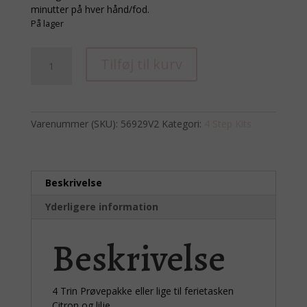
minutter på hver hånd/fod.
På lager
4
Tilføj til kurv
Trins
manicure/pedicure
Citron
og
Varenummer (SKU):
56929V2
Kategori:
4 Step Kits
lilje
antal
Beskrivelse
Yderligere information
Beskrivelse
4 Trin Prøvepakke eller lige til ferietasken
Citron og lilje