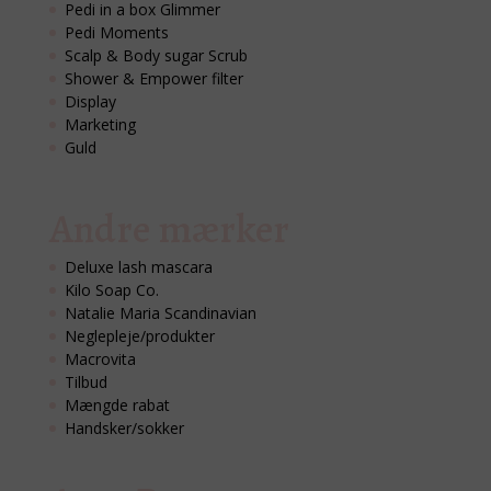
Pedi in a box Glimmer
Pedi Moments
Scalp & Body sugar Scrub
Shower & Empower filter
Display
Marketing
Guld
Andre mærker
Deluxe lash mascara
Kilo Soap Co.
Natalie Maria Scandinavian
Neglepleje/produkter
Macrovita
Tilbud
Mængde rabat
Handsker/sokker