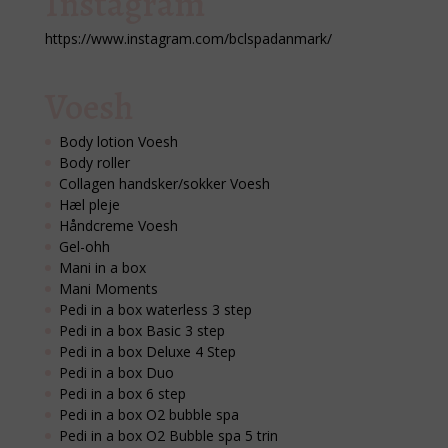
Instagram
https://www.instagram.com/bclspadanmark/
Voesh
Body lotion Voesh
Body roller
Collagen handsker/sokker Voesh
Hæl pleje
Håndcreme Voesh
Gel-ohh
Mani in a box
Mani Moments
Pedi in a box waterless 3 step
Pedi in a box Basic 3 step
Pedi in a box Deluxe 4 Step
Pedi in a box Duo
Pedi in a box 6 step
Pedi in a box O2 bubble spa
Pedi in a box O2 Bubble spa 5 trin