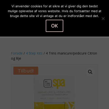
Vi anvender cookies for at sikre at vi giver dig den bedst
mulige oplevelse af vores website. Hvis du fortsætter med at
bruge dette site vil vi antage at du er indforstået med det.
OK
Vælg en side
Forside
/
4 Step Kits
/ 4 Trins manicure/pedicure Citron
og lilje
Tilbud!