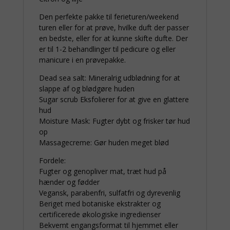
Den perfekte pakke til ferieturen/weekend
turen eller for at prøve, hvilke duft der passer
en bedste, eller for at kunne skifte dufte. Der
er til 1-2 behandlinger til pedicure og eller
manicure i en prøvepakke.
Dead sea salt: Mineralrig udblødning for at
slappe af og blødgøre huden
Sugar scrub Eksfolierer for at give en glattere
hud
Moisture Mask: Fugter dybt og frisker tør hud
op
Massagecreme: Gør huden meget blød
Fordele:
Fugter og genopliver mat, træt hud på
hænder og fødder
Vegansk, parabenfri, sulfatfri og dyrevenlig
Beriget med botaniske ekstrakter og
certificerede økologiske ingredienser
Bekvemt engangsformat til hjemmet eller