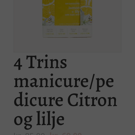
4 Trins
manicure/pe
dicure Citron
og lilje