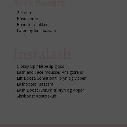
Avry Beauty
Gel ohh
Håndcreme
Handsker/sokker
Læbe og kind balsam
Instalash
Glossy Lip / læbe lip gloss
Lash and Face mousse/ Ansigtsrens
Lift Boost/Condition til bryn og vipper
Lashboost Mascara
Lash Boost /Serum til bryn og vipper
Skinboost Kosttilskud