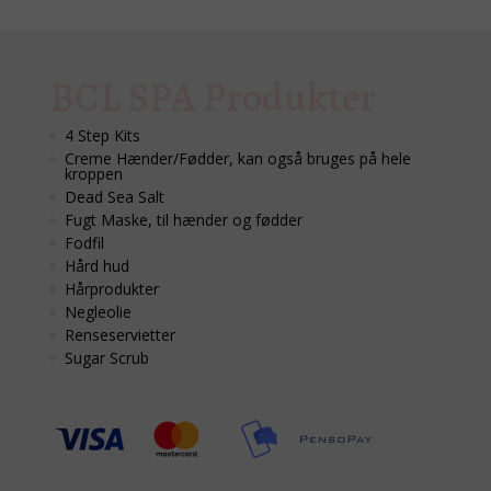
BCL SPA Produkter
4 Step Kits
Creme Hænder/Fødder, kan også bruges på hele
kroppen
Dead Sea Salt
Fugt Maske, til hænder og fødder
Fodfil
Hård hud
Hårprodukter
Negleolie
Renseservietter
Sugar Scrub