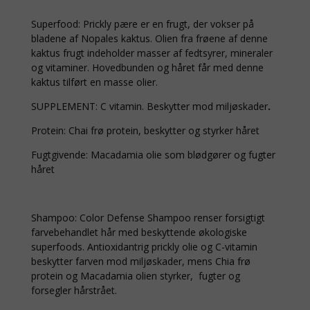
Superfood: Prickly pære er en frugt, der vokser på
bladene af Nopales kaktus. Olien fra frøene af denne
kaktus frugt indeholder masser af fedtsyrer, mineraler
og vitaminer. Hovedbunden og håret får med denne
kaktus tilført en masse olier.
SUPPLEMENT: C vitamin. Beskytter mod miljøskader
.
Protein: Chai frø protein, beskytter og styrker håret
Fugtgivende: Macadamia olie som blødgører og fugter
håret
Shampoo: Color Defense Shampoo renser forsigtigt
farvebehandlet hår med beskyttende økologiske
superfoods. Antioxidantrig prickly olie og C-vitamin
beskytter farven mod miljøskader, mens Chia frø
protein og Macadamia olien styrker, fugter og
forsegler hårstrået.