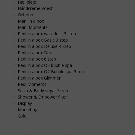
Hæl pleje
Håndcreme Voesh
Gel-ohh
Mani in a box
Mani Moments
Pedi in a box waterless 3 step
Pedi in a box Basic 3 step
Pedi in a box Deluxe 4 Step
Pedi in a box Duo
Pedi in a box 6 step
Pedi in a box O2 bubble spa
Pedi in a box O2 Bubble spa 5 trin
Pedi in a box Glimmer
Pedi Moments
Scalp & Body sugar Scrub
Shower & Empower filter
Display
Marketing
Guld