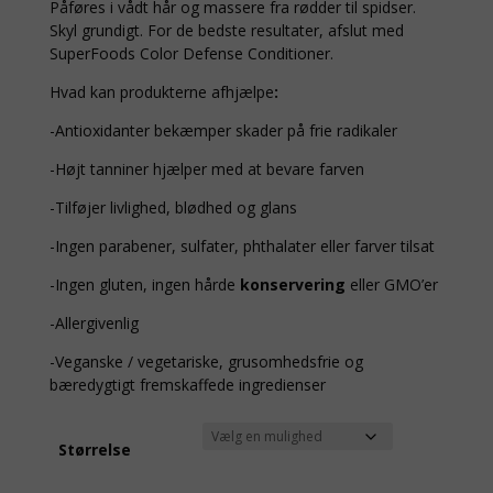
Påføres i vådt hår og massere fra rødder til spidser.
Skyl grundigt. For de bedste resultater, afslut med
SuperFoods Color Defense Conditioner.
Hvad kan produkterne afhjælpe
:
-Antioxidanter bekæmper skader på frie radikaler
-Højt tanniner hjælper med at bevare farven
-Tilføjer livlighed, blødhed og glans
-Ingen parabener, sulfater, phthalater eller farver tilsat
-Ingen gluten, ingen hårde
konservering
eller GMO’er
-Allergivenlig
-Veganske / vegetariske, grusomhedsfrie og
bæredygtigt fremskaffede ingredienser
Størrelse