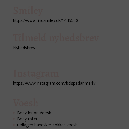
Smiley
https://www.findsmiley.dk/1445540
Tilmeld nyhedsbrev
Nyhedsbrev
Instagram
https://www.instagram.com/bclspadanmark/
Voesh
Body lotion Voesh
Body roller
Collagen handsker/sokker Voesh