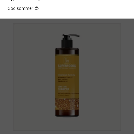
God sommer 😎
Relaterede varer