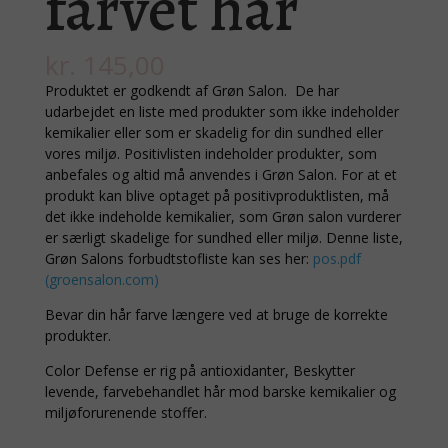
farvet hår
kr.
145,00
Produktet er godkendt af Grøn Salon. De har
udarbejdet en liste med produkter som ikke indeholder
kemikalier eller som er skadelig for din sundhed eller
vores miljø. Positivlisten indeholder produkter, som
anbefales og altid må anvendes i Grøn Salon. For at et
produkt kan blive optaget på positivproduktlisten, må
det ikke indeholde kemikalier, som Grøn salon vurderer
er særligt skadelige for sundhed eller miljø. Denne liste,
Grøn Salons forbudtstofliste kan ses her:
pos.pdf
(groensalon.com)
Bevar din hår farve længere ved at bruge de korrekte
produkter.
Color Defense er rig på antioxidanter, Beskytter
levende, farvebehandlet hår mod barske kemikalier og
miljøforurenende stoffer.