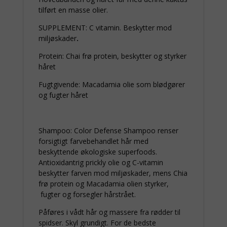
tilført en masse olier.
SUPPLEMENT: C vitamin. Beskytter mod
miljøskader
.
Protein: Chai frø protein, beskytter og styrker
håret
Fugtgivende: Macadamia olie som blødgører
og fugter håret
Shampoo: Color Defense Shampoo renser
forsigtigt farvebehandlet hår med
beskyttende økologiske superfoods.
Antioxidantrig prickly olie og C-vitamin
beskytter farven mod miljøskader, mens Chia
frø protein og Macadamia olien styrker,
fugter og forsegler hårstrået.
Påføres i vådt hår og massere fra rødder til
spidser. Skyl grundigt. For de bedste