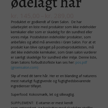
ødelagt hår
Prisinterval:
kr.
145,00
–
kr.
289,00
kr. 145,00
Produktet er godkendt af Grøn Salon. De har
til
udarbejdet en liste med produkter som ikke indeholder
kr. 289,00
kemikalier eller som er skadelig for din sundhed eller
vores miljø. Positivlisten indeholder produkter, som
anbefales og altid må anvendes i Grøn Salon. For at et
produkt kan blive optaget på positivproduktlisten, må
det ikke indeholde kemikalier, som Grøn salon vurderer
er særligt skadelige for sundhed eller miljø. Denne liste,
Grøn Salons forbudtstofliste kan ses her:
pos.pdf
(groensalon.com)
Slip af med dit tørre hår. Her er en blanding af naturens
mest naturligt fugtgivende og fugtighedsbevarende
ingredienser tilføjet.
Superfood: Kokosmælk, let og silkeagtig.
SUPPLEMENT: E-vitamin er mest kendt
som
antioxidant, og beskytter mod skadelige stoffer.