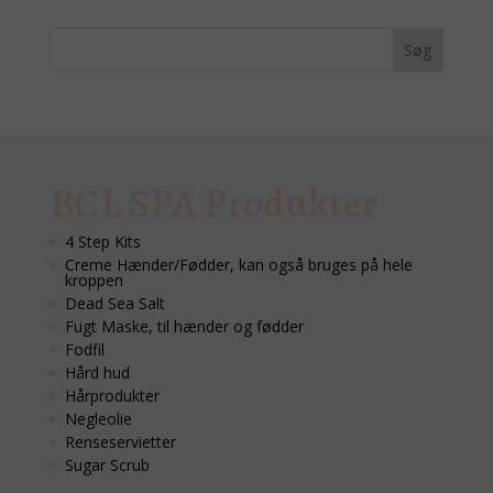
BCL SPA Produkter
4 Step Kits
Creme Hænder/Fødder, kan også bruges på hele
kroppen
Dead Sea Salt
Fugt Maske, til hænder og fødder
Fodfil
Hård hud
Hårprodukter
Negleolie
Renseservietter
Sugar Scrub