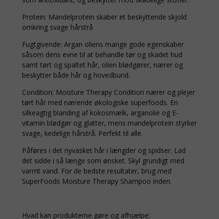
Protein: Mandelprotein skaber et beskyttende skjold
omkring svage hårstrå
Fugtgivende: Argan oliens mange gode egenskaber
såsom dens evne til at behandle tør og skadet hud
samt tørt og spaltet hår, olien blødgører, nærer og
beskytter både hår og hovedbund.
Condition: Moisture Therapy Condition nærer og plejer
tørt hår med nærende økologiske superfoods. En
silkeagtig blanding af kokosmælk, arganolie og E-
vitamin blødgør og glatter, mens mandelprotein styrker
svage, kedelige hårstrå. Perfekt til alle.
Påføres i det nyvasket hår i længder og spidser. Lad
det sidde i så længe som ønsket. Skyl grundigt med
varmt vand. For de bedste resultater, brug med
SuperFoods Moisture Therapy Shampoo inden.
Hvad kan produkterne gøre og afhjælpe: