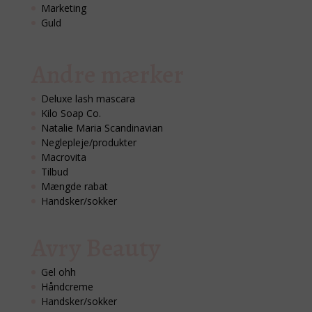
Marketing
Guld
Andre mærker
Deluxe lash mascara
Kilo Soap Co.
Natalie Maria Scandinavian
Neglepleje/produkter
Macrovita
Tilbud
Mængde rabat
Handsker/sokker
Avry Beauty
Gel ohh
Håndcreme
Handsker/sokker