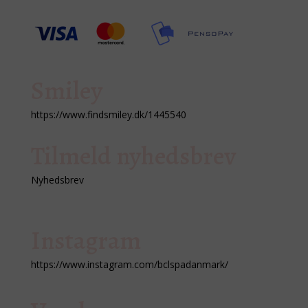
Smiley
https://www.findsmiley.dk/1445540
Tilmeld nyhedsbrev
Nyhedsbrev
Instagram
https://www.instagram.com/bclspadanmark/