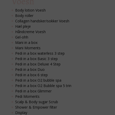
Voesh
Body lotion Voesh
Body roller
Collagen handsker/sokker Voesh
Hæl pleje
Håndcreme Voesh
Gel-ohh
Mani in a box
Mani Moments
Pedi in a box waterless 3 step
Pedi in a box Basic 3 step
Pedi in a box Deluxe 4 Step
Pedi in a box Duo
Pedi in a box 6 step
Pedi in a box O2 bubble spa
Pedi in a box O2 Bubble spa 5 trin
Pedi in a box Glimmer
Pedi Moments
Scalp & Body sugar Scrub
Shower & Empower filter
Display