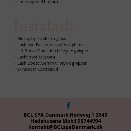
Læbe og kind balsam
Instalash
Glossy Lip / læbe lip gloss
Lash and Face mousse/ Ansigtsrens
Lift Boost/Condition til bryn og vipper
Lashboost Mascara
Lash Boost /Serum til bryn og vipper
Skinboost Kosttilskud
BCL SPA Danmark Hedevej 1 2640
Hedehusene Mobil 50744994
Kontakt@BCLspaDanmark.dk