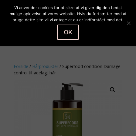
Vi anvender cookies for at sikre at vi giver dig den bedst
mulige oplevelse af vores website. Hvis du fortsætter med at
bruge dette site vil vi antage at du er indforstået med det.
OK
Vælg en side
Forside
/
Hårprodukter
/ Superfood condition Damage
control til ødelagt hår