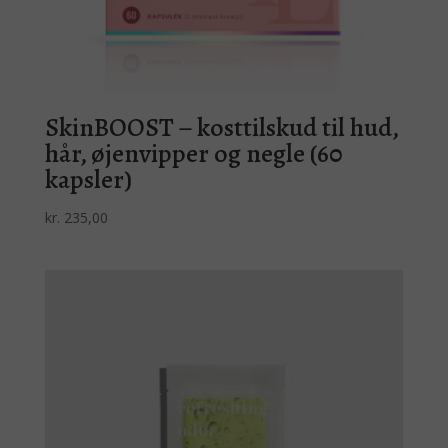
SkinBOOST – kosttilskud til hud,
hår, øjenvipper og negle (60
kapsler)
kr.
235,00