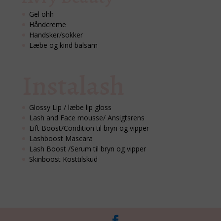
Gel ohh
Håndcreme
Handsker/sokker
Læbe og kind balsam
Instalash
Glossy Lip / læbe lip gloss
Lash and Face mousse/ Ansigtsrens
Lift Boost/Condition til bryn og vipper
Lashboost Mascara
Lash Boost /Serum til bryn og vipper
Skinboost Kosttilskud