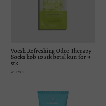
Voesh Refreshing Odor Therapy
Socks køb 10 stk betal kun for 9
stk
kr.
720,00