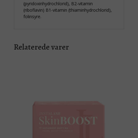
(pyridoxinhydrochlorid), B2-vitamin
(riboflavin) B1-vitamin (thiaminhydrochlorid),
folinsyre.
Relaterede varer