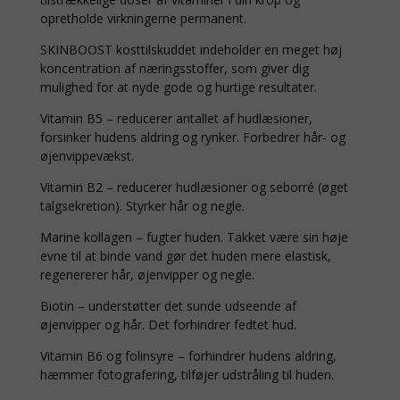
opretholde virkningerne permanent.
SKINBOOST kosttilskuddet indeholder en meget høj
koncentration af næringsstoffer, som giver dig
mulighed for at nyde gode og hurtige resultater.
Vitamin B5 – reducerer antallet af hudlæsioner,
forsinker hudens aldring og rynker. Forbedrer hår- og
øjenvippevækst.
Vitamin B2 – reducerer hudlæsioner og seborré (øget
talgsekretion). Styrker hår og negle.
Marine kollagen – fugter huden. Takket være sin høje
evne til at binde vand gør det huden mere elastisk,
regenererer hår, øjenvipper og negle.
Biotin – understøtter det sunde udseende af
øjenvipper og hår. Det forhindrer fedtet hud.
Vitamin B6 og folinsyre – forhindrer hudens aldring,
hæmmer fotografering, tilføjer udstråling til huden.