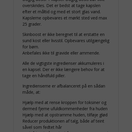
overskrides. Det er bedst at tage kapslen
efter et måltid og med et stort glas vand.
Kapslerne opbevares et mørkt sted ved max
25 grader.
Skinboost er ikke beregnet til at erstatte en
sund kost eller livsstil. Opbevares utilgængelig
for børn.
Anbefales ikke til gravide eller ammende.
Alle de vigtigste ingredienser akkumuleres i
en kapsel. Der er ikke længere behov for at
tage en håndfuld piller.
Ingredienserne er afbalanceret på en sådan
måde, at:
Hjælp med at rense kroppen for toksiner og
dermed fjerne ufuldkommenheder fra huden
Hjælp med at opstramme huden, tilføje glød
Reducer produktionen af talg, både af teint
såvel som fedtet hår