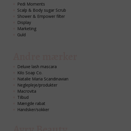
Pedi Moments
Scalp & Body sugar Scrub
Shower & Empower filter
Display
Marketing
Guld
Andre mærker
Deluxe lash mascara
Kilo Soap Co.
Natalie Maria Scandinavian
Neglepleje/produkter
Macrovita
Tilbud
Mængde rabat
Handsker/sokker
Avry Beauty