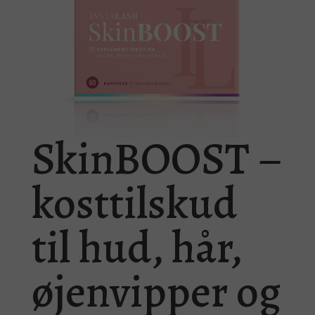
SkinBOOST –
kosttilskud
til hud, hår,
øjenvipper og