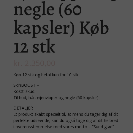
negle (60
kapsler) Køb
12 stk
kr.
2.350,00
Køb 12 stk og betal kun for 10 stk
SkinBOOST –
Kosttilskud:
Til hud, hår, øjenvipper og negle (60 kapsler)
DETALJER
Et produkt skabt specielt til, at mens du tager dig af dit
perfekte udseende, kan du også tage dig af dit helbred
i overensstemmelse med vores motto – “Sund glød”.