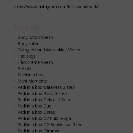
https://www.instagram.com/bclspadanmark/
Voesh
Body lotion Voesh
Body roller
Collagen handsker/sokker Voesh
Hæl pleje
Håndcreme Voesh
Gel-ohh
Mani in a box
Mani Moments
Pedi in a box waterless 3 step
Pedi in a box Basic 3 step
Pedi in a box Deluxe 4 Step
Pedi in a box Duo
Pedi in a box 6 step
Pedi in a box O2 bubble spa
Pedi in a box O2 Bubble spa 5 trin
Pedi in a box Glimmer