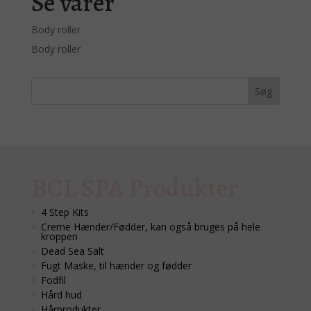
Se varer
Body roller
Body roller
BCL SPA Produkter
4 Step Kits
Creme Hænder/Fødder, kan også bruges på hele
kroppen
Dead Sea Salt
Fugt Maske, til hænder og fødder
Fodfil
Hård hud
Hårprodukter