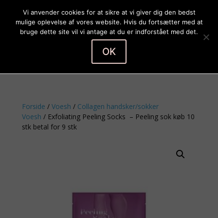
Vi anvender cookies for at sikre at vi giver dig den bedst
mulige oplevelse af vores website. Hvis du fortsætter med at
bruge dette site vil vi antage at du er indforstået med det.
OK
Vælg en side
Forside
/
Voesh
/
Collagen handsker/sokker
Voesh
/ Exfoliating Peeling Socks – Peeling sok køb 10
stk betal for 9 stk