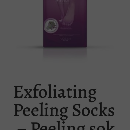
Exfoliating
Peeling Socks
– Peeling sok