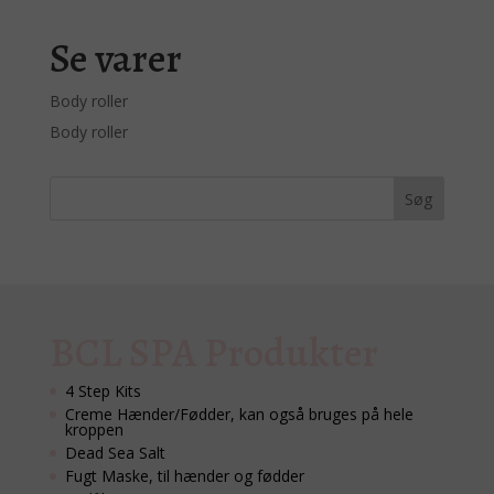
Se varer
Body roller
Body roller
BCL SPA Produkter
4 Step Kits
Creme Hænder/Fødder, kan også bruges på hele
kroppen
Dead Sea Salt
Fugt Maske, til hænder og fødder