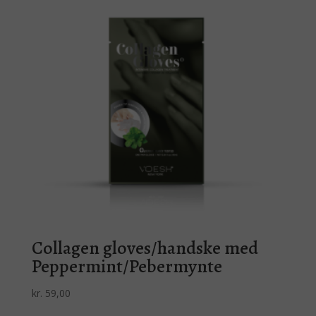
Collagen gloves/handske med
Peppermint/Pebermynte
kr.
59,00