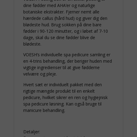
dine fødder med AHA’er og naturlige
botaniske ekstrakter. Fjerner nemt alle
hærdede callus (hård hud) og giver dig den
blødeste hud. Brug sokken på dine bare
fødder i 90-120 minutter, og i løbet af 7-10
dage, skal du se dine fødder blive de
blødeste.
VOESH’s individuelle spa pedicure samling er
en 4-trins behandling, der beriger huden med
vigtige ingredienser til at give fødderne
velvære og pleje.
Hvert sæt er individuelt pakket med den
rigtige mængde produkt til en enkelt
pedicure, hvilket sikrer en ren og hygiejnisk
spa pedicure løsning. Kan også bruge til
manicure behandling.
Detaljer: