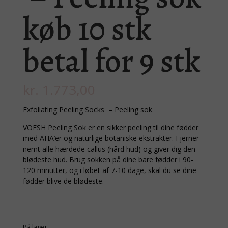
køb 10 stk
betal for 9 stk
kr.
1.773,00
Exfoliating Peeling Socks – Peeling sok
VOESH Peeling Sok er en sikker peeling til dine fødder
med AHA’er og naturlige botaniske ekstrakter. Fjerner
nemt alle hærdede callus (hård hud) og giver dig den
blødeste hud. Brug sokken på dine bare fødder i 90-
120 minutter, og i løbet af 7-10 dage, skal du se dine
fødder blive de blødeste.
På lager