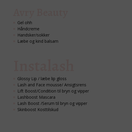
Avry Beauty
Gel ohh
Håndcreme
Handsker/sokker
Læbe og kind balsam
Instalash
Glossy Lip / læbe lip gloss
Lash and Face mousse/ Ansigtsrens
Lift Boost/Condition til bryn og vipper
Lashboost Mascara
Lash Boost /Serum til bryn og vipper
Skinboost Kosttilskud