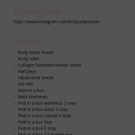
Instagram
https://www.instagram.com/bclspadanmark/
Voesh
Body lotion Voesh
Body roller
Collagen handsker/sokker Voesh
Hæl pleje
Håndcreme Voesh
Gel-ohh
Mani in a box
Mani Moments
Pedi in a box waterless 3 step
Pedi in a box Basic 3 step
Pedi in a box Deluxe 4 Step
Pedi in a box Duo
Pedi in a box 6 step
Pedi in a box O2 bubble spa