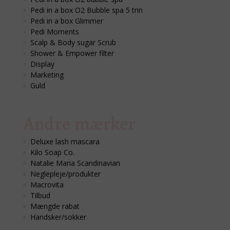
Pedi in a box O2 Bubble spa 5 trin
Pedi in a box Glimmer
Pedi Moments
Scalp & Body sugar Scrub
Shower & Empower filter
Display
Marketing
Guld
Andre mærker
Deluxe lash mascara
Kilo Soap Co.
Natalie Maria Scandinavian
Neglepleje/produkter
Macrovita
Tilbud
Mængde rabat
Handsker/sokker