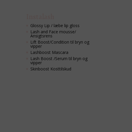
Instalash
Glossy Lip / læbe lip gloss
Lash and Face mousse/
Ansigtsrens
Lift Boost/Condition til bryn og
vipper
Lashboost Mascara
Lash Boost /Serum til bryn og
vipper
Skinboost Kosttilskud