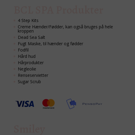
BCL SPA Produkter
4 Step Kits
Creme Hænder/Fødder, kan også bruges på hele
kroppen
Dead Sea Salt
Fugt Maske, til hænder og fødder
Fodfil
Hård hud
Hårprodukter
Negleolie
Renseservietter
Sugar Scrub
Smiley