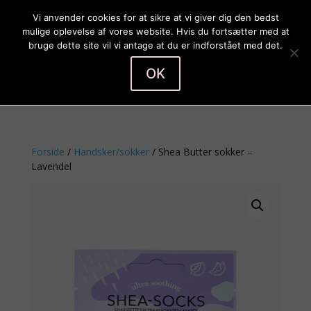
Vi anvender cookies for at sikre at vi giver dig den bedst
mulige oplevelse af vores website. Hvis du fortsætter med at
bruge dette site vil vi antage at du er indforstået med det.
OK
Vælg en side
Forside
/
Handsker/sokker
/ Shea Butter sokker –
Lavendel