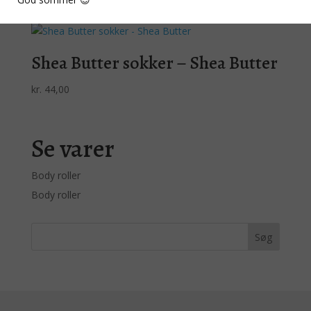
Shea Butter sokker – Shea Butter
kr.
44,00
Se varer
Body roller
Body roller