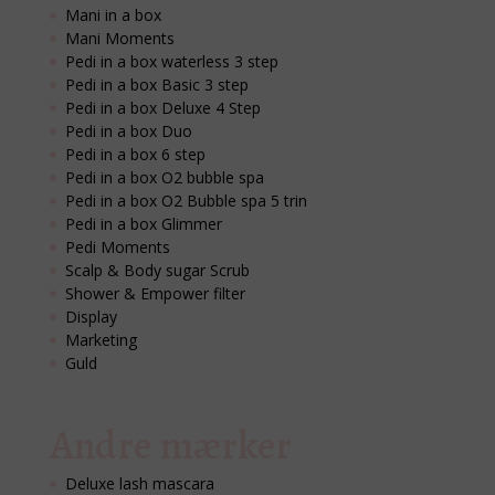
Mani in a box
Mani Moments
Pedi in a box waterless 3 step
Pedi in a box Basic 3 step
Pedi in a box Deluxe 4 Step
Pedi in a box Duo
Pedi in a box 6 step
Pedi in a box O2 bubble spa
Pedi in a box O2 Bubble spa 5 trin
Pedi in a box Glimmer
Pedi Moments
Scalp & Body sugar Scrub
Shower & Empower filter
Display
Marketing
Guld
Andre mærker
Deluxe lash mascara