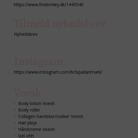
https://www.findsmiley.dk/1445540
Tilmeld nyhedsbrev
Nyhedsbrev
Instagram
https://www.instagram.com/bclspadanmark/
Voesh
Body lotion Voesh
Body roller
Collagen handsker/sokker Voesh
Hæl pleje
Håndcreme Voesh
Gel-ohh