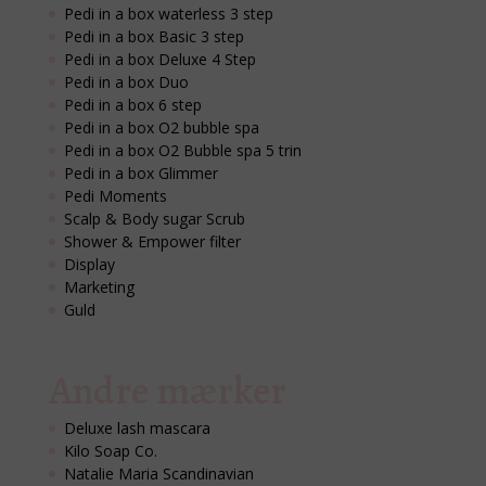
Pedi in a box waterless 3 step
Pedi in a box Basic 3 step
Pedi in a box Deluxe 4 Step
Pedi in a box Duo
Pedi in a box 6 step
Pedi in a box O2 bubble spa
Pedi in a box O2 Bubble spa 5 trin
Pedi in a box Glimmer
Pedi Moments
Scalp & Body sugar Scrub
Shower & Empower filter
Display
Marketing
Guld
Andre mærker
Deluxe lash mascara
Kilo Soap Co.
Natalie Maria Scandinavian