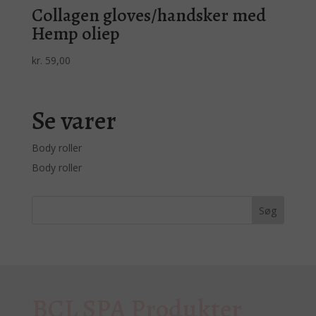
Collagen gloves/handsker med
Hemp oliep
kr.
59,00
Se varer
Body roller
Body roller
BCL SPA Produkter