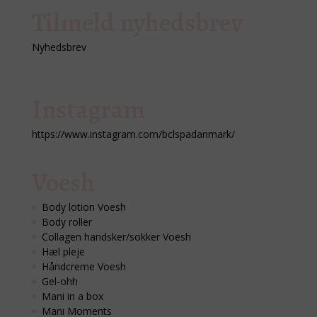
Tilmeld nyhedsbrev
Nyhedsbrev
Instagram
https://www.instagram.com/bclspadanmark/
Voesh
Body lotion Voesh
Body roller
Collagen handsker/sokker Voesh
Hæl pleje
Håndcreme Voesh
Gel-ohh
Mani in a box
Mani Moments