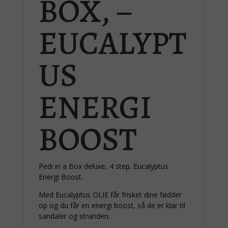
BOX, –
EUCALYPT
US
ENERGI
BOOST
Pedi in a Box deluxe, 4 step. Eucalyptus
Energi Boost.
Med Eucalyptus OLIE får frisket dine fødder
op og du får en energi boost, så de er klar til
sandaler og stranden.