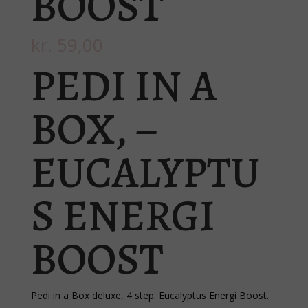
BOOST
kr.
59,00
PEDI IN A
BOX, –
EUCALYPTU
S ENERGI
BOOST
Pedi in a Box deluxe, 4 step. Eucalyptus Energi Boost.