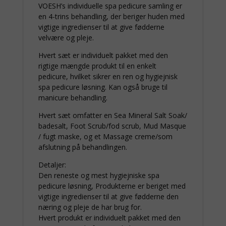
VOESH’s individuelle spa pedicure samling er
en 4-trins behandling, der beriger huden med
vigtige ingredienser til at give fødderne
velvære og pleje.
Hvert sæt er individuelt pakket med den
rigtige mængde produkt til en enkelt
pedicure, hvilket sikrer en ren og hygiejnisk
spa pedicure løsning. Kan også bruge til
manicure behandling.
Hvert sæt omfatter en Sea Mineral Salt Soak/
badesalt, Foot Scrub/fod scrub, Mud Masque
/ fugt maske, og et Massage creme/som
afslutning på behandlingen.
Detaljer:
Den reneste og mest hygiejniske spa
pedicure løsning, Produkterne er beriget med
vigtige ingredienser til at give fødderne den
næring og pleje de har brug for.
Hvert produkt er individuelt pakket med den