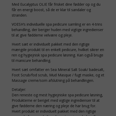
Med Eucalyptus OLIE får frisket dine fødder op og du
får en energi boost, så de er klar til sandaler og
stranden.
VOESH’s individuelle spa pedicure samling er en 4-trins
behandling, der beriger huden med vigtige ingredienser
til at give fødderne velvære og pleje.
Hvert sæt er individuelt pakket med den rigtige
mængde produkt til en enkelt pedicure, hvilket sikrer en
ren og hygiejnisk spa pedicure løsning. Kan også bruge
til manicure behandling.
Hvert sæt omfatter en Sea Mineral Salt Soak/ badesalt,
Foot Scrub/fod scrub, Mud Masque / fugt maske, og et
Massage creme/som afslutning på behandlingen.
Detaljer:
Den reneste og mest hygiejniske spa pedicure løsning,
Produkterne er beriget med vigtige ingredienser til at
give fødderne den næring og pleje de har brug for.
Hvert produkt er individuelt pakket med den rigtige