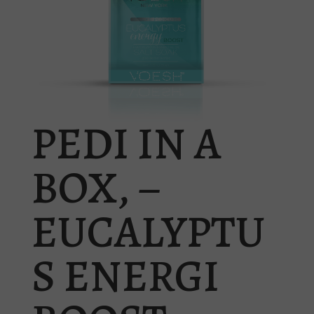
PEDI IN A
BOX, –
EUCALYPTU
S ENERGI