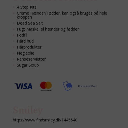
4 Step Kits
Creme Hænder/Fødder, kan også bruges på hele
kroppen
Dead Sea Salt
Fugt Maske, til hænder og fødder
Fodfil
Hård hud
Hårprodukter
Negleolie
Renseservietter
Sugar Scrub
Smiley
https://www.findsmiley.dk/1445540