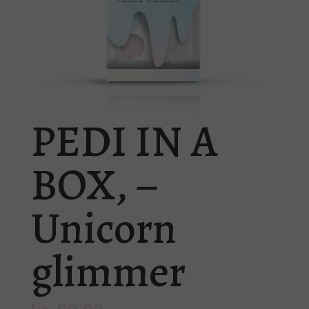
PEDI IN A
BOX, –
Unicorn
glimmer