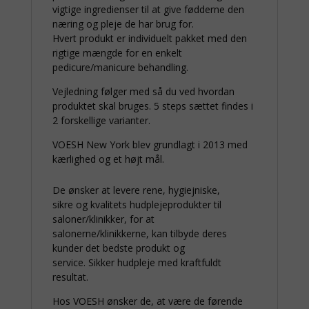
vigtige ingredienser til at give fødderne den
næring og pleje de har brug for.
Hvert produkt er individuelt pakket med den
rigtige mængde for en enkelt
pedicure/manicure behandling.
Vejledning følger med så du ved hvordan
produktet skal bruges. 5 steps sættet findes i
2 forskellige varianter.
VOESH New York blev grundlagt i 2013 med
kærlighed og et højt mål.
De ønsker at levere rene, hygiejniske,
sikre og kvalitets hudplejeprodukter til
saloner/klinikker, for at
salonerne/klinikkerne, kan tilbyde deres
kunder det bedste produkt og
service. Sikker hudpleje med kraftfuldt
resultat.
Hos VOESH ønsker de, at være de førende