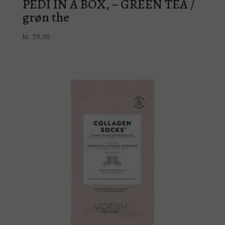
PEDI IN A BOX, – GREEN TEA /
grøn the
kr.
59,00