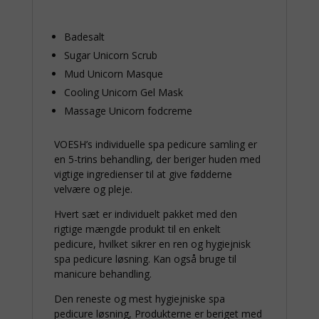
Badesalt
Sugar Unicorn Scrub
Mud Unicorn Masque
Cooling Unicorn Gel Mask
Massage Unicorn fodcreme
VOESH’s individuelle spa pedicure samling er
en 5-trins behandling, der beriger huden med
vigtige ingredienser til at give fødderne
velvære og pleje.
Hvert sæt er individuelt pakket med den
rigtige mængde produkt til en enkelt
pedicure, hvilket sikrer en ren og hygiejnisk
spa pedicure løsning. Kan også bruge til
manicure behandling.
Den reneste og mest hygiejniske spa
pedicure løsning, Produkterne er beriget med