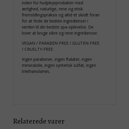
inden for hudplejeprodukter med
ærlighed, naturlige, rene og etisk
fremstillingspraksis og altid et skridt foran
for at finde de bedste ingredienser i
verden til din bedste spa-oplevelse. De
lover at bruge sikre og rene ingredienser.
VEGAN / PARABEN-FREE / GLUTEN-FREE
/ CRUELTY-FREE
Ingen parabener, ingen ftalater, ingen
mineralolie, ingen syntetisk sulfat, ingen
triethanolamin,
Relaterede varer