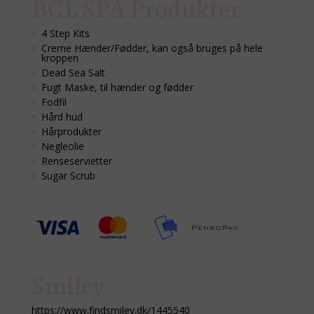
BCL SPA Produkter
4 Step Kits
Creme Hænder/Fødder, kan også bruges på hele
kroppen
Dead Sea Salt
Fugt Maske, til hænder og fødder
Fodfil
Hård hud
Hårprodukter
Negleolie
Renseservietter
Sugar Scrub
Smiley
https://www.findsmiley.dk/1445540