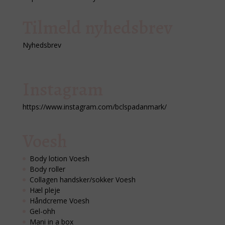
Tilmeld nyhedsbrev
Nyhedsbrev
Instagram
https://www.instagram.com/bclspadanmark/
Voesh
Body lotion Voesh
Body roller
Collagen handsker/sokker Voesh
Hæl pleje
Håndcreme Voesh
Gel-ohh
Mani in a box