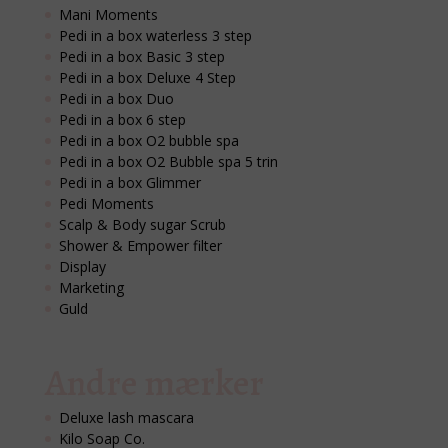
Mani Moments
Pedi in a box waterless 3 step
Pedi in a box Basic 3 step
Pedi in a box Deluxe 4 Step
Pedi in a box Duo
Pedi in a box 6 step
Pedi in a box O2 bubble spa
Pedi in a box O2 Bubble spa 5 trin
Pedi in a box Glimmer
Pedi Moments
Scalp & Body sugar Scrub
Shower & Empower filter
Display
Marketing
Guld
Andre mærker
Deluxe lash mascara
Kilo Soap Co.