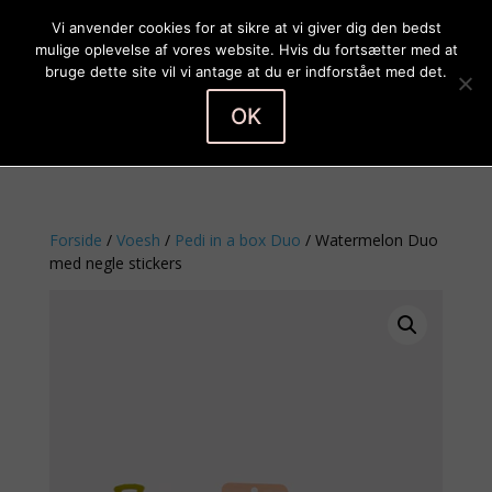
Vi anvender cookies for at sikre at vi giver dig den bedst
mulige oplevelse af vores website. Hvis du fortsætter med at
bruge dette site vil vi antage at du er indforstået med det.
OK
Vælg en side
Forside
/
Voesh
/
Pedi in a box Duo
/ Watermelon Duo
med negle stickers