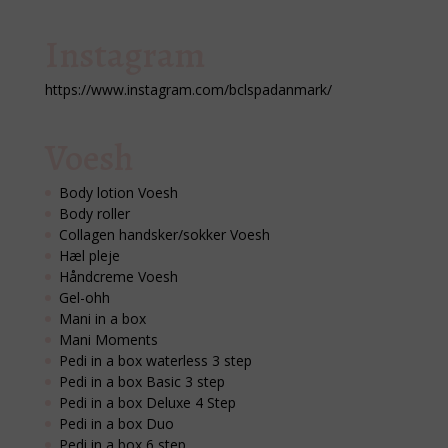
Instagram
https://www.instagram.com/bclspadanmark/
Voesh
Body lotion Voesh
Body roller
Collagen handsker/sokker Voesh
Hæl pleje
Håndcreme Voesh
Gel-ohh
Mani in a box
Mani Moments
Pedi in a box waterless 3 step
Pedi in a box Basic 3 step
Pedi in a box Deluxe 4 Step
Pedi in a box Duo
Pedi in a box 6 step