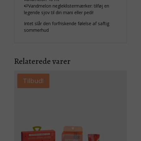
🍉Vandmelon negleklistermærker: tilføj en
legende sjov til din mani eller pedi!
Intet slår den forfriskende følelse af saftig
sommerhud
Relaterede varer
Tilbud!