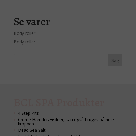
Se varer
Body roller
Body roller
BCL SPA Produkter
4 Step Kits
Creme Hænder/Fødder, kan også bruges på hele
kroppen
Dead Sea Salt