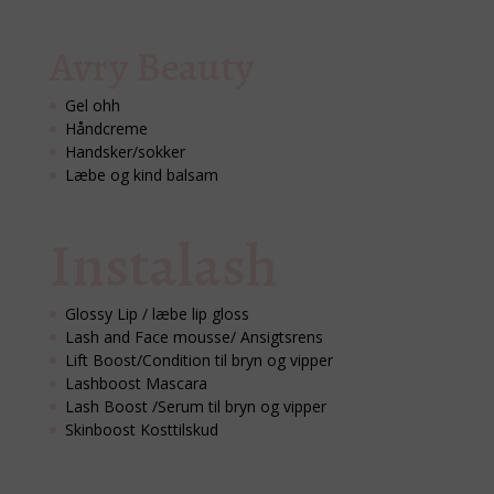
Avry Beauty
Gel ohh
Håndcreme
Handsker/sokker
Læbe og kind balsam
Instalash
Glossy Lip / læbe lip gloss
Lash and Face mousse/ Ansigtsrens
Lift Boost/Condition til bryn og vipper
Lashboost Mascara
Lash Boost /Serum til bryn og vipper
Skinboost Kosttilskud