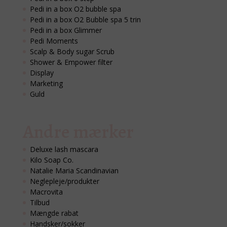
Pedi in a box O2 bubble spa
Pedi in a box O2 Bubble spa 5 trin
Pedi in a box Glimmer
Pedi Moments
Scalp & Body sugar Scrub
Shower & Empower filter
Display
Marketing
Guld
Andre mærker
Deluxe lash mascara
Kilo Soap Co.
Natalie Maria Scandinavian
Neglepleje/produkter
Macrovita
Tilbud
Mængde rabat
Handsker/sokker