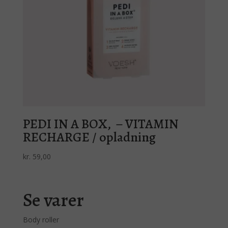
PEDI IN A BOX, – VITAMIN
RECHARGE / opladning
kr.
59,00
Se varer
Body roller