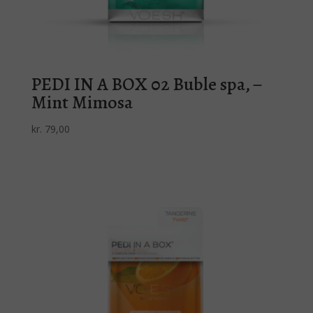
PEDI IN A BOX 02 Buble spa, –
Mint Mimosa
kr.
79,00