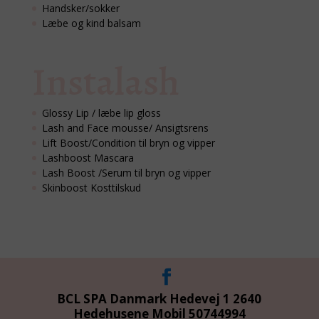
Handsker/sokker
Læbe og kind balsam
Instalash
Glossy Lip / læbe lip gloss
Lash and Face mousse/ Ansigtsrens
Lift Boost/Condition til bryn og vipper
Lashboost Mascara
Lash Boost /Serum til bryn og vipper
Skinboost Kosttilskud
BCL SPA Danmark Hedevej 1 2640
Hedehusene Mobil 50744994