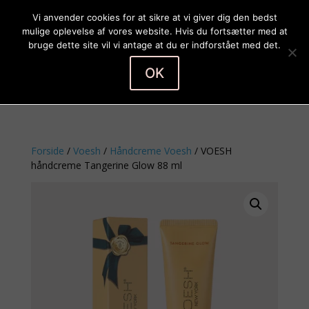
Vi anvender cookies for at sikre at vi giver dig den bedst
mulige oplevelse af vores website. Hvis du fortsætter med at
bruge dette site vil vi antage at du er indforstået med det.
OK
Vælg en side
Forside
/
Voesh
/
Håndcreme Voesh
/ VOESH
håndcreme Tangerine Glow 88 ml