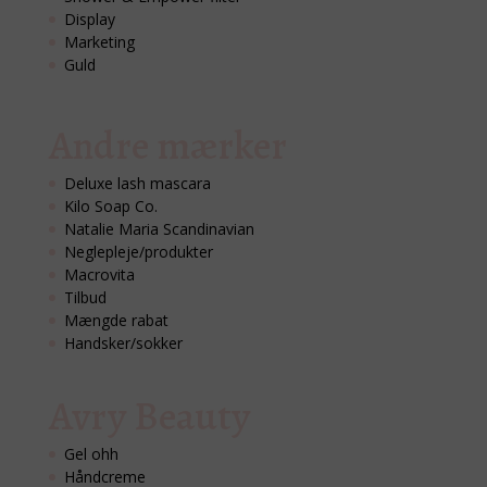
Display
Marketing
Guld
Andre mærker
Deluxe lash mascara
Kilo Soap Co.
Natalie Maria Scandinavian
Neglepleje/produkter
Macrovita
Tilbud
Mængde rabat
Handsker/sokker
Avry Beauty
Gel ohh
Håndcreme