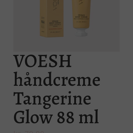
VOESH
håndcreme
Tangerine
Glow 88 ml