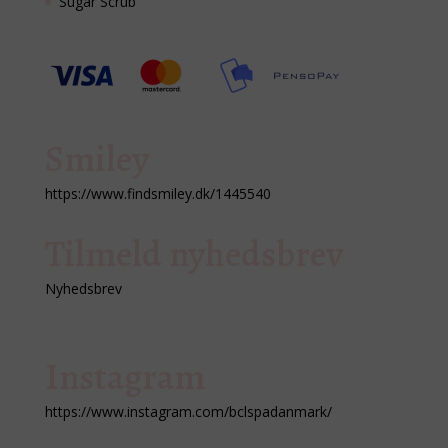
Sugar Scrub
Smiley
https://www.findsmiley.dk/1445540
Tilmeld nyhedsbrev
Nyhedsbrev
Instagram
https://www.instagram.com/bclspadanmark/