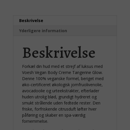
Beskrivelse
Yderligere information
Beskrivelse
Forkæl din hud med et strejf af luksus med
Voesh Vegan Body Creme Tangerine Glow.
Denne 100% veganske formel, beriget med
øko-certificeret økologisk jomfruolivenolie,
avocadoolie og urteekstrakter, efterlader
huden utrolig blød, grundigt hydreret og
smukt strålende uden fedtede rester. Den
friske, forfriskende citrusduft løfter hver
påføring og skaber en spa-værdig
fornemmelse.