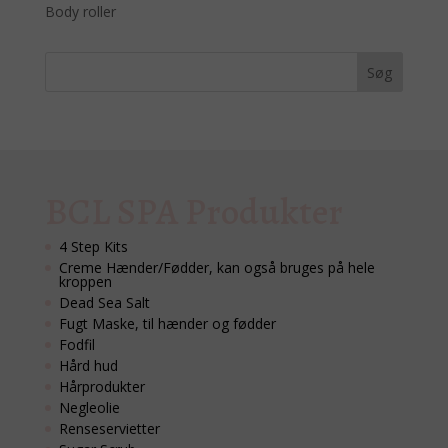
Body roller
BCL SPA Produkter
4 Step Kits
Creme Hænder/Fødder, kan også bruges på hele
kroppen
Dead Sea Salt
Fugt Maske, til hænder og fødder
Fodfil
Hård hud
Hårprodukter
Negleolie
Renseservietter