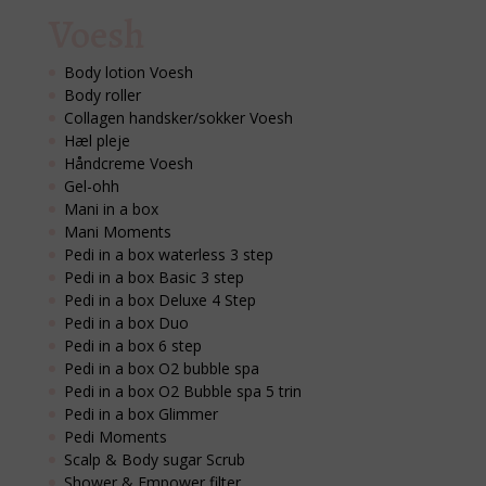
Voesh
Body lotion Voesh
Body roller
Collagen handsker/sokker Voesh
Hæl pleje
Håndcreme Voesh
Gel-ohh
Mani in a box
Mani Moments
Pedi in a box waterless 3 step
Pedi in a box Basic 3 step
Pedi in a box Deluxe 4 Step
Pedi in a box Duo
Pedi in a box 6 step
Pedi in a box O2 bubble spa
Pedi in a box O2 Bubble spa 5 trin
Pedi in a box Glimmer
Pedi Moments
Scalp & Body sugar Scrub
Shower & Empower filter