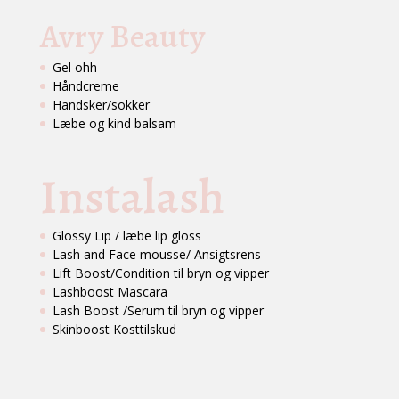
Avry Beauty
Gel ohh
Håndcreme
Handsker/sokker
Læbe og kind balsam
Instalash
Glossy Lip / læbe lip gloss
Lash and Face mousse/ Ansigtsrens
Lift Boost/Condition til bryn og vipper
Lashboost Mascara
Lash Boost /Serum til bryn og vipper
Skinboost Kosttilskud