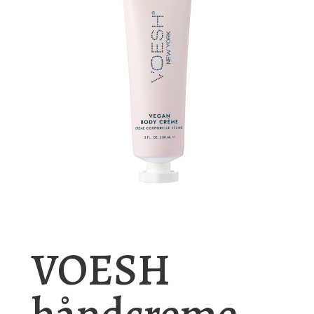
VOESH
håndcreme