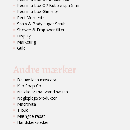
Pedi in a box O2 Bubble spa 5 trin
Pedi in a box Glimmer
Pedi Moments
Scalp & Body sugar Scrub
Shower & Empower filter
Display
Marketing
Guld
Andre mærker
Deluxe lash mascara
Kilo Soap Co.
Natalie Maria Scandinavian
Neglepleje/produkter
Macrovita
Tilbud
Mængde rabat
Handsker/sokker