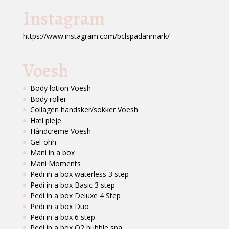
Instagram
https://www.instagram.com/bclspadanmark/
Voesh
Body lotion Voesh
Body roller
Collagen handsker/sokker Voesh
Hæl pleje
Håndcreme Voesh
Gel-ohh
Mani in a box
Mani Moments
Pedi in a box waterless 3 step
Pedi in a box Basic 3 step
Pedi in a box Deluxe 4 Step
Pedi in a box Duo
Pedi in a box 6 step
Pedi in a box O2 bubble spa