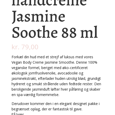
Jasmine
Soothe 88 ml
kr.
79,00
Forkæl din hud med et strejf af luksus med vores
Vegan Body Creme Jasmine Smoothe. Denne 100%
veganske formel, beriget med øko-certificeret
økologisk jomfruolivenolie, avocadoolie og
jasminekstrakt, efterlader huden utrolig blød, grundigt
hydreret og smukt strålende uden fedtede rester. Den
beroligende jasminduft løfter hver påføring og skaber
en spa-værdig fornemmelse.
Derudover kommer den i en elegant designet pakke i
begrænset oplag, der er fantastisk til gave.
På lager