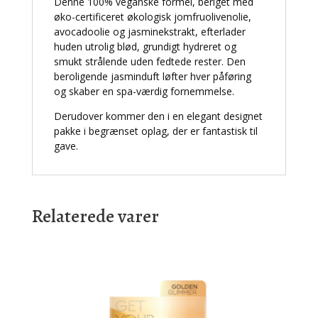
Denne 100% veganske formel, beriget med
øko-certificeret økologisk jomfruolivenolie,
avocadoolie og jasminekstrakt, efterlader
huden utrolig blød, grundigt hydreret og
smukt strålende uden fedtede rester. Den
beroligende jasminduft løfter hver påføring
og skaber en spa-værdig fornemmelse.
Derudover kommer den i en elegant designet
pakke i begrænset oplag, der er fantastisk til
gave.
Relaterede varer