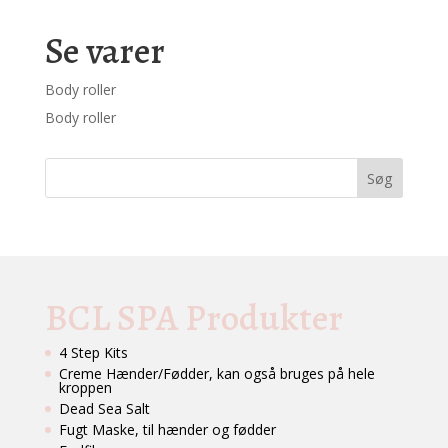
Se varer
Body roller
Body roller
BCL SPA Produkter
4 Step Kits
Creme Hænder/Fødder, kan også bruges på hele
kroppen
Dead Sea Salt
Fugt Maske, til hænder og fødder