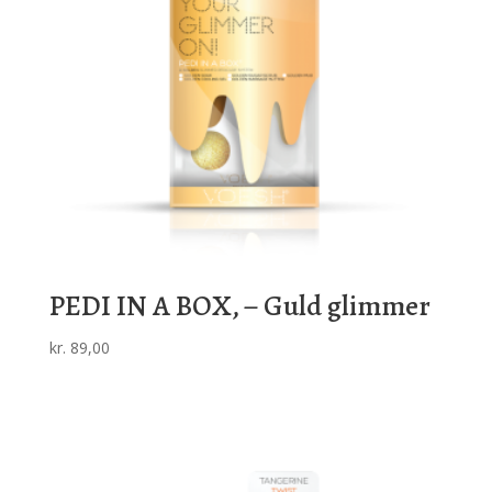
PEDI IN A BOX, – Guld glimmer
kr.
89,00