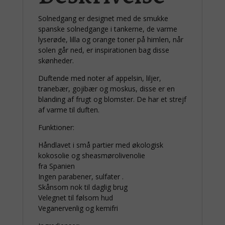
Solnedgang er designet med de smukke
spanske solnedgange i tankerne, de varme
lyserøde, lilla og orange toner på himlen, når
solen går ned, er inspirationen bag disse
skønheder.
Duftende med noter af appelsin, liljer,
tranebær, gojibær og moskus, disse er en
blanding af frugt og blomster. De har et strejf
af varme til duften.
Funktioner:
Håndlavet i små partier med økologisk
kokosolie og sheasmørolivenolie
fra Spanien
Ingen parabener, sulfater .
Skånsom nok til daglig brug
Velegnet til følsom hud
Veganervenlig og kemifri