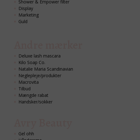
Shower & Empower filter
Display
Marketing
Guld
Andre mærker
Deluxe lash mascara
Kilo Soap Co.
Natalie Maria Scandinavian
Neglepleje/produkter
Macrovita
Tilbud
Mængde rabat
Handsker/sokker
Avry Beauty
Gel ohh