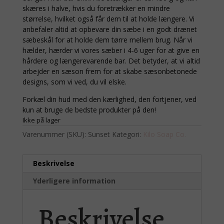
skæres i halve, hvis du foretrækker en mindre
størrelse, hvilket også får dem til at holde længere. Vi
anbefaler altid at opbevare din sæbe i en godt drænet
sæbeskål for at holde dem tørre mellem brug. Når vi
hælder, hærder vi vores sæber i 4-6 uger for at give en
hårdere og længerevarende bar. Det betyder, at vi altid
arbejder en sæson frem for at skabe sæsonbetonede
designs, som vi ved, du vil elske.
Forkæl din hud med den kærlighed, den fortjener, ved
kun at bruge de bedste produkter på den!
Ikke på lager
Varenummer (SKU):
Sunset
Kategori:
Kilo Soap Co.
Beskrivelse
Yderligere information
Beskrivelse