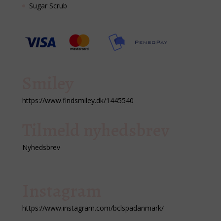
Sugar Scrub
Smiley
https://www.findsmiley.dk/1445540
Tilmeld nyhedsbrev
Nyhedsbrev
Instagram
https://www.instagram.com/bclspadanmark/