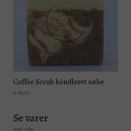
Coffee Scrub håndlavet sæbe
kr.
89,00
Se varer
Body roller