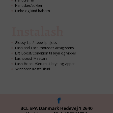
Håndcreme
Handsker/sokker
Læbe og kind balsam
Instalash
Glossy Lip / læbe lip gloss
Lash and Face mousse/ Ansigtsrens
Lift Boost/Condition til bryn og vipper
Lashboost Mascara
Lash Boost /Serum til bryn og vipper
Skinboost Kosttilskud
BCL SPA Danmark Hedevej 1 2640