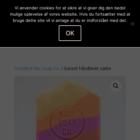
Vi anvender cookies for at sikre at vi giver dig den bedst
mulige oplevelse af vores website. Hvis du fortsætter med at
bruge dette site vil vi antage at du er indforstået med det.
OK
Vælg en side
Forside
/
Kilo Soap Co.
/ Sunset håndlavet sæbe