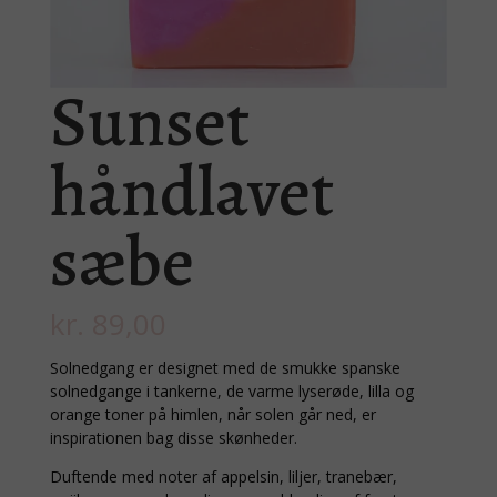
Sunset
håndlavet
sæbe
kr.
89,00
Solnedgang er designet med de smukke spanske
solnedgange i tankerne, de varme lyserøde, lilla og
orange toner på himlen, når solen går ned, er
inspirationen bag disse skønheder.
Duftende med noter af appelsin, liljer, tranebær,