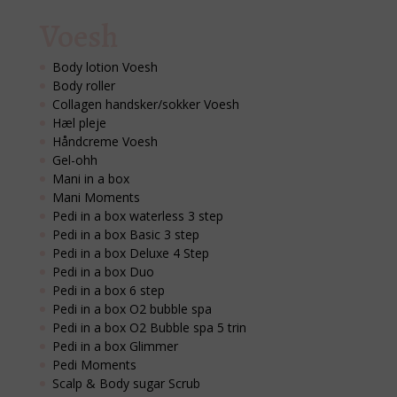
Voesh
Body lotion Voesh
Body roller
Collagen handsker/sokker Voesh
Hæl pleje
Håndcreme Voesh
Gel-ohh
Mani in a box
Mani Moments
Pedi in a box waterless 3 step
Pedi in a box Basic 3 step
Pedi in a box Deluxe 4 Step
Pedi in a box Duo
Pedi in a box 6 step
Pedi in a box O2 bubble spa
Pedi in a box O2 Bubble spa 5 trin
Pedi in a box Glimmer
Pedi Moments
Scalp & Body sugar Scrub