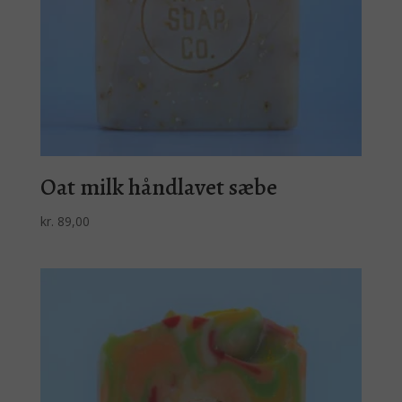
Oat milk håndlavet sæbe
kr.
89,00