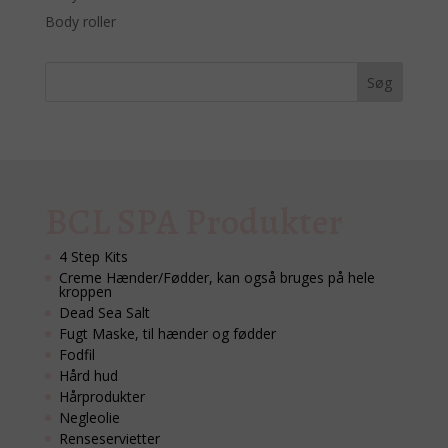
Body roller
BCL SPA Produkter
4 Step Kits
Creme Hænder/Fødder, kan også bruges på hele
kroppen
Dead Sea Salt
Fugt Maske, til hænder og fødder
Fodfil
Hård hud
Hårprodukter
Negleolie
Renseservietter