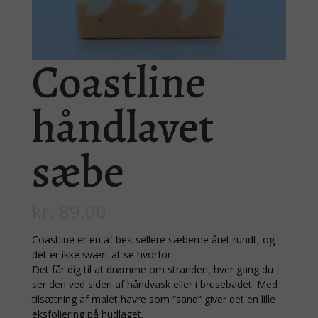
Coastline
håndlavet
sæbe
kr.
89,00
Coastline er en af bestsellere sæberne året rundt, og
det er ikke svært at se hvorfor.
Det får dig til at drømme om stranden, hver gang du
ser den ved siden af håndvask eller i brusebadet. Med
tilsætning af malet havre som “sand” giver det en lille
eksfoliering på hudlaget.