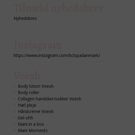
Tilmeld nyhedsbrev
Nyhedsbrev
Instagram
https://www.instagram.com/bclspadanmark/
Voesh
Body lotion Voesh
Body roller
Collagen handsker/sokker Voesh
Hæl pleje
Håndcreme Voesh
Gel-ohh
Mani in a box
Mani Moments