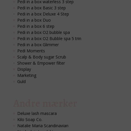
Pedi in a box waterless 3 step
Pedi in a box Basic 3 step
Pedi in a box Deluxe 4 Step
Pedi in a box Duo
Pedi in a box 6 step
Pedi in a box O2 bubble spa
Pedi in a box O2 Bubble spa 5 trin
Pedi in a box Glimmer
Pedi Moments
Scalp & Body sugar Scrub
Shower & Empower filter
Display
Marketing
Guld
Andre mærker
Deluxe lash mascara
Kilo Soap Co.
Natalie Maria Scandinavian