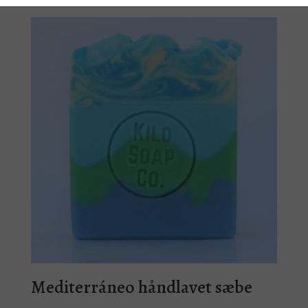
Mediterráneo håndlavet sæbe