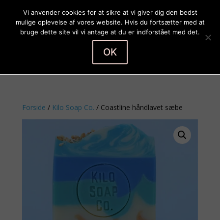
Vi anvender cookies for at sikre at vi giver dig den bedst
mulige oplevelse af vores website. Hvis du fortsætter med at
bruge dette site vil vi antage at du er indforstået med det.
OK
Vælg en side
Forside
/
Kilo Soap Co.
/ Coastline håndlavet sæbe