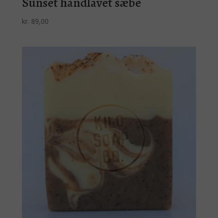
Sunset håndlavet sæbe
kr.
89,00