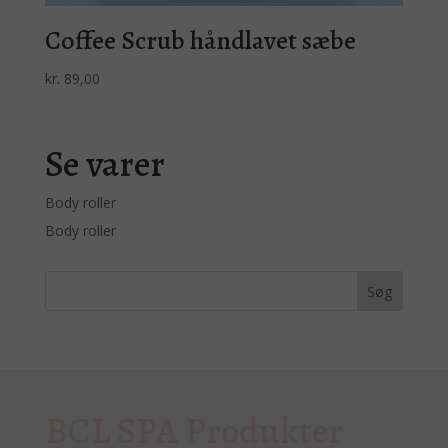
Coffee Scrub håndlavet sæbe
kr.
89,00
Se varer
Body roller
Body roller
BCL SPA Produkter