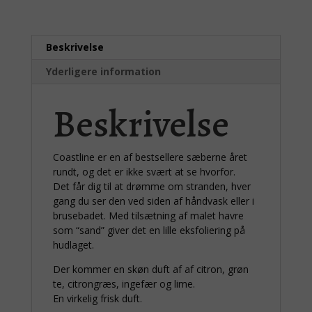
Beskrivelse
Yderligere information
Beskrivelse
Coastline er en af bestsellere sæberne året
rundt, og det er ikke svært at se hvorfor.
Det får dig til at drømme om stranden, hver
gang du ser den ved siden af håndvask eller i
brusebadet. Med tilsætning af malet havre
som “sand” giver det en lille eksfoliering på
hudlaget.
Der kommer en skøn duft af af citron, grøn
te, citrongræs, ingefær og lime.
En virkelig frisk duft.