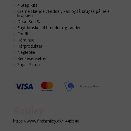
4 Step Kits
Creme Hænder/Fødder, kan også bruges på hele
kroppen
Dead Sea Salt
Fugt Maske, til hænder og fødder
Fodfil
Hård hud
Hårprodukter
Negleolie
Renseservietter
Sugar Scrub
Smiley
https://www.findsmiley.dk/1445540