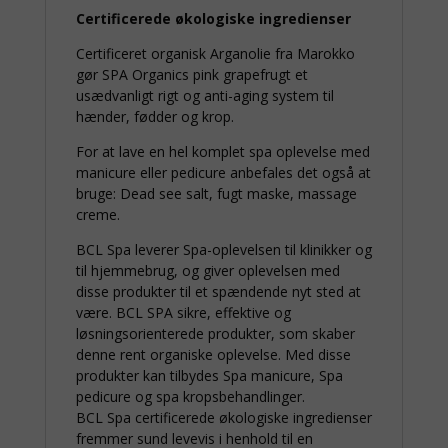
Certificerede økologiske ingredienser
Certificeret organisk Arganolie fra Marokko
gør SPA Organics pink grapefrugt et
usædvanligt rigt og anti-aging system til
hænder, fødder og krop.
For at lave en hel komplet spa oplevelse med
manicure eller pedicure anbefales det også at
bruge: Dead see salt, fugt maske, massage
creme.
BCL Spa leverer Spa-oplevelsen til klinikker og
til hjemmebrug, og giver oplevelsen med
disse produkter til et spændende nyt sted at
være. BCL SPA sikre, effektive og
løsningsorienterede produkter, som skaber
denne rent organiske oplevelse. Med disse
produkter kan tilbydes Spa manicure, Spa
pedicure og spa kropsbehandlinger.
BCL Spa certificerede økologiske ingredienser
fremmer sund levevis i henhold til en