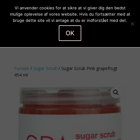
Vi anvender cookies for at sikre at vi giver dig den bedst
mulige oplevelse af vores website. Hvis du fortsætter med at
bruge dette site vil vi antage at du er indforstået med det.
OK
Vælg en side
Forside
/
Sugar Scrub
/ Sugar Scrub Pink grapefrugt
454 ml