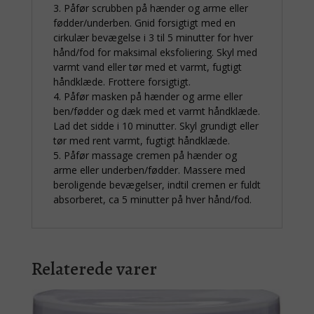
3. Påfør scrubben på hænder og arme eller
fødder/underben. Gnid forsigtigt med en
cirkulær bevægelse i 3 til 5 minutter for hver
hånd/fod for maksimal eksfoliering. Skyl med
varmt vand eller tør med et varmt, fugtigt
håndklæde. Frottere forsigtigt.
4. Påfør masken på hænder og arme eller
ben/fødder og dæk med et varmt håndklæde.
Lad det sidde i 10 minutter. Skyl grundigt eller
tør med rent varmt, fugtigt håndklæde.
5. Påfør massage cremen på hænder og
arme eller underben/fødder. Massere med
beroligende bevægelser, indtil cremen er fuldt
absorberet, ca 5 minutter på hver hånd/fod.
Relaterede varer