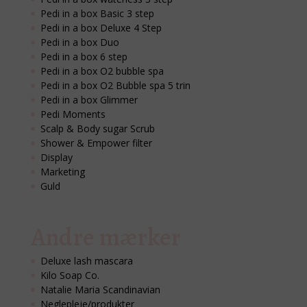
Pedi in a box Basic 3 step
Pedi in a box Deluxe 4 Step
Pedi in a box Duo
Pedi in a box 6 step
Pedi in a box O2 bubble spa
Pedi in a box O2 Bubble spa 5 trin
Pedi in a box Glimmer
Pedi Moments
Scalp & Body sugar Scrub
Shower & Empower filter
Display
Marketing
Guld
Andre mærker
Deluxe lash mascara
Kilo Soap Co.
Natalie Maria Scandinavian
Neglepleje/produkter