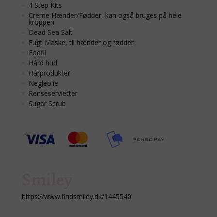
4 Step Kits
Creme Hænder/Fødder, kan også bruges på hele
kroppen
Dead Sea Salt
Fugt Maske, til hænder og fødder
Fodfil
Hård hud
Hårprodukter
Negleolie
Renseservietter
Sugar Scrub
Smiley
https://www.findsmiley.dk/1445540