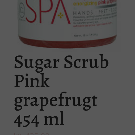
Sugar Scrub
Pink
grapefrugt
454 ml