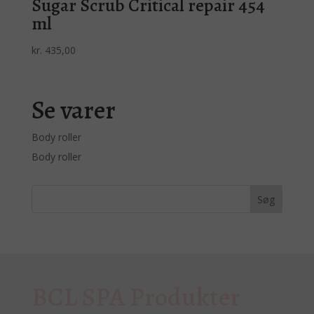
Sugar Scrub Critical repair 454
ml
kr.
435,00
Se varer
Body roller
Body roller
BCL SPA Produkter