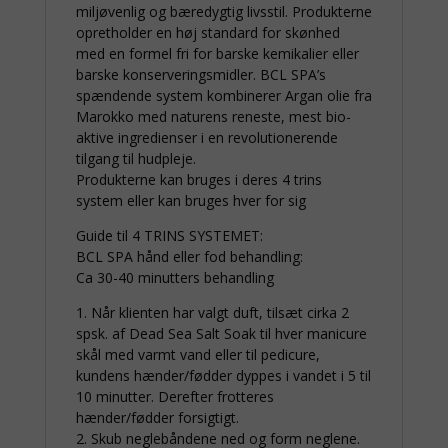
miljøvenlig og bæredygtig livsstil. Produkterne
opretholder en høj standard for skønhed
med en formel fri for barske kemikalier eller
barske konserveringsmidler. BCL SPA’s
spændende system kombinerer Argan olie fra
Marokko med naturens reneste, mest bio-
aktive ingredienser i en revolutionerende
tilgang til hudpleje.
Produkterne kan bruges i deres 4 trins
system eller kan bruges hver for sig
Guide til 4 TRINS SYSTEMET:
BCL SPA hånd eller fod behandling:
Ca 30-40 minutters behandling
1. Når klienten har valgt duft, tilsæt cirka 2
spsk. af Dead Sea Salt Soak til hver manicure
skål med varmt vand eller til pedicure,
kundens hænder/fødder dyppes i vandet i 5 til
10 minutter. Derefter frotteres
hænder/fødder forsigtigt.
2. Skub neglebåndene ned og form neglene.