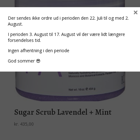
×
Der sendes ikke ordre ud i perioden den 22. Juli til og med 2.
August.
I perioden 3. August til 17. August vil der være lidt længere
forsendelses tid.
Ingen afhentning i den periode
God sommer 😎
Sugar Scrub Lavendel + Mint
kr.
435,00