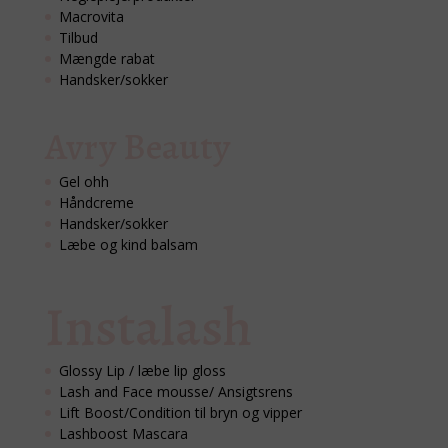
Macrovita
Tilbud
Mængde rabat
Handsker/sokker
Avry Beauty
Gel ohh
Håndcreme
Handsker/sokker
Læbe og kind balsam
Instalash
Glossy Lip / læbe lip gloss
Lash and Face mousse/ Ansigtsrens
Lift Boost/Condition til bryn og vipper
Lashboost Mascara