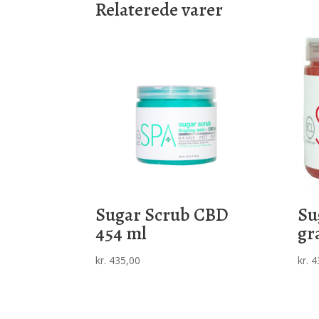
Relaterede varer
Sugar Scrub CBD
Su
454 ml
gr
kr.
435,00
kr.
4