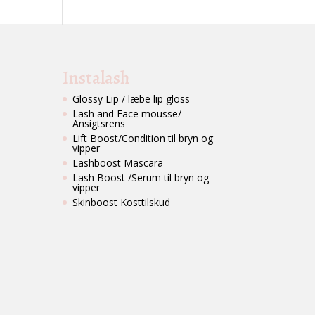
Instalash
Glossy Lip / læbe lip gloss
Lash and Face mousse/
Ansigtsrens
Lift Boost/Condition til bryn og
vipper
Lashboost Mascara
Lash Boost /Serum til bryn og
vipper
Skinboost Kosttilskud