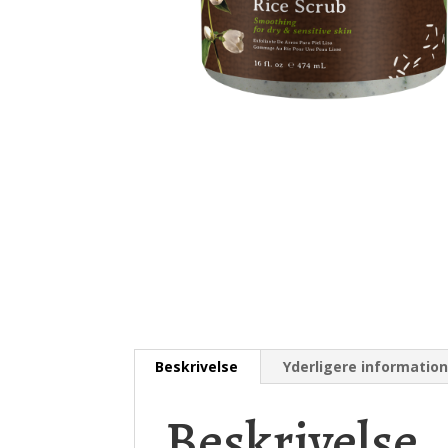
Beskrivelse
Yderligere informatio
Beskrivelse