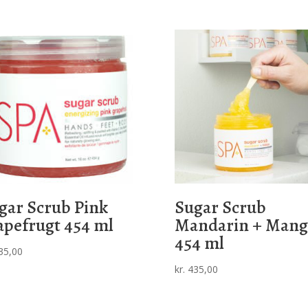
gar Scrub Pink
Sugar Scrub
apefrugt 454 ml
Mandarin + Man
454 ml
35,00
kr.
435,00