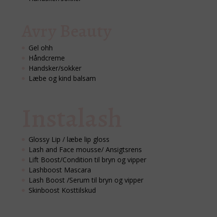
Avry Beauty
Gel ohh
Håndcreme
Handsker/sokker
Læbe og kind balsam
Instalash
Glossy Lip / læbe lip gloss
Lash and Face mousse/ Ansigtsrens
Lift Boost/Condition til bryn og vipper
Lashboost Mascara
Lash Boost /Serum til bryn og vipper
Skinboost Kosttilskud