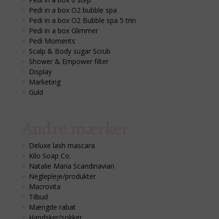
Pedi in a box O2 bubble spa
Pedi in a box O2 Bubble spa 5 trin
Pedi in a box Glimmer
Pedi Moments
Scalp & Body sugar Scrub
Shower & Empower filter
Display
Marketing
Guld
Andre mærker
Deluxe lash mascara
Kilo Soap Co.
Natalie Maria Scandinavian
Neglepleje/produkter
Macrovita
Tilbud
Mængde rabat
Handsker/sokker