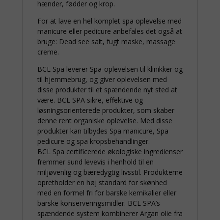
hænder, fødder og krop.
For at lave en hel komplet spa oplevelse med
manicure eller pedicure anbefales det også at
bruge: Dead see salt, fugt maske, massage
creme.
BCL Spa leverer Spa-oplevelsen til klinikker og
til hjemmebrug, og giver oplevelsen med
disse produkter til et spændende nyt sted at
være. BCL SPA sikre, effektive og
løsningsorienterede produkter, som skaber
denne rent organiske oplevelse. Med disse
produkter kan tilbydes Spa manicure, Spa
pedicure og spa kropsbehandlinger.
BCL Spa certificerede økologiske ingredienser
fremmer sund levevis i henhold til en
miljøvenlig og bæredygtig livsstil. Produkterne
opretholder en høj standard for skønhed
med en formel fri for barske kemikalier eller
barske konserveringsmidler. BCL SPA’s
spændende system kombinerer Argan olie fra