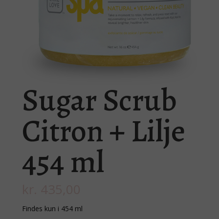
Sugar Scrub
Citron + Lilje
454 ml
kr.
435,00
Findes kun i 454 ml