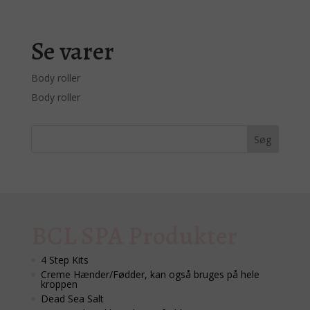
Se varer
Body roller
Body roller
BCL SPA Produkter
4 Step Kits
Creme Hænder/Fødder, kan også bruges på hele
kroppen
Dead Sea Salt