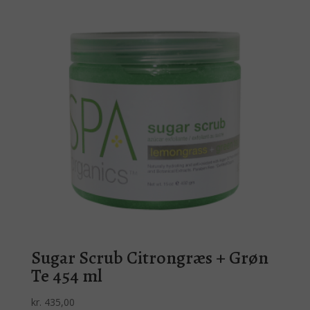
Sugar Scrub Citrongræs + Grøn
Te 454 ml
kr.
435,00