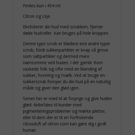
Findes kun i 454 ml
Citron og Lilje
Eksfolierer din hud med scrubben, fjerner
døde hudceller. Kan bruges på hele kroppen.
Denne type scrub er blødere end andre typer
scrub, fordi sukkerpartikler er knap så grove
som saltpartikler og dermed mere
nænsomme ved huden. I det gamle Rom
vaskede folk sig ofte med en blanding af
sukker, honning og mælk. Ved at bruge en
sukkerscrub fornyer du din hud på en naturlig
måde og giver den glød igen.
Serien her er med til at forynge og give huden
glød. Anbefales til kunder med
pigmenteringsproblemer og mørke pletter,
eller til dem der er til en forfriskende
citrusduft af citron som kan gøre dig i godt
humør.