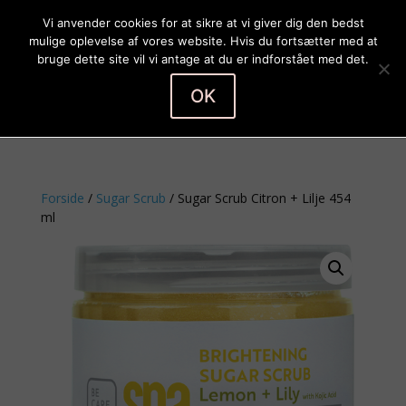
Vi anvender cookies for at sikre at vi giver dig den bedst
mulige oplevelse af vores website. Hvis du fortsætter med at
bruge dette site vil vi antage at du er indforstået med det.
OK
Vælg en side
Forside
/
Sugar Scrub
/ Sugar Scrub Citron + Lilje 454
ml