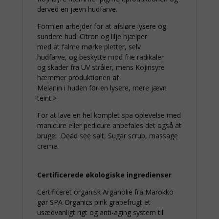
derved en jævn hudfarve.
Formlen arbejder for at afsløre lysere og
sundere hud. Citron og lilje hjælper
med at falme mørke pletter, selv
hudfarve, og beskytte mod frie radikaler
og skader fra UV stråler, mens Kojinsyre
hæmmer produktionen af
Melanin i huden for en lysere, mere jævn
teint.>
For at lave en hel komplet spa oplevelse med
manicure eller pedicure anbefales det også at
bruge: Dead see salt, Sugar scrub, massage
creme.
Certificerede økologiske ingredienser
Certificeret organisk Arganolie fra Marokko
gør SPA Organics pink grapefrugt et
usædvanligt rigt og anti-aging system til