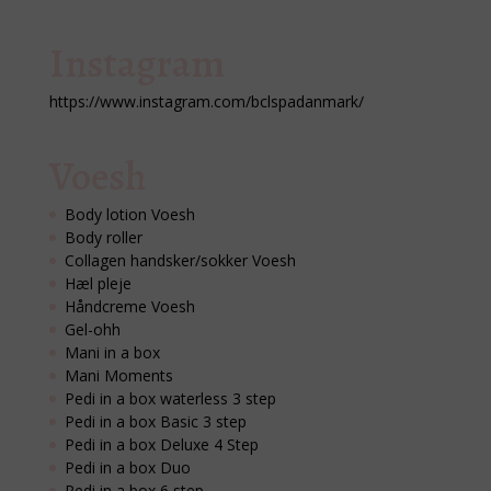
Instagram
https://www.instagram.com/bclspadanmark/
Voesh
Body lotion Voesh
Body roller
Collagen handsker/sokker Voesh
Hæl pleje
Håndcreme Voesh
Gel-ohh
Mani in a box
Mani Moments
Pedi in a box waterless 3 step
Pedi in a box Basic 3 step
Pedi in a box Deluxe 4 Step
Pedi in a box Duo
Pedi in a box 6 step