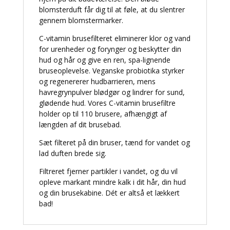
blomsterduft får dig til at føle, at du slentrer
gennem blomstermarker.
C-vitamin brusefilteret eliminerer klor og vand
for urenheder og forynger og beskytter din
hud og hår og give en ren, spa-lignende
bruseoplevelse. Veganske probiotika styrker
og regenererer hudbarrieren, mens
havregrynpulver blødgør og lindrer for sund,
glødende hud. Vores C-vitamin brusefiltre
holder op til 110 brusere, afhængigt af
længden af dit brusebad.
Sæt filteret på din bruser, tænd for vandet og
lad duften brede sig.
Filtreret fjerner partikler i vandet, og du vil
opleve markant mindre kalk i dit hår, din hud
og din brusekabine. Dét er altså et lækkert
bad!