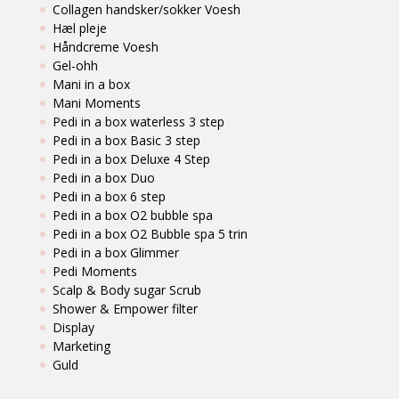
Collagen handsker/sokker Voesh
Hæl pleje
Håndcreme Voesh
Gel-ohh
Mani in a box
Mani Moments
Pedi in a box waterless 3 step
Pedi in a box Basic 3 step
Pedi in a box Deluxe 4 Step
Pedi in a box Duo
Pedi in a box 6 step
Pedi in a box O2 bubble spa
Pedi in a box O2 Bubble spa 5 trin
Pedi in a box Glimmer
Pedi Moments
Scalp & Body sugar Scrub
Shower & Empower filter
Display
Marketing
Guld