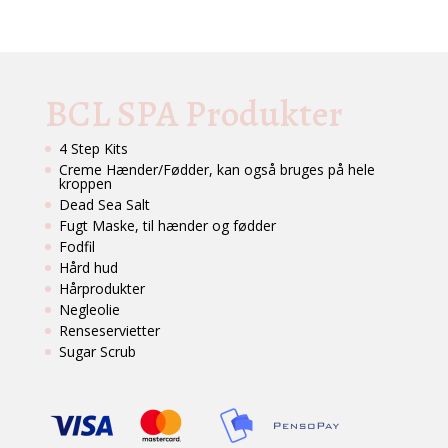
BCL SPA Produkter
4 Step Kits
Creme Hænder/Fødder, kan også bruges på hele
kroppen
Dead Sea Salt
Fugt Maske, til hænder og fødder
Fodfil
Hård hud
Hårprodukter
Negleolie
Renseservietter
Sugar Scrub