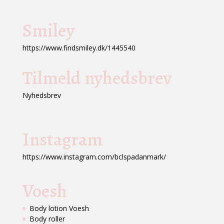
Smiley
https://www.findsmiley.dk/1445540
Tilmeld nyhedsbrev
Nyhedsbrev
Instagram
https://www.instagram.com/bclspadanmark/
Voesh
Body lotion Voesh
Body roller