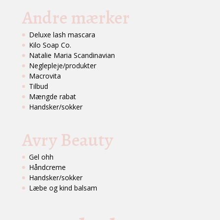
Andre mærker
Deluxe lash mascara
Kilo Soap Co.
Natalie Maria Scandinavian
Neglepleje/produkter
Macrovita
Tilbud
Mængde rabat
Handsker/sokker
Avry Beauty
Gel ohh
Håndcreme
Handsker/sokker
Læbe og kind balsam