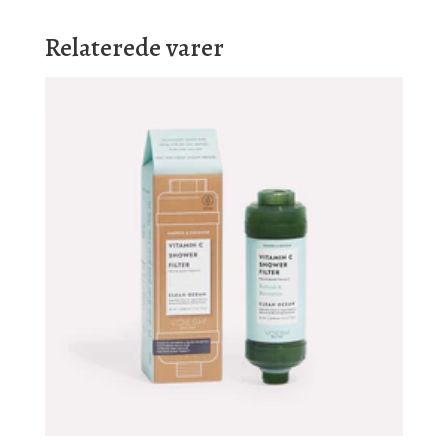
Relaterede varer