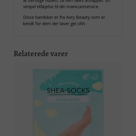
at berolige huden, så den føles afslappet. En
simpel tilføjelse til din manicureservice.
Disse handsker er fra Avry Beauty som er
kendt for dem der laver gel ohh
Relaterede varer