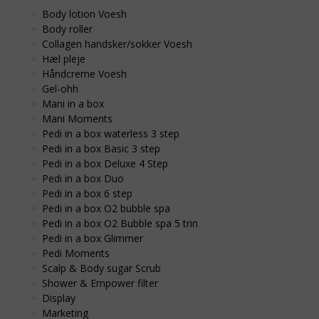
Body lotion Voesh
Body roller
Collagen handsker/sokker Voesh
Hæl pleje
Håndcreme Voesh
Gel-ohh
Mani in a box
Mani Moments
Pedi in a box waterless 3 step
Pedi in a box Basic 3 step
Pedi in a box Deluxe 4 Step
Pedi in a box Duo
Pedi in a box 6 step
Pedi in a box O2 bubble spa
Pedi in a box O2 Bubble spa 5 trin
Pedi in a box Glimmer
Pedi Moments
Scalp & Body sugar Scrub
Shower & Empower filter
Display
Marketing