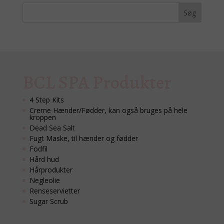
BCL SPA Produkter
4 Step Kits
Creme Hænder/Fødder, kan også bruges på hele
kroppen
Dead Sea Salt
Fugt Maske, til hænder og fødder
Fodfil
Hård hud
Hårprodukter
Negleolie
Renseservietter
Sugar Scrub