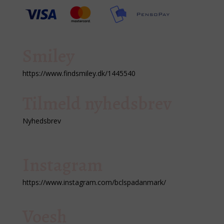
Smiley
https://www.findsmiley.dk/1445540
Tilmeld nyhedsbrev
Nyhedsbrev
Instagram
https://www.instagram.com/bclspadanmark/
Voesh