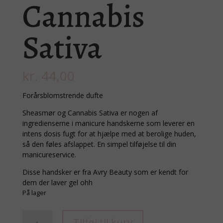
Cannabis
Sativa
kr.
44,00
Forårsblomstrende dufte
Sheasmør og Cannabis Sativa er nogen af
ingredienserne i manicure handskerne som leverer en
intens dosis fugt for at hjælpe med at berolige huden,
så den føles afslappet. En simpel tilføjelse til din
manicureservice.
Disse handsker er fra Avry Beauty som er kendt for
dem der laver gel ohh
På lager
Shea
Tilføj til kurv