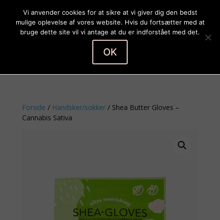
Vi anvender cookies for at sikre at vi giver dig den bedst
mulige oplevelse af vores website. Hvis du fortsætter med at
bruge dette site vil vi antage at du er indforstået med det.
OK
Vælg en side
Forside
/
Handsker/sokker
/ Shea Butter Gloves –
Cannabis Sativa