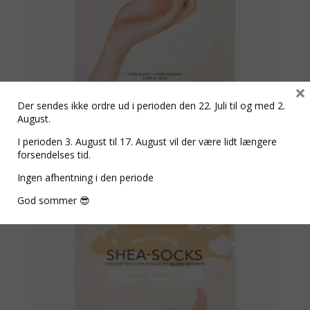
×
Der sendes ikke ordre ud i perioden den 22. Juli til og med 2.
August.
Shea Butter Gloves – Shea butter
I perioden 3. August til 17. August vil der være lidt længere
forsendelses tid.
kr.
44,00
Ingen afhentning i den periode
God sommer 😎