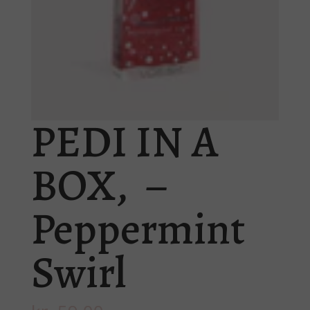
PEDI IN A
BOX, –
Peppermint
Swirl