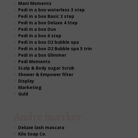
Mani Moments
Pedi in a box waterless 3 step
Pedi in a box Basic 3 step
Pedi in a box Deluxe 4 Step
Pedi in a box Duo
Pedi in a box 6 step
Pedi in a box O2 bubble spa
Pedi in a box O2 Bubble spa 5 trin
Pedi in a box Glimmer
Pedi Moments
Scalp & Body sugar Scrub
Shower & Empower filter
Display
Marketing
Guld
Andre mærker
Deluxe lash mascara
Kilo Soap Co.