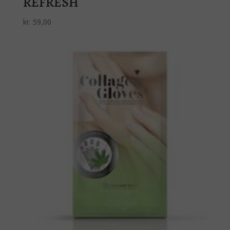
REFRESH
kr.
59,00