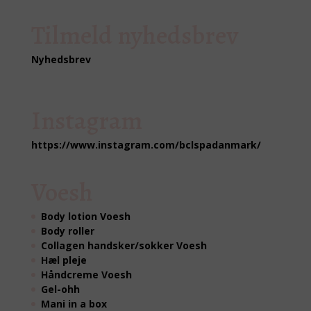
Tilmeld nyhedsbrev
Nyhedsbrev
Instagram
https://www.instagram.com/bclspadanmark/
Voesh
Body lotion Voesh
Body roller
Collagen handsker/sokker Voesh
Hæl pleje
Håndcreme Voesh
Gel-ohh
Mani in a box