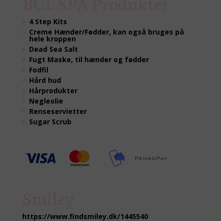
BCL SPA Produkter
4 Step Kits
Creme Hænder/Fødder, kan også bruges på
hele kroppen
Dead Sea Salt
Fugt Maske, til hænder og fødder
Fodfil
Hård hud
Hårprodukter
Negleolie
Renseservietter
Sugar Scrub
Smiley
https://www.findsmiley.dk/1445540