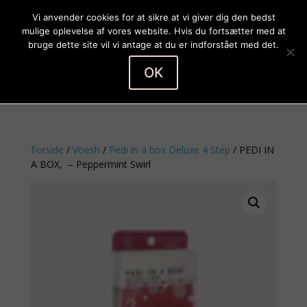
Vi anvender cookies for at sikre at vi giver dig den bedst
mulige oplevelse af vores website. Hvis du fortsætter med at
bruge dette site vil vi antage at du er indforstået med det.
OK
Vælg en side
Forside
/
Voesh
/
Pedi in a box Deluxe 4 Step
/ PEDI IN
A BOX, – Peppermint Swirl