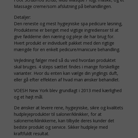
Massage creme/som afslutning på behandlingen.
Detaljer:
Den reneste og mest hygiejniske spa pedicure løsning,
Produkterne er beriget med vigtige ingredienser til at
give fødderne den næring og pleje de har brug for.
Hvert produkt er individuelt pakket med den rigtige
mængde for en enkelt pedicure/manicure behandling.
Vejledning følger med så du ved hvordan produktet
skal bruges. 4 steps sættet findes i mange forskellige
varianter. Hvor du enten kan vælge din ynglings duft,
eller gå efter effekten af hvad man ønsker behandlet.
VOESH New York blev grundlagt i 2013 med kærlighed
og et højt mål.
De ønsker at levere rene, hygiejniske, sikre og kvalitets
hudplejeprodukter til saloner/klinikker, for at
salonerne/klinikkerne, kan tilbyde deres kunder det
bedste produkt og service. Sikker hudpleje med
kraftfuldt resultat.