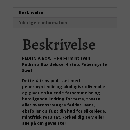
Beskrivelse
Yderligere information
Beskrivelse
PEDI IN A BOX, – Pebermint swirl
Pedi in a Box deluxe, 4 step. Pebermynte
Swirl
Dette 4-trins pedi-sæt med
pebermynteolie og økologisk olivenolie
og giver en kølende fornemmelse og
beroligende lindring for tørre, trætte
eller overanstrengte fødder. Rens,
eksfolier og fugt din hud for silkebløde,
mintfrisk resultat. Forkæl dig selv eller
alle på din gaveliste!