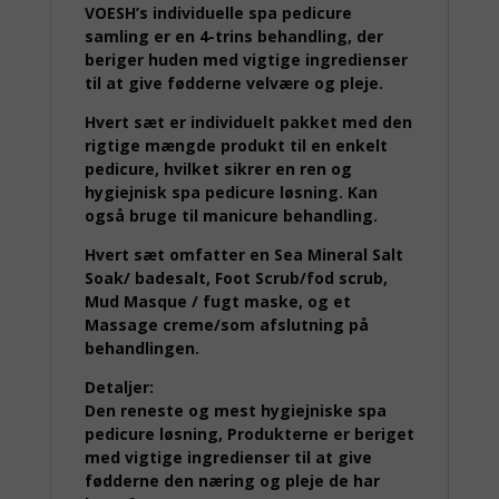
VOESH’s individuelle spa pedicure
samling er en 4-trins behandling, der
beriger huden med vigtige ingredienser
til at give fødderne velvære og pleje.
Hvert sæt er individuelt pakket med den
rigtige mængde produkt til en enkelt
pedicure, hvilket sikrer en ren og
hygiejnisk spa pedicure løsning. Kan
også bruge til manicure behandling.
Hvert sæt omfatter en Sea Mineral Salt
Soak/ badesalt, Foot Scrub/fod scrub,
Mud Masque / fugt maske, og et
Massage creme/som afslutning på
behandlingen.
Detaljer:
Den reneste og mest hygiejniske spa
pedicure løsning, Produkterne er beriget
med vigtige ingredienser til at give
fødderne den næring og pleje de har