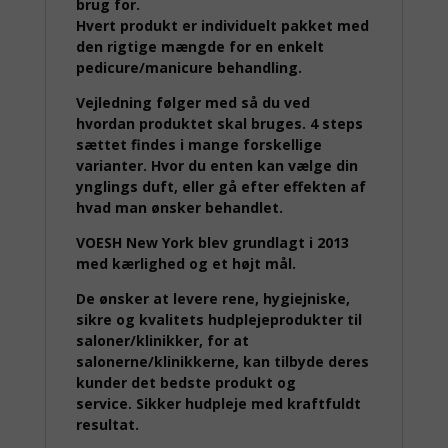
brug for.
Hvert produkt er individuelt pakket med
den rigtige mængde for en enkelt
pedicure/manicure behandling.
Vejledning følger med så du ved
hvordan produktet skal bruges. 4 steps
sættet findes i mange forskellige
varianter. Hvor du enten kan vælge din
ynglings duft, eller gå efter effekten af
hvad man ønsker behandlet.
VOESH New York blev grundlagt i 2013
med kærlighed og et højt mål.
De ønsker at levere rene, hygiejniske,
sikre og kvalitets hudplejeprodukter til
saloner/klinikker, for at
salonerne/klinikkerne, kan tilbyde deres
kunder det bedste produkt og
service. Sikker hudpleje med kraftfuldt
resultat.