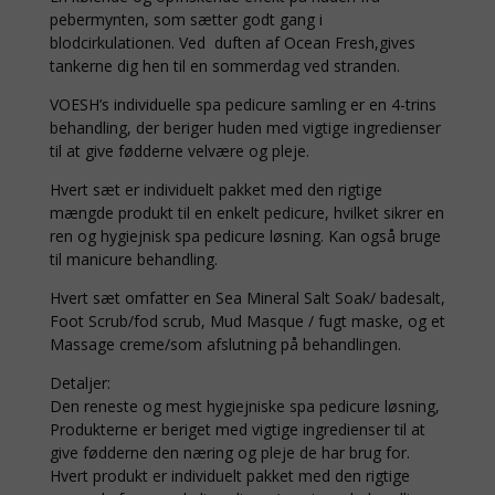
pebermynten, som sætter godt gang i
blodcirkulationen. Ved duften af Ocean Fresh,gives
tankerne dig hen til en sommerdag ved stranden.
VOESH’s individuelle spa pedicure samling er en 4-trins
behandling, der beriger huden med vigtige ingredienser
til at give fødderne velvære og pleje.
Hvert sæt er individuelt pakket med den rigtige
mængde produkt til en enkelt pedicure, hvilket sikrer en
ren og hygiejnisk spa pedicure løsning. Kan også bruge
til manicure behandling.
Hvert sæt omfatter en Sea Mineral Salt Soak/ badesalt,
Foot Scrub/fod scrub, Mud Masque / fugt maske, og et
Massage creme/som afslutning på behandlingen.
Detaljer:
Den reneste og mest hygiejniske spa pedicure løsning,
Produkterne er beriget med vigtige ingredienser til at
give fødderne den næring og pleje de har brug for.
Hvert produkt er individuelt pakket med den rigtige