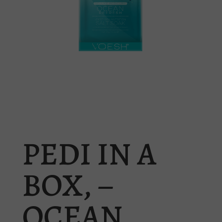
PEDI IN A
BOX, –
OCEAN