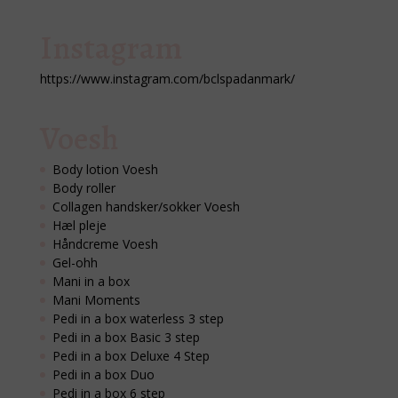
Instagram
https://www.instagram.com/bclspadanmark/
Voesh
Body lotion Voesh
Body roller
Collagen handsker/sokker Voesh
Hæl pleje
Håndcreme Voesh
Gel-ohh
Mani in a box
Mani Moments
Pedi in a box waterless 3 step
Pedi in a box Basic 3 step
Pedi in a box Deluxe 4 Step
Pedi in a box Duo
Pedi in a box 6 step