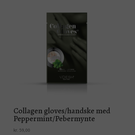
kr. 59,00.
kr. 35,00.
Collagen gloves/handske med
Peppermint/Pebermynte
kr.
59,00