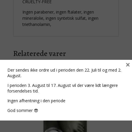
CRUELTY-FREE
Ingen parabener, ingen ftalater, ingen
mineralolie, ingen syntetisk sulfat, ingen
triethanolamin,
Relaterede varer
×
Der sendes ikke ordre ud i perioden den 22. Juli til og med 2.
August.
I perioden 3. August til 17. August vil der være lidt længere
forsendelses tid.
Ingen afhentning i den periode
God sommer 😎