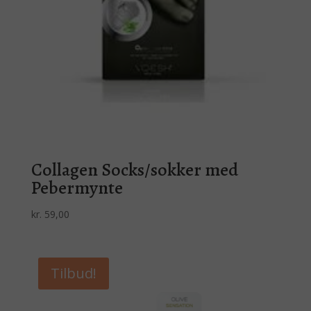
Collagen Socks/sokker med
Pebermynte
kr.
59,00
Tilbud!