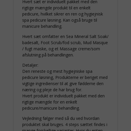
Hvert sæt er individuelt pakket med den
rigtige mængde produkt til en enkelt
pedicure, hvilket sikrer en ren og hygiejnisk
spa pedicure løsning. Kan også bruge til
manicure behandling.
Hvert sæt omfatter en Sea Mineral Salt Soak/
badesalt, Foot Scrub/fod scrub, Mud Masque
/ fugt maske, og et Massage creme/som
afslutning på behandlingen.
Detaljer:
Den reneste og mest hygiejniske spa
pedicure løsning, Produkterne er beriget med
vigtige ingredienser til at give fødderne den
næring og pleje de har brug for.
Hvert produkt er individuelt pakket med den
rigtige mængde for en enkelt
pedicure/manicure behandling.
Vejledning følger med så du ved hvordan
produktet skal bruges. 4 steps sættet findes i
mange forskellige varianter. Hvor du enten