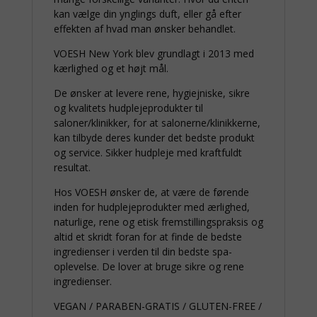
kan vælge din ynglings duft, eller gå efter
effekten af hvad man ønsker behandlet.
VOESH New York blev grundlagt i 2013 med
kærlighed og et højt mål.
De ønsker at levere rene, hygiejniske, sikre
og kvalitets hudplejeprodukter til
saloner/klinikker, for at salonerne/klinikkerne,
kan tilbyde deres kunder det bedste produkt
og service. Sikker hudpleje med kraftfuldt
resultat.
Hos VOESH ønsker de, at være de førende
inden for hudplejeprodukter med ærlighed,
naturlige, rene og etisk fremstillingspraksis og
altid et skridt foran for at finde de bedste
ingredienser i verden til din bedste spa-
oplevelse. De lover at bruge sikre og rene
ingredienser.
VEGAN / PARABEN-GRATIS / GLUTEN-FREE /