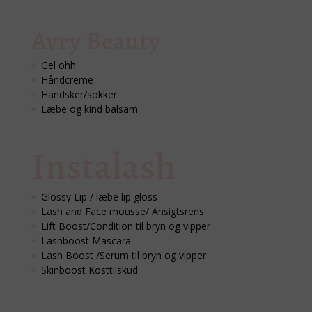
Avry Beauty
Gel ohh
Håndcreme
Handsker/sokker
Læbe og kind balsam
Instalash
Glossy Lip / læbe lip gloss
Lash and Face mousse/ Ansigtsrens
Lift Boost/Condition til bryn og vipper
Lashboost Mascara
Lash Boost /Serum til bryn og vipper
Skinboost Kosttilskud