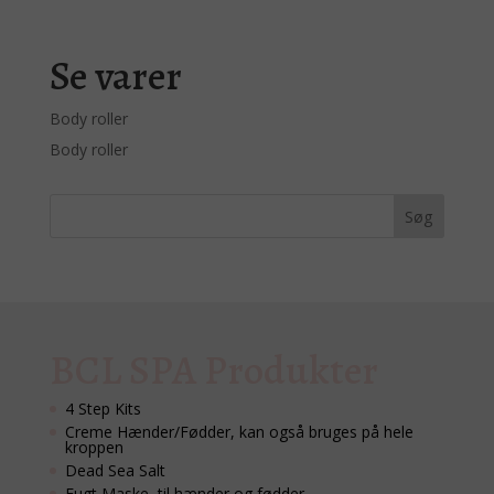
Se varer
Body roller
Body roller
BCL SPA Produkter
4 Step Kits
Creme Hænder/Fødder, kan også bruges på hele
kroppen
Dead Sea Salt
Fugt Maske, til hænder og fødder