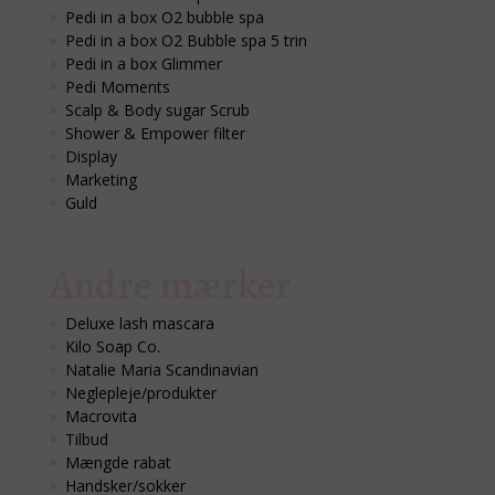
Pedi in a box O2 bubble spa
Pedi in a box O2 Bubble spa 5 trin
Pedi in a box Glimmer
Pedi Moments
Scalp & Body sugar Scrub
Shower & Empower filter
Display
Marketing
Guld
Andre mærker
Deluxe lash mascara
Kilo Soap Co.
Natalie Maria Scandinavian
Neglepleje/produkter
Macrovita
Tilbud
Mængde rabat
Handsker/sokker