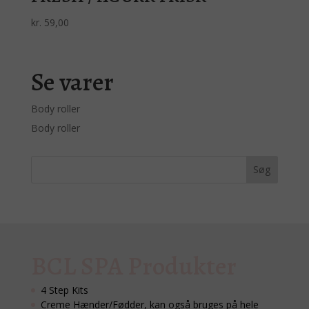
kr.
59,00
Se varer
Body roller
Body roller
BCL SPA Produkter
4 Step Kits
Creme Hænder/Fødder, kan også bruges på hele