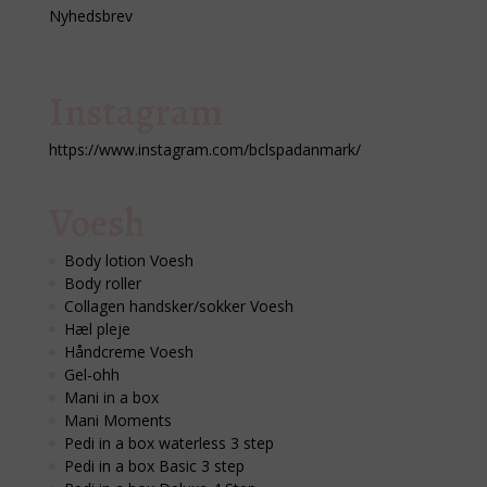
Nyhedsbrev
Instagram
https://www.instagram.com/bclspadanmark/
Voesh
Body lotion Voesh
Body roller
Collagen handsker/sokker Voesh
Hæl pleje
Håndcreme Voesh
Gel-ohh
Mani in a box
Mani Moments
Pedi in a box waterless 3 step
Pedi in a box Basic 3 step