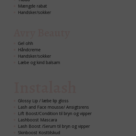
Mængde rabat
Handsker/sokker
Avry Beauty
Gel ohh
Håndcreme
Handsker/sokker
Læbe og kind balsam
Instalash
Glossy Lip / læbe lip gloss
Lash and Face mousse/ Ansigtsrens
Lift Boost/Condition til bryn og vipper
Lashboost Mascara
Lash Boost /Serum til bryn og vipper
Skinboost Kosttilskud