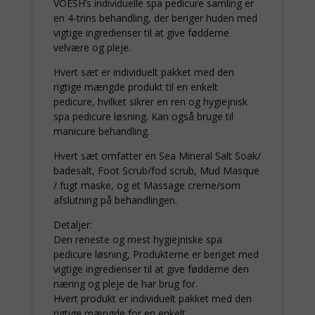
VOESH’s individuelle spa pedicure samling er
en 4-trins behandling, der beriger huden med
vigtige ingredienser til at give fødderne
velvære og pleje.
Hvert sæt er individuelt pakket med den
rigtige mængde produkt til en enkelt
pedicure, hvilket sikrer en ren og hygiejnisk
spa pedicure løsning. Kan også bruge til
manicure behandling.
Hvert sæt omfatter en Sea Mineral Salt Soak/
badesalt, Foot Scrub/fod scrub, Mud Masque
/ fugt maske, og et Massage creme/som
afslutning på behandlingen.
Detaljer:
Den reneste og mest hygiejniske spa
pedicure løsning, Produkterne er beriget med
vigtige ingredienser til at give fødderne den
næring og pleje de har brug for.
Hvert produkt er individuelt pakket med den
rigtige mængde for en enkelt