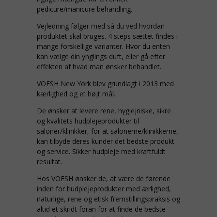
pedicure/manicure behandling.
Vejledning følger med så du ved hvordan
produktet skal bruges. 4 steps sættet findes i
mange forskellige varianter. Hvor du enten
kan vælge din ynglings duft, eller gå efter
effekten af hvad man ønsker behandlet.
VOESH New York blev grundlagt i 2013 med
kærlighed og et højt mål.
De ønsker at levere rene, hygiejniske, sikre
og kvalitets hudplejeprodukter til
saloner/klinikker, for at salonerne/klinikkerne,
kan tilbyde deres kunder det bedste produkt
og service. Sikker hudpleje med kraftfuldt
resultat.
Hos VOESH ønsker de, at være de førende
inden for hudplejeprodukter med ærlighed,
naturlige, rene og etisk fremstillingspraksis og
altid et skridt foran for at finde de bedste