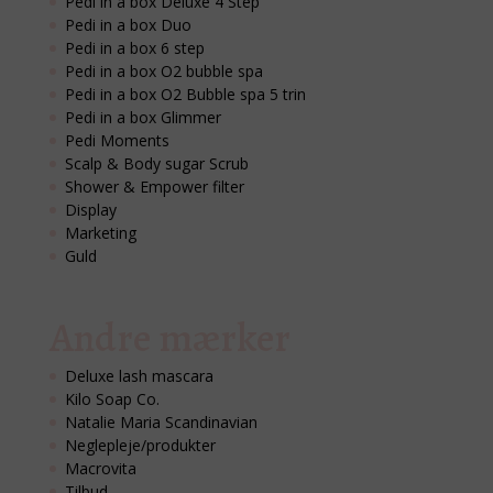
Pedi in a box Deluxe 4 Step
Pedi in a box Duo
Pedi in a box 6 step
Pedi in a box O2 bubble spa
Pedi in a box O2 Bubble spa 5 trin
Pedi in a box Glimmer
Pedi Moments
Scalp & Body sugar Scrub
Shower & Empower filter
Display
Marketing
Guld
Andre mærker
Deluxe lash mascara
Kilo Soap Co.
Natalie Maria Scandinavian
Neglepleje/produkter
Macrovita
Tilbud