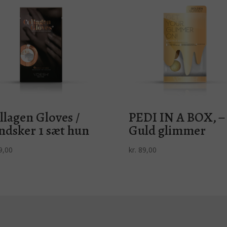
llagen Gloves /
PEDI IN A BOX, –
ndsker 1 sæt hun
Guld glimmer
9,00
kr.
89,00