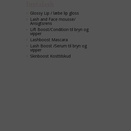
Instalash
Glossy Lip / læbe lip gloss
Lash and Face mousse/
Ansigtsrens
Lift Boost/Condition til bryn og
vipper
Lashboost Mascara
Lash Boost /Serum til bryn og
vipper
Skinboost Kosttilskud