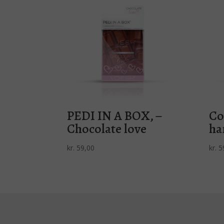
PEDI IN A BOX, –
Co
Chocolate love
ha
kr.
59,00
kr.
5