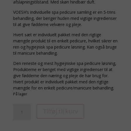
afslapningstilstand. Med skøn hindbær duft.
VOESH’s individuelle spa pedicure samling er en 5-trins
behandling, der beriger huden med vigtige ingredienser
til at give fødderne velvære og pleje.
Hvert sæt er individuelt pakket med den rigtige
mængde produkt til en enkelt pedicure, hvilket sikrer en
ren og hygiejnisk spa pedicure løsning. Kan også bruge
til manicure behandling.
Den reneste og mest hygiejniske spa pedicure løsning,
Produkterne er beriget med vigtige ingredienser til at
give fødderne den næring og pleje de har brug for.
Hvert produkt er individuelt pakket med den rigtige
mængde for en enkelt pedicure/manicure behandling.
På lager
PEDI
Tilføj til kurv
IN
A
BOX