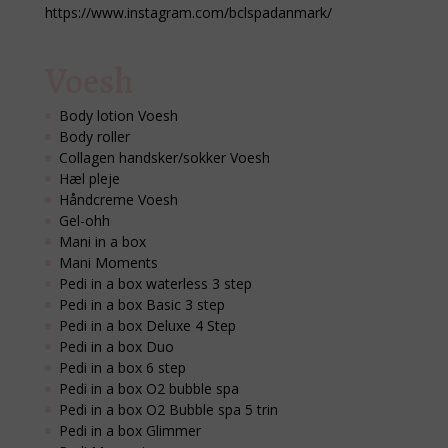
https://www.instagram.com/bclspadanmark/
Voesh
Body lotion Voesh
Body roller
Collagen handsker/sokker Voesh
Hæl pleje
Håndcreme Voesh
Gel-ohh
Mani in a box
Mani Moments
Pedi in a box waterless 3 step
Pedi in a box Basic 3 step
Pedi in a box Deluxe 4 Step
Pedi in a box Duo
Pedi in a box 6 step
Pedi in a box O2 bubble spa
Pedi in a box O2 Bubble spa 5 trin
Pedi in a box Glimmer