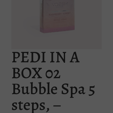
PEDI IN A
BOX 02
Bubble Spa 5
steps, –