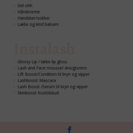
Gel ohh
Håndcreme
Handsker/sokker
Læbe og kind balsam
Instalash
Glossy Lip / læbe lip gloss
Lash and Face mousse/ Ansigtsrens
Lift Boost/Condition til bryn og vipper
Lashboost Mascara
Lash Boost /Serum til bryn og vipper
Skinboost Kosttilskud