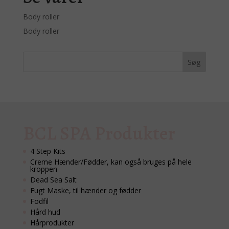
Body roller
Body roller
BCL SPA Produkter
4 Step Kits
Creme Hænder/Fødder, kan også bruges på hele
kroppen
Dead Sea Salt
Fugt Maske, til hænder og fødder
Fodfil
Hård hud
Hårprodukter