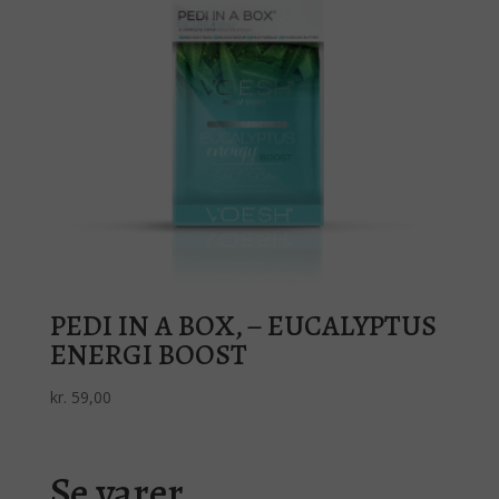
PEDI IN A BOX, – EUCALYPTUS
ENERGI BOOST
kr.
59,00
Se varer