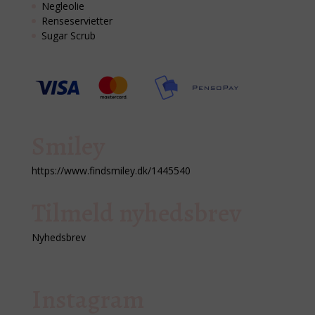
Negleolie
Renseservietter
Sugar Scrub
Smiley
https://www.findsmiley.dk/1445540
Tilmeld nyhedsbrev
Nyhedsbrev
Instagram