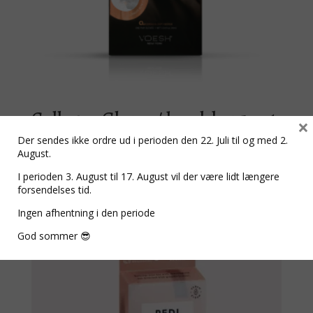
Collagen Gloves / handsker 1 sæt
×
hun
Der sendes ikke ordre ud i perioden den 22. Juli til og med 2.
August.
kr.
59,00
I perioden 3. August til 17. August vil der være lidt længere
forsendelses tid.
Ingen afhentning i den periode
God sommer 😎