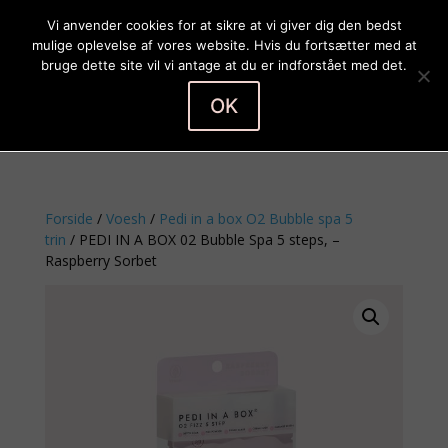
Vi anvender cookies for at sikre at vi giver dig den bedst
mulige oplevelse af vores website. Hvis du fortsætter med at
bruge dette site vil vi antage at du er indforstået med det.
OK
Vælg en side
Forside
/
Voesh
/
Pedi in a box O2 Bubble spa 5
trin
/ PEDI IN A BOX 02 Bubble Spa 5 steps, –
Raspberry Sorbet