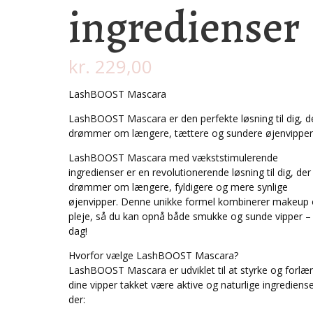
ingredienser
kr.
229,00
LashBOOST Mascara
LashBOOST Mascara er den perfekte løsning til dig, d
drømmer om længere, tættere og sundere øjenvippe
LashBOOST Mascara med vækststimulerende
ingredienser er en revolutionerende løsning til dig, der
drømmer om længere, fyldigere og mere synlige
øjenvipper. Denne unikke formel kombinerer makeup
pleje, så du kan opnå både smukke og sunde vipper –
dag!
Hvorfor vælge LashBOOST Mascara?
LashBOOST Mascara er udviklet til at styrke og forlæ
dine vipper takket være aktive og naturlige ingrediense
der: