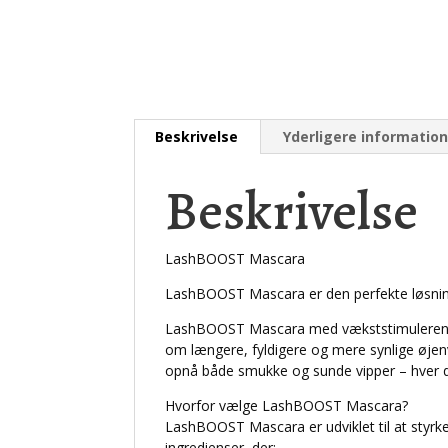
Beskrivelse
Yderligere informatio
Beskrivelse
LashBOOST Mascara
LashBOOST Mascara er den perfekte løsning
LashBOOST Mascara med vækststimulerende i
om længere, fyldigere og mere synlige øje
opnå både smukke og sunde vipper – hver 
Hvorfor vælge LashBOOST Mascara?
LashBOOST Mascara er udviklet til at styrke
ingredienser, der: