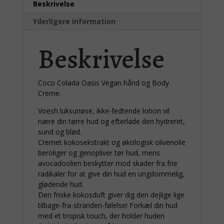
Beskrivelse
Yderligere information
Beskrivelse
Coco Colada Oasis Vegan hånd og Body
Creme.
Voesh luksuriøse, ikke-fedtende lotion vil
nære din tørre hud og efterlade den hydreret,
sund og blød.
Cremet kokosekstrakt og økologisk olivenolie
beroliger og genopliver tør hud, mens
avocadoolien beskytter mod skader fra frie
radikaler for at give din hud en ungdommelig,
glødende hud.
Den friske kokosduft giver dig den dejlige lige
tilbage-fra-stranden-følelse! Forkæl din hud
med et tropisk touch, der holder huden