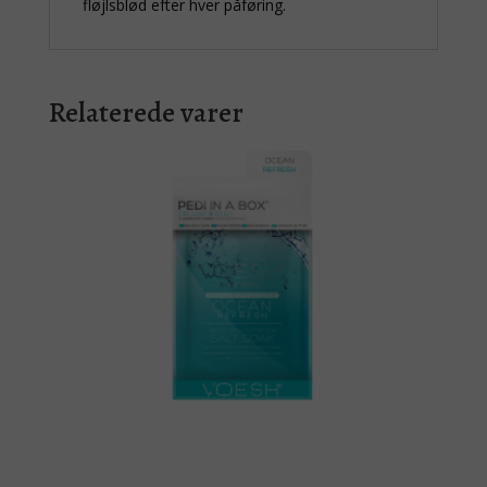
fløjlsblød efter hver påføring.
Relaterede varer