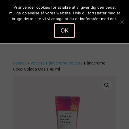
Vi anvender cookies for at sikre at vi giver dig den bedst
mulige oplevelse af vores website. Hvis du fortsætter med at
bruge dette site vil vi antage at du er indforstået med det.
OK
Vælg en side
Forside
/
Voesh
/
Håndcreme Voesh
/ Håndcreme
Coco Colada Oasis 45 ml