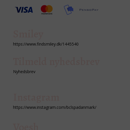
Smiley
https://www.findsmiley.dk/1445540
Tilmeld nyhedsbrev
Nyhedsbrev
Instagram
https://www.instagram.com/bclspadanmark/
Voesh