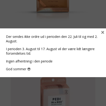
×
PEDI IN A BOX 02 Buble spa, –
Der sendes ikke ordre ud i perioden den 22. Juli til og med 2.
Caffe Macchiato
August.
kr.
79,00
I perioden 3. August til 17. August vil der være lidt længere
forsendelses tid.
Ingen afhentning i den periode
God sommer 😎