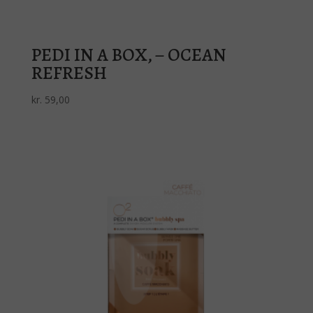
PEDI IN A BOX, – OCEAN
REFRESH
kr.
59,00