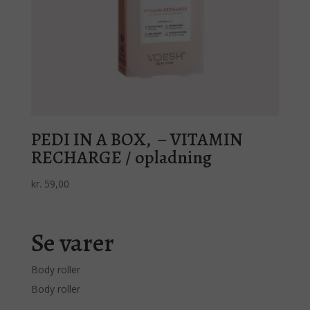
PEDI IN A BOX, – VITAMIN
RECHARGE / opladning
kr.
59,00
Se varer
Body roller
Body roller