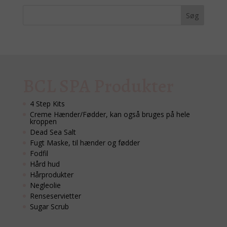
BCL SPA Produkter
4 Step Kits
Creme Hænder/Fødder, kan også bruges på hele
kroppen
Dead Sea Salt
Fugt Maske, til hænder og fødder
Fodfil
Hård hud
Hårprodukter
Negleolie
Renseservietter
Sugar Scrub