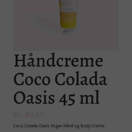
Håndcreme
Coco Colada
Oasis 45 ml
kr.
49,00
Coco Colada Oasis Vegan hånd og Body Creme.