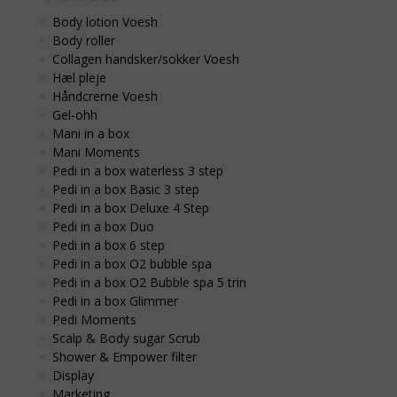
Body lotion Voesh
Body roller
Collagen handsker/sokker Voesh
Hæl pleje
Håndcreme Voesh
Gel-ohh
Mani in a box
Mani Moments
Pedi in a box waterless 3 step
Pedi in a box Basic 3 step
Pedi in a box Deluxe 4 Step
Pedi in a box Duo
Pedi in a box 6 step
Pedi in a box O2 bubble spa
Pedi in a box O2 Bubble spa 5 trin
Pedi in a box Glimmer
Pedi Moments
Scalp & Body sugar Scrub
Shower & Empower filter
Display
Marketing