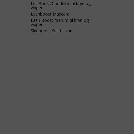
Lift Boost/Condition til bryn og
vipper
Lashboost Mascara
Lash Boost /Serum til bryn og
vipper
Skinboost Kosttilskud