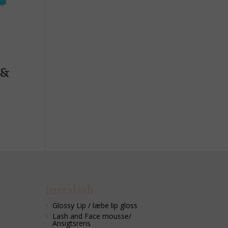
 &
Instalash
Glossy Lip / læbe lip gloss
Lash and Face mousse/
Ansigtsrens