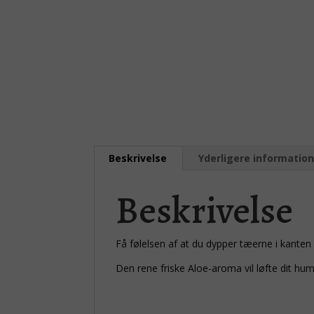
Beskrivelse
Yderligere informatio
Beskrivelse
Få følelsen af at du dypper tæerne i kanten 
Den rene friske Aloe-aroma vil løfte dit hum