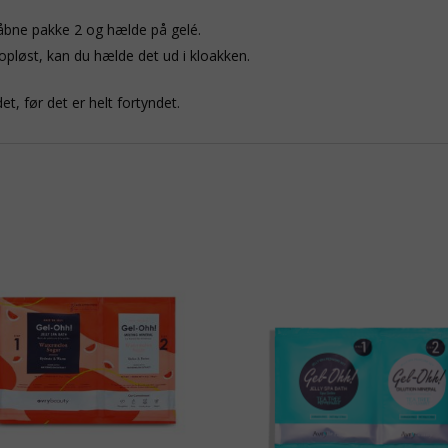
 åbne pakke 2 og hælde på gelé.
 opløst, kan du hælde det ud i kloakken.
t, før det er helt fortyndet.