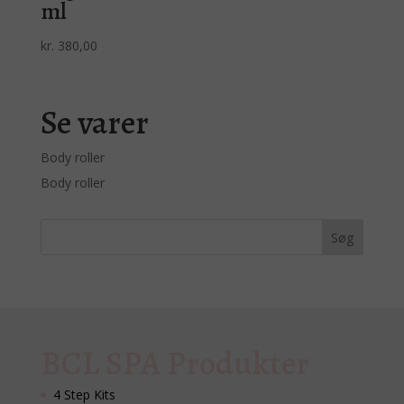
ml
kr.
380,00
Se varer
Body roller
Body roller
BCL SPA Produkter
4 Step Kits