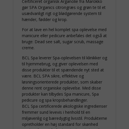
Certificeret organisk Arganolie fra Marokko
gør SPA Organics citrongræs og grøn te til et
usædvanligt rigt og blødgørende system til
hænder, fødder og krop.
For at lave en hel komplet spa oplevelse med
manicure eller pedicure anbefales det også at
bruge: Dead see salt, sugar scrub, massage
creme.
BCL Spa leverer Spa-oplevelsen til klinikker og
til hjemmebrug, og giver oplevelsen med
disse produkter til et spændende nyt sted at
være. BCL SPA sikre, effektive og
løsningsorienterede produkter, som skaber
denne rent organiske oplevelse. Med disse
produkter kan tilbydes Spa manicure, Spa
pedicure og spa kropsbehandlinger.
BCL Spa certificerede økologiske ingredienser
fremmer sund levevis i henhold til en
miljøvenlig og bæredygtig livsstil. Produkterne
opretholder en høj standard for skønhed