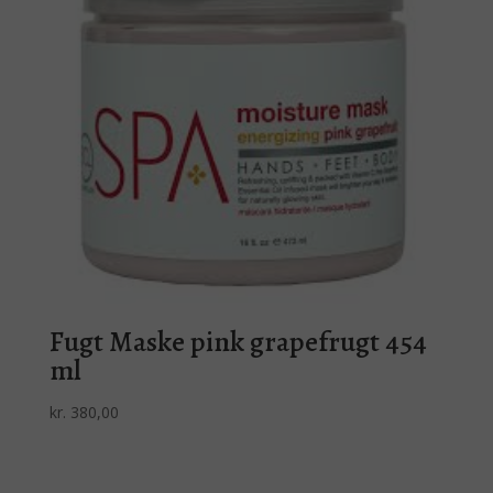
Fugt Maske pink grapefrugt 454
ml
kr.
380,00