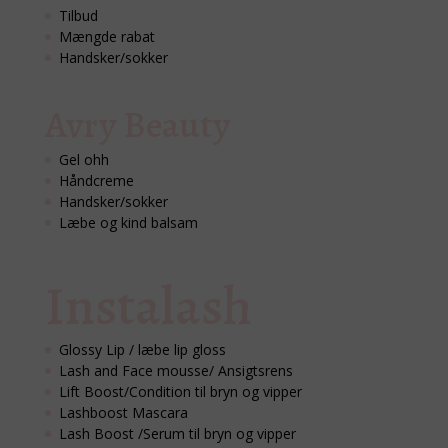
Tilbud
Mængde rabat
Handsker/sokker
Avry Beauty
Gel ohh
Håndcreme
Handsker/sokker
Læbe og kind balsam
Instalash
Glossy Lip / læbe lip gloss
Lash and Face mousse/ Ansigtsrens
Lift Boost/Condition til bryn og vipper
Lashboost Mascara
Lash Boost /Serum til bryn og vipper