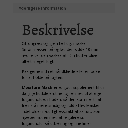
Yderligere information
Beskrivelse
Citrongræs og grøn te Fugt maske:
Smør masken på og lad den sidde 10 min
hvor efter den vaskes af. Din hud vil blive
tilført meget fugt.
Pak gerne ind i et håndklæde eller en pose
for at holde på fugten.
Moisture Mask
er et godt supplement til din
daglige hudplejerutine, og er med til at øge
fugtindholdet i huden, så den kommer til at
fremstå mere smidig og fuld af liv. Masken
indeholder naturligt ekstrakt af salturt, som
hjælper huden med at regulere sit
fugtindhold, så udtørring og fine linjer