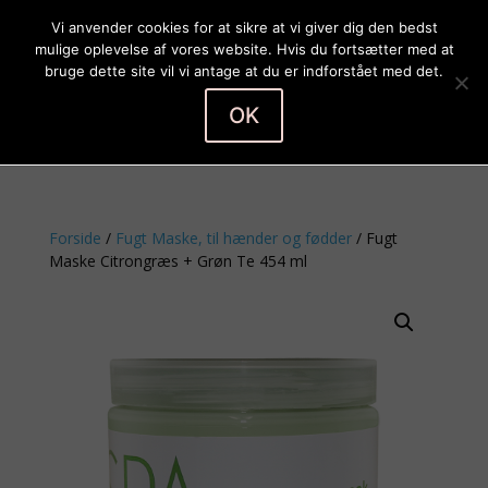
Vi anvender cookies for at sikre at vi giver dig den bedst
mulige oplevelse af vores website. Hvis du fortsætter med at
bruge dette site vil vi antage at du er indforstået med det.
OK
Vælg en side
Forside
/
Fugt Maske, til hænder og fødder
/ Fugt
Maske Citrongræs + Grøn Te 454 ml