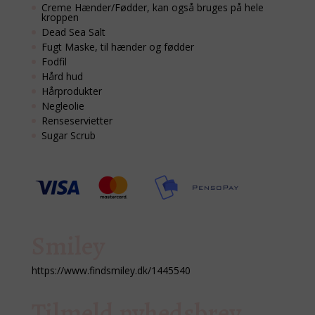
Creme Hænder/Fødder, kan også bruges på hele
kroppen
Dead Sea Salt
Fugt Maske, til hænder og fødder
Fodfil
Hård hud
Hårprodukter
Negleolie
Renseservietter
Sugar Scrub
Smiley
https://www.findsmiley.dk/1445540
Tilmeld nyhedsbrev