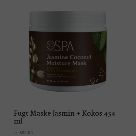
Fugt Maske Jasmin + Kokos 454
ml
kr.
380,00