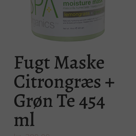
Fugt Maske
Citrongræs +
Grøn Te 454
ml