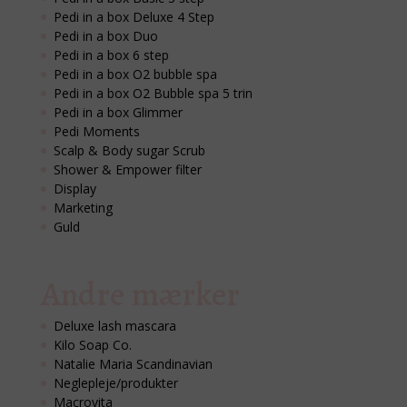
Pedi in a box Deluxe 4 Step
Pedi in a box Duo
Pedi in a box 6 step
Pedi in a box O2 bubble spa
Pedi in a box O2 Bubble spa 5 trin
Pedi in a box Glimmer
Pedi Moments
Scalp & Body sugar Scrub
Shower & Empower filter
Display
Marketing
Guld
Andre mærker
Deluxe lash mascara
Kilo Soap Co.
Natalie Maria Scandinavian
Neglepleje/produkter
Macrovita