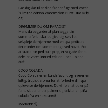
Gør dig klar til at dine fødder fugt med Voesh
´s limited edition Watermelon Burst Duo 🍉👣
og
DRØMMER DU OM PARADIS?
Mens du begynder at planlægge din
sommerferie, skal du give dig selv lidt
selvpleje derhjemme med en spa-pedicure,
der minder om sommerdage ved havet. For
at starte din pedicure prep, er vi glade for at
dele, at vores limited edition Coco Colada
duft
COCO COLADA !
Coco Colada er en kundefavorit og leverer en
luftig, tropisk aroma for at forbedre din spa-
oplevelse derhjemme. Du vil føle, at du er på
ferie, sidder under palmer og drikker en piña
colada fra en kokosnød!
Indeholder👇