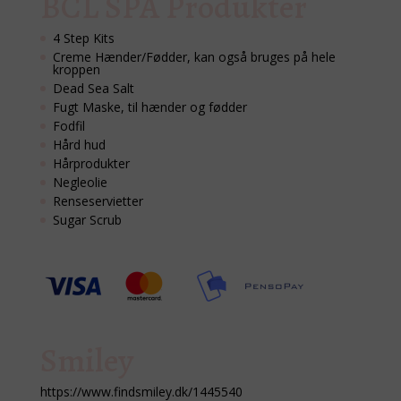
BCL SPA Produkter
4 Step Kits
Creme Hænder/Fødder, kan også bruges på hele
kroppen
Dead Sea Salt
Fugt Maske, til hænder og fødder
Fodfil
Hård hud
Hårprodukter
Negleolie
Renseservietter
Sugar Scrub
Smiley
https://www.findsmiley.dk/1445540