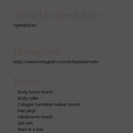
Tilmeld nyhedsbrev
Nyhedsbrev
Instagram
https://www.instagram.com/bclspadanmark/
Voesh
Body lotion Voesh
Body roller
Collagen handsker/sokker Voesh
Hæl pleje
Håndcreme Voesh
Gel-ohh
Mani in a box