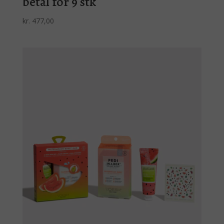
betal for 9 stk
kr.
477,00