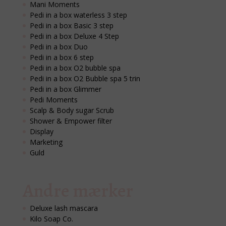
Mani Moments
Pedi in a box waterless 3 step
Pedi in a box Basic 3 step
Pedi in a box Deluxe 4 Step
Pedi in a box Duo
Pedi in a box 6 step
Pedi in a box O2 bubble spa
Pedi in a box O2 Bubble spa 5 trin
Pedi in a box Glimmer
Pedi Moments
Scalp & Body sugar Scrub
Shower & Empower filter
Display
Marketing
Guld
Andre mærker
Deluxe lash mascara
Kilo Soap Co.