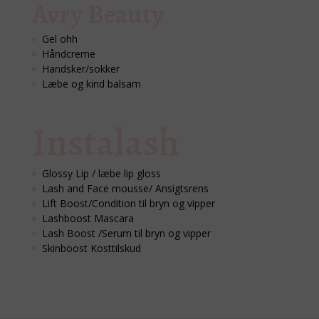
Avry Beauty
Gel ohh
Håndcreme
Handsker/sokker
Læbe og kind balsam
Instalash
Glossy Lip / læbe lip gloss
Lash and Face mousse/ Ansigtsrens
Lift Boost/Condition til bryn og vipper
Lashboost Mascara
Lash Boost /Serum til bryn og vipper
Skinboost Kosttilskud