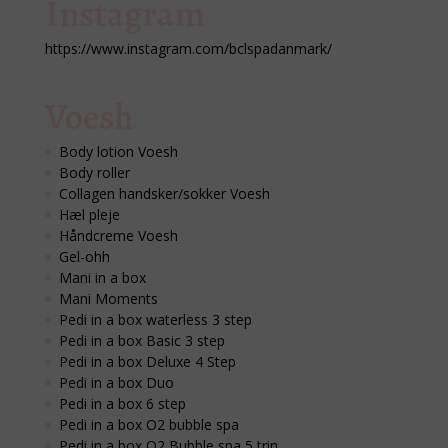
Instagram
https://www.instagram.com/bclspadanmark/
Voesh
Body lotion Voesh
Body roller
Collagen handsker/sokker Voesh
Hæl pleje
Håndcreme Voesh
Gel-ohh
Mani in a box
Mani Moments
Pedi in a box waterless 3 step
Pedi in a box Basic 3 step
Pedi in a box Deluxe 4 Step
Pedi in a box Duo
Pedi in a box 6 step
Pedi in a box O2 bubble spa
Pedi in a box O2 Bubble spa 5 trin