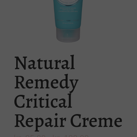
Natural
Remedy
Critical
Repair Creme