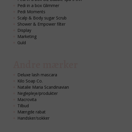
Pedi in a box Glimmer
Pedi Moments
Scalp & Body sugar Scrub
Shower & Empower filter
Display
Marketing
Guld
Andre mærker
Deluxe lash mascara
Kilo Soap Co.
Natalie Maria Scandinavian
Neglepleje/produkter
Macrovita
Tilbud
Mængde rabat
Handsker/sokker