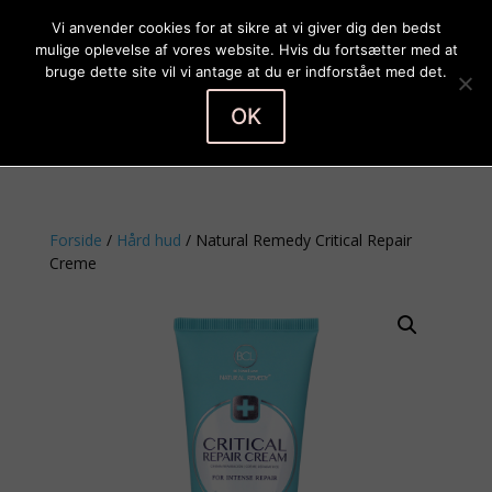
Vi anvender cookies for at sikre at vi giver dig den bedst
mulige oplevelse af vores website. Hvis du fortsætter med at
bruge dette site vil vi antage at du er indforstået med det.
OK
Vælg en side
Forside
/
Hård hud
/ Natural Remedy Critical Repair
Creme