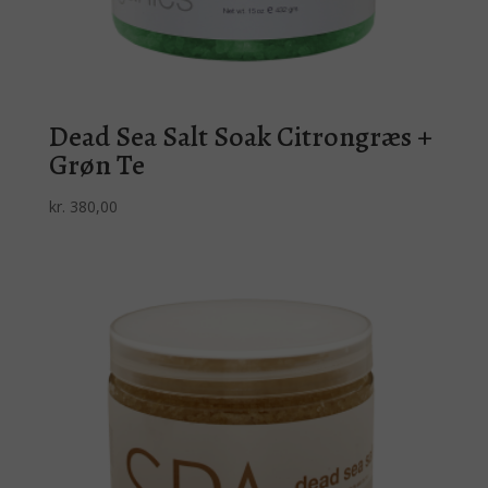
Dead Sea Salt Soak Citrongræs +
Grøn Te
kr.
380,00