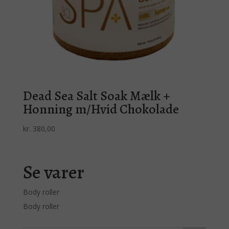
Dead Sea Salt Soak Mælk +
Honning m/Hvid Chokolade
kr.
380,00
Se varer
Body roller
Body roller