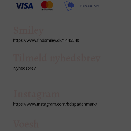
Smiley
https://www.findsmiley.dk/1445540
Tilmeld nyhedsbrev
Nyhedsbrev
Instagram
https://www.instagram.com/bclspadanmark/
Voesh