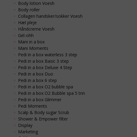
Body lotion Voesh
Body roller
Collagen handsker/sokker Voesh
Hæl pleje
Håndcreme Voesh
Gel-ohh
Mani in a box
Mani Moments
Pedi in a box waterless 3 step
Pedi in a box Basic 3 step
Pedi in a box Deluxe 4 Step
Pedi in a box Duo
Pedi in a box 6 step
Pedi in a box O2 bubble spa
Pedi in a box O2 Bubble spa 5 trin
Pedi in a box Glimmer
Pedi Moments
Scalp & Body sugar Scrub
Shower & Empower filter
Display
Marketing