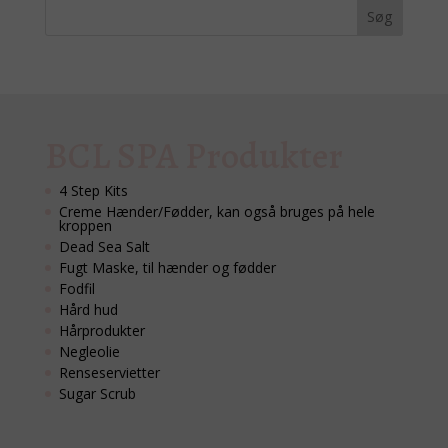
BCL SPA Produkter
4 Step Kits
Creme Hænder/Fødder, kan også bruges på hele
kroppen
Dead Sea Salt
Fugt Maske, til hænder og fødder
Fodfil
Hård hud
Hårprodukter
Negleolie
Renseservietter
Sugar Scrub