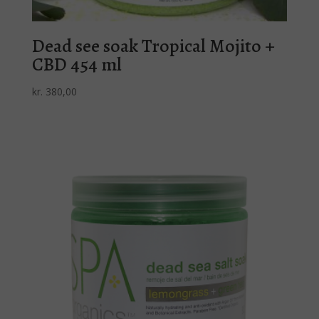
Dead see soak Tropical Mojito +
CBD 454 ml
kr.
380,00