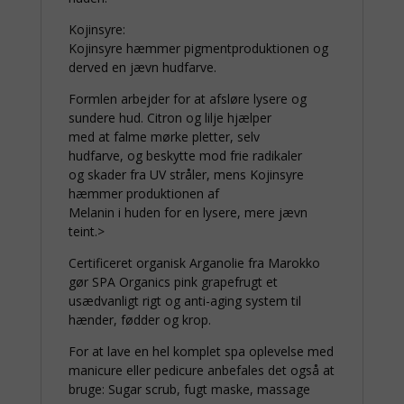
Kojinsyre:
Kojinsyre hæmmer pigmentproduktionen og
derved en jævn hudfarve.
Formlen arbejder for at afsløre lysere og
sundere hud. Citron og lilje hjælper
med at falme mørke pletter, selv
hudfarve, og beskytte mod frie radikaler
og skader fra UV stråler, mens Kojinsyre
hæmmer produktionen af
Melanin i huden for en lysere, mere jævn
teint.>
Certificeret organisk Arganolie fra Marokko
gør SPA Organics pink grapefrugt et
usædvanligt rigt og anti-aging system til
hænder, fødder og krop.
For at lave en hel komplet spa oplevelse med
manicure eller pedicure anbefales det også at
bruge: Sugar scrub, fugt maske, massage