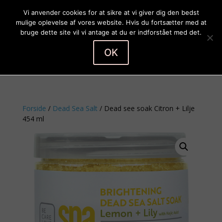
Vi anvender cookies for at sikre at vi giver dig den bedst
mulige oplevelse af vores website. Hvis du fortsætter med at
bruge dette site vil vi antage at du er indforstået med det.
OK
Vælg en side
Forside
/
Dead Sea Salt
/ Dead see soak Citron + Lilje
454 ml