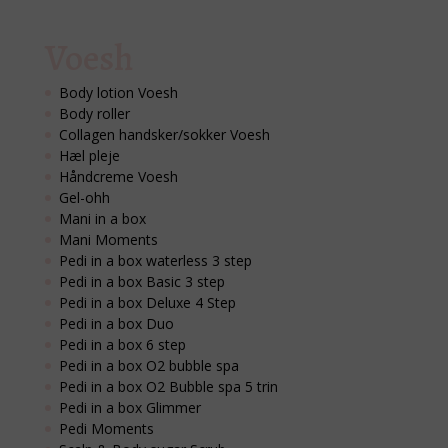
Voesh
Body lotion Voesh
Body roller
Collagen handsker/sokker Voesh
Hæl pleje
Håndcreme Voesh
Gel-ohh
Mani in a box
Mani Moments
Pedi in a box waterless 3 step
Pedi in a box Basic 3 step
Pedi in a box Deluxe 4 Step
Pedi in a box Duo
Pedi in a box 6 step
Pedi in a box O2 bubble spa
Pedi in a box O2 Bubble spa 5 trin
Pedi in a box Glimmer
Pedi Moments