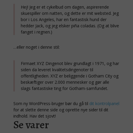
Hej! Jeg er et cykelbud om dagen, aspirerende
skuespiller om natten, og dette er mit websted. Jeg
bor i Los Angeles, har en fantastisk hund der
hedder Jack, og jeg elsker piña coladas. (Og at blive
fanget i regnen.)
…eller noget i denne stil:
Firmaet XYZ Dingenot blev grundlagt i 1971, og har
siden da leveret kvalitetsdingenoter til
offentligheden. XYZ er beliggende i Gotham City og
beskæftiger over 2.000 mennesker og gør alle
slags fantastiske ting for Gotham-samfundet.
Som ny WordPress-bruger bør du gå til
dit kontrolpanel
for at slette denne side og oprette nye sider til dit
indhold. Hav det sjovt!
Se varer