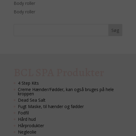
Body roller
Body roller
BCL SPA Produkter
4 Step Kits
Creme Hænder/Fødder, kan også bruges på hele
kroppen
Dead Sea Salt
Fugt Maske, til hænder og fødder
Fodfil
Hård hud
Hårprodukter
Negleolie