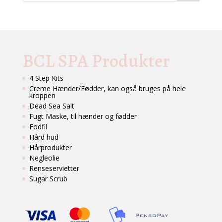
BCL SPA Produkter
4 Step Kits
Creme Hænder/Fødder, kan også bruges på hele
kroppen
Dead Sea Salt
Fugt Maske, til hænder og fødder
Fodfil
Hård hud
Hårprodukter
Negleolie
Renseservietter
Sugar Scrub