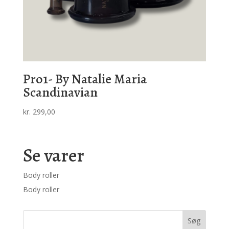
Pro1- By Natalie Maria
Scandinavian
kr.
299,00
Se varer
Body roller
Body roller