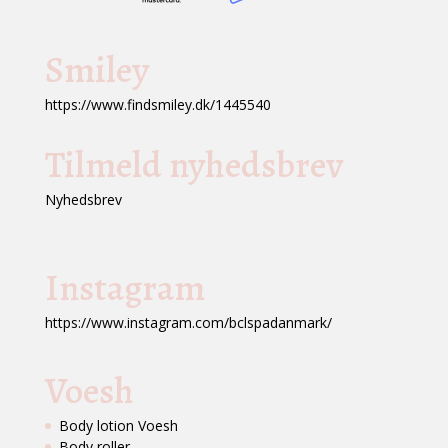
Smiley
https://www.findsmiley.dk/1445540
Tilmeld nyhedsbrev
Nyhedsbrev
Instagram
https://www.instagram.com/bclspadanmark/
Voesh
Body lotion Voesh
Body roller