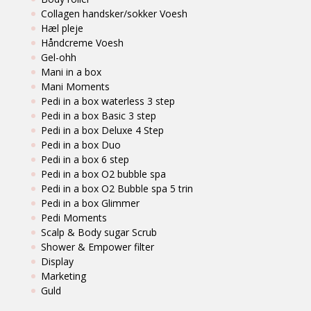
Collagen handsker/sokker Voesh
Hæl pleje
Håndcreme Voesh
Gel-ohh
Mani in a box
Mani Moments
Pedi in a box waterless 3 step
Pedi in a box Basic 3 step
Pedi in a box Deluxe 4 Step
Pedi in a box Duo
Pedi in a box 6 step
Pedi in a box O2 bubble spa
Pedi in a box O2 Bubble spa 5 trin
Pedi in a box Glimmer
Pedi Moments
Scalp & Body sugar Scrub
Shower & Empower filter
Display
Marketing
Guld