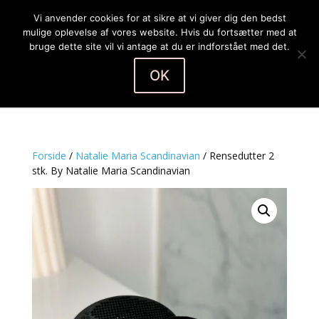
Vi anvender cookies for at sikre at vi giver dig den bedst
mulige oplevelse af vores website. Hvis du fortsætter med at
bruge dette site vil vi antage at du er indforstået med det.
OK
Vælg en side
Forside
/
Natalie Maria Scandinavian
/ Rensedutter 2
stk. By Natalie Maria Scandinavian