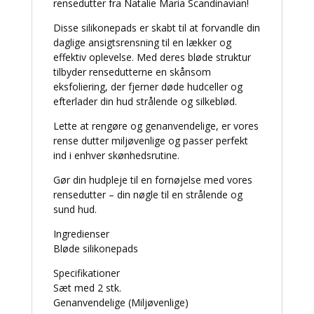
rensedutter fra Natalie Maria Scandinavian!
Disse silikonepads er skabt til at forvandle din
daglige ansigtsrensning til en lækker og
effektiv oplevelse. Med deres bløde struktur
tilbyder rensedutterne en skånsom
eksfoliering, der fjerner døde hudceller og
efterlader din hud strålende og silkeblød.
Lette at rengøre og genanvendelige, er vores
rense dutter miljøvenlige og passer perfekt
ind i enhver skønhedsrutine.
Gør din hudpleje til en fornøjelse med vores
rensedutter – din nøgle til en strålende og
sund hud.
Ingredienser
Bløde silikonepads
Specifikationer
Sæt med 2 stk.
Genanvendelige (Miljøvenlige)