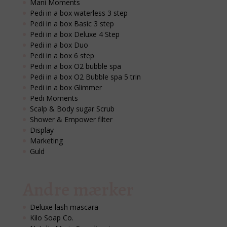
Mani Moments
Pedi in a box waterless 3 step
Pedi in a box Basic 3 step
Pedi in a box Deluxe 4 Step
Pedi in a box Duo
Pedi in a box 6 step
Pedi in a box O2 bubble spa
Pedi in a box O2 Bubble spa 5 trin
Pedi in a box Glimmer
Pedi Moments
Scalp & Body sugar Scrub
Shower & Empower filter
Display
Marketing
Guld
Andre mærker
Deluxe lash mascara
Kilo Soap Co.