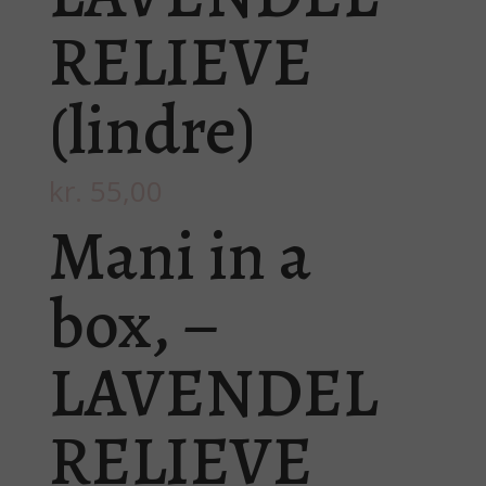
RELIEVE
(lindre)
kr.
55,00
Mani in a
box, –
LAVENDEL
RELIEVE