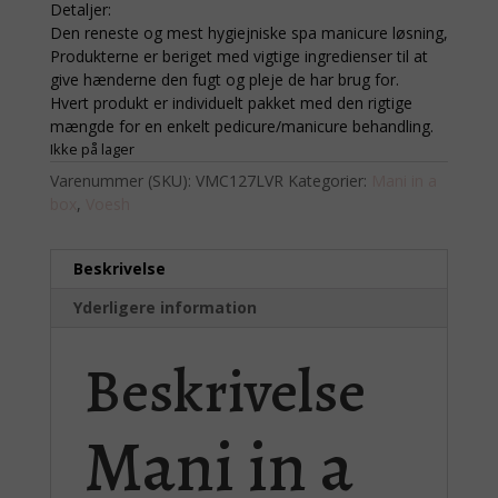
Detaljer:
Den reneste og mest hygiejniske spa manicure løsning,
Produkterne er beriget med vigtige ingredienser til at
give hænderne den fugt og pleje de har brug for.
Hvert produkt er individuelt pakket med den rigtige
mængde for en enkelt pedicure/manicure behandling.
Ikke på lager
Varenummer (SKU):
VMC127LVR
Kategorier:
Mani in a
box
,
Voesh
Beskrivelse
Yderligere information
Beskrivelse
Mani in a