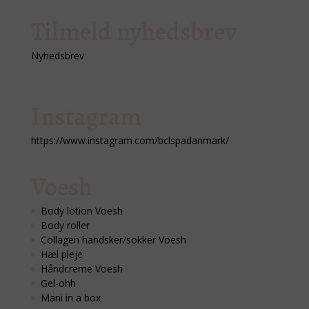
Tilmeld nyhedsbrev
Nyhedsbrev
Instagram
https://www.instagram.com/bclspadanmark/
Voesh
Body lotion Voesh
Body roller
Collagen handsker/sokker Voesh
Hæl pleje
Håndcreme Voesh
Gel-ohh
Mani in a box