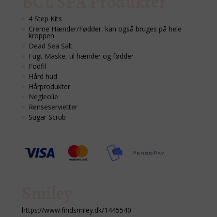
BCL SPA Produkter
4 Step Kits
Creme Hænder/Fødder, kan også bruges på hele
kroppen
Dead Sea Salt
Fugt Maske, til hænder og fødder
Fodfil
Hård hud
Hårprodukter
Negleolie
Renseservietter
Sugar Scrub
Smiley
https://www.findsmiley.dk/1445540