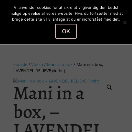
Vi anvender cookies for at sikre at vi giver dig den bedst
mulige oplevelse af vores website. Hvis du fortsætter med at
bruge dette site vil vi antage at du er indforstået med det.
OK
Vælg en side
Forside
/
Voesh
/
Mani in a box
/ Mani in a box, –
LAVENDEL RELIEVE (lindre)
Mani in a
box, –
LAVENDEL