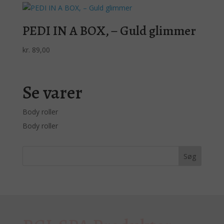
PEDI IN A BOX, – Guld glimmer
kr.
89,00
Se varer
Body roller
Body roller