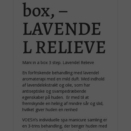
box, –
LAVENDE
L RELIEVE
Mani in a box 3 step. Lavendel Relieve
En forfriskende behandling med lavendel
aromaterapi med en mild duft. Med indhold
af lavendelekstrakt og olie, som har
antiseptiske og svampedræbende
egenskaber på huden. Er med til at
fremskynde en heling af mindre sår og slid,
hvilket giver huden en renhed
VOESH’s individuelle spa manicure samling er
en 3-trins behandling, der beriger huden med