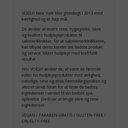
VOESH New York blev grundlagt i 2013 med
kærlighed og et højt mål.
De ønsker at levere rene, hygiejniske, sikre
og kvalitets hudplejeprodukter til
saloner/klinikker, for at salonerne/klinikkerne,
kan tilbyde deres kunder det bedste produkt
og service. Sikker hudpleje med kraftfuldt
resultat.
Hos VOESH ønsker de, at være de førende
inden for hudplejeprodukter med ærlighed,
naturlige, rene og etisk fremstillingspraksis og
altid et skridt foran for at finde de bedste
ingredienser i verden til din bedste spa-
oplevelse. De lover at bruge sikre og rene
ingredienser.
VEGAN / PARABEN-GRATIS / GLUTEN-FREE /
CRUELTY-FREE