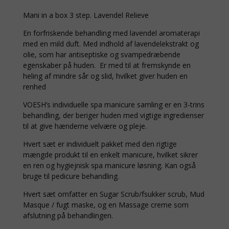
Mani in a box 3 step. Lavendel Relieve
En forfriskende behandling med lavendel aromaterapi
med en mild duft. Med indhold af lavendelekstrakt og
olie, som har antiseptiske og svampedræbende
egenskaber på huden. Er med til at fremskynde en
heling af mindre sår og slid, hvilket giver huden en
renhed
VOESH’s individuelle spa manicure samling er en 3-trins
behandling, der beriger huden med vigtige ingredienser
til at give hænderne velvære og pleje.
Hvert sæt er individuelt pakket med den rigtige
mængde produkt til en enkelt manicure, hvilket sikrer
en ren og hygiejnisk spa manicure løsning. Kan også
bruge til pedicure behandling.
Hvert sæt omfatter en Sugar Scrub/fsukker scrub, Mud
Masque / fugt maske, og en Massage creme som
afslutning på behandlingen.