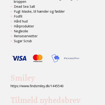
kroppen
Dead Sea Salt
Fugt Maske, til hænder og fødder
Fodfil
Hård hud
Hårprodukter
Negleolie
Renseservietter
Sugar Scrub
Smiley
https://www.findsmiley.dk/1445540
Tilmeld nyhedsbrev