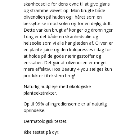
skønhedsolie for dens evne til at give glans
og stramme vævet op. Man brugte både
olivenolien på huden og i håret som en
beskyttelse imod solen og for en dejlig duft.
Dette var kun brugt af konger og dronninger.
I dag er det både en skønhedsolie og
helseolie som vi alle har glæden af. Oliven er
en plante juice og den koldpresses i dag for
at holde på de gode næringsstoffer og
enskaber. Det gør at olivenolien er meget
mere effektiv. Hos Beauty 4 you sælges kun
produkter til ekstern brug!
Naturlig hudpleje med økologiske
planteekstrakter.
Op til 99% af ingredienserne er af naturlig
oprindelse.
Dermatologisk testet.
Ikke testet på dyr.