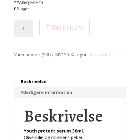
**Allergene fri
På lager
Macrovita
Tilføj til kurv
Youth
Protect
Serum
30
Varenummer (SKU):
MV155
Kategori:
Macrovita
ml
til
moden
hud
Beskrivelse
antal
Yderligere information
Beskrivelse
Youth protect serum 30ml.
Olivenolie og munkens peber.