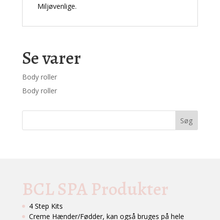
Miljøvenlige.
Se varer
Body roller
Body roller
BCL SPA Produkter
4 Step Kits
Creme Hænder/Fødder, kan også bruges på hele