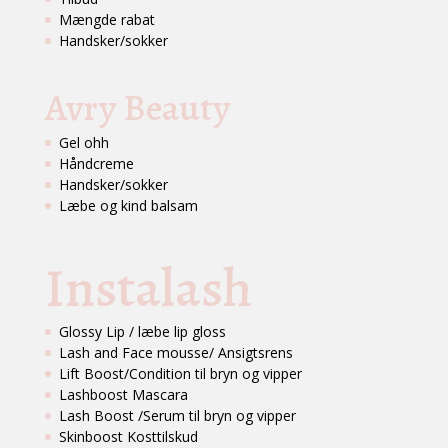
Mængde rabat
Handsker/sokker
Avry Beauty
Gel ohh
Håndcreme
Handsker/sokker
Læbe og kind balsam
Instalash
Glossy Lip / læbe lip gloss
Lash and Face mousse/ Ansigtsrens
Lift Boost/Condition til bryn og vipper
Lashboost Mascara
Lash Boost /Serum til bryn og vipper
Skinboost Kosttilskud