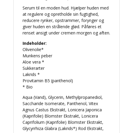
Serum til en moden hud. Hjælper huden med
at regulere og opretholde sin fugtighed,
reducere rynker, opstrammer, forynger og
giver huden en strålende glød. Påføres et
renset ansigt under cremen morgen og aften.
Indeholder:
Olivenolie*
Munkens peber
Aloe vera *
Sukkerarter
Lakrids *
Provitamin B5 (panthenol)
* Bio
Aqua (Vand), Glycerin, Methylpropanediol,
Saccharide Isomerate, Panthenol, Vitex
Agnus Castus Ekstrakt, Lonicera Japonica
(Kaprifolie) Blomster Ekstrakt, Lonicera
Caprifolium (Kaprifolie) Blomster Ekstrakt,
Glycyrrhiza Glabra (Lakrids*) Rod Ekstrakt,