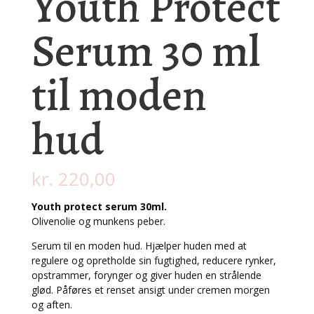
Youth Protect
Serum 30 ml
til moden
hud
kr.
220,00
Youth protect serum 30ml.
Olivenolie og munkens peber.
Serum til en moden hud. Hjælper huden med at
regulere og opretholde sin fugtighed, reducere rynker,
opstrammer, forynger og giver huden en strålende
glød. Påføres et renset ansigt under cremen morgen
og aften.