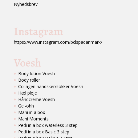
Nyhedsbrev
Instagram
https://www.instagram.com/bclspadanmark/
Voesh
Body lotion Voesh
Body roller
Collagen handsker/sokker Voesh
Hæl pleje
Håndcreme Voesh
Gel-ohh
Mani in a box
Mani Moments
Pedi in a box waterless 3 step
Pedi in a box Basic 3 step