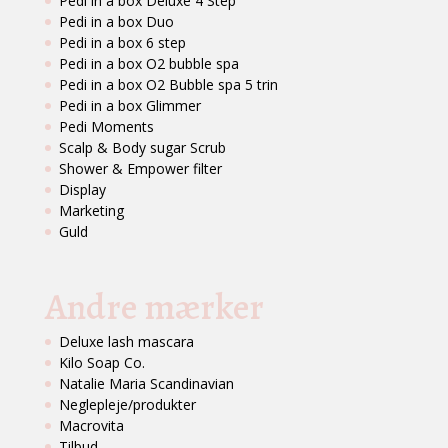
Pedi in a box Deluxe 4 Step
Pedi in a box Duo
Pedi in a box 6 step
Pedi in a box O2 bubble spa
Pedi in a box O2 Bubble spa 5 trin
Pedi in a box Glimmer
Pedi Moments
Scalp & Body sugar Scrub
Shower & Empower filter
Display
Marketing
Guld
Andre mærker
Deluxe lash mascara
Kilo Soap Co.
Natalie Maria Scandinavian
Neglepleje/produkter
Macrovita
Tilbud