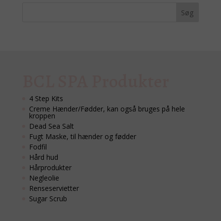
BCL SPA Produkter
4 Step Kits
Creme Hænder/Fødder, kan også bruges på hele
kroppen
Dead Sea Salt
Fugt Maske, til hænder og fødder
Fodfil
Hård hud
Hårprodukter
Negleolie
Renseservietter
Sugar Scrub