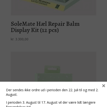
SoleMate Hæl Repair Balm
Display Kit (12 pcs)
kr.
3.300,00
×
Der sendes ikke ordre ud i perioden den 22. Juli til og med 2.
August.
I perioden 3. August til 17. August vil der være lidt længere
forsendelses tid.