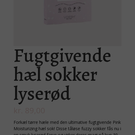
Fugtgivende
hæl sokker
lyserød
kr.
89,00
Forkæl tørre hæle med den ultimative fugtgivende Pink
Moisturizing hæl sok! Disse tåløse fuzzy sokker fås nu i
en smuk lyserød farve og virker deres magi på kun 30