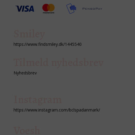
Smiley
https://www.findsmiley.dk/1445540
Tilmeld nyhedsbrev
Nyhedsbrev
Instagram
https://www.instagram.com/bclspadanmark/
Voesh