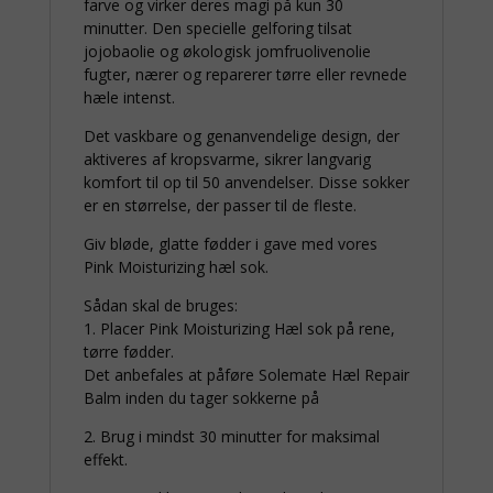
farve og virker deres magi på kun 30
minutter. Den specielle gelforing tilsat
jojobaolie og økologisk jomfruolivenolie
fugter, nærer og reparerer tørre eller revnede
hæle intenst.
Det vaskbare og genanvendelige design, der
aktiveres af kropsvarme, sikrer langvarig
komfort til op til 50 anvendelser. Disse sokker
er en størrelse, der passer til de fleste.
Giv bløde, glatte fødder i gave med vores
Pink Moisturizing hæl sok.
Sådan skal de bruges:
1. Placer Pink Moisturizing Hæl sok på rene,
tørre fødder.
Det anbefales at påføre Solemate Hæl Repair
Balm inden du tager sokkerne på
2. Brug i mindst 30 minutter for maksimal
effekt.