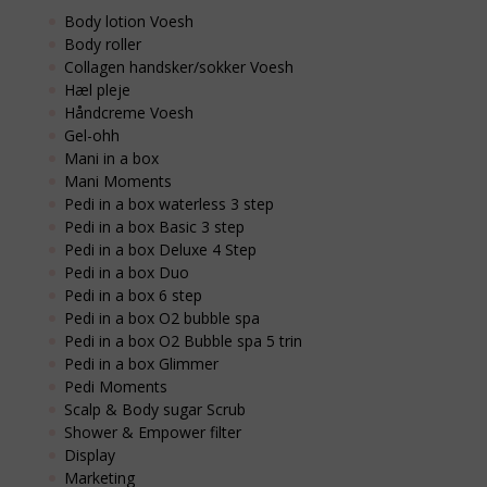
Body lotion Voesh
Body roller
Collagen handsker/sokker Voesh
Hæl pleje
Håndcreme Voesh
Gel-ohh
Mani in a box
Mani Moments
Pedi in a box waterless 3 step
Pedi in a box Basic 3 step
Pedi in a box Deluxe 4 Step
Pedi in a box Duo
Pedi in a box 6 step
Pedi in a box O2 bubble spa
Pedi in a box O2 Bubble spa 5 trin
Pedi in a box Glimmer
Pedi Moments
Scalp & Body sugar Scrub
Shower & Empower filter
Display
Marketing