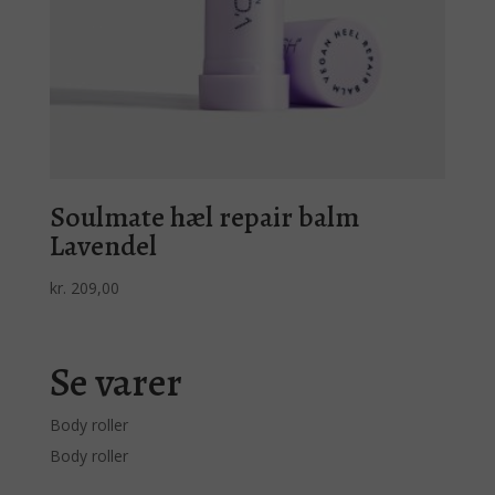
Soulmate hæl repair balm
Lavendel
kr.
209,00
Se varer
Body roller
Body roller