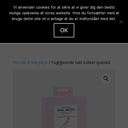
Vi anvender cookies for at sikre at vi giver dig den bedst
mulige oplevelse af vores website. Hvis du fortsætter med at
bruge dette site vil vi antage at du er indforstået med det.
OK
Vælg en side
Forside
/
Hæl pleje
/ Fugtgivende hæl sokker lyserød