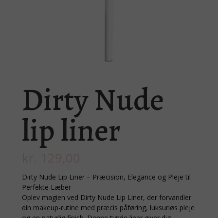
Dirty Nude
lip liner
kr.
129,00
Dirty Nude Lip Liner – Præcision, Elegance og Pleje til
Perfekte Læber
Oplev magien ved Dirty Nude Lip Liner, der forvandler
din makeup-rutine med præcis påføring, luksuriøs pleje
og en naturlig finish. Denne tynde liner giver dig