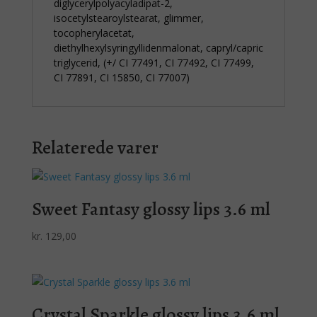
diglycerylpolyacyladipat-2,
isocetylstearoylstearat, glimmer,
tocopherylacetat,
diethylhexylsyringyllidenmalonat, capryl/capric
triglycerid, (+/ CI 77491, CI 77492, CI 77499,
CI 77891, CI 15850, CI 77007)
Relaterede varer
Sweet Fantasy glossy lips 3.6 ml
kr.
129,00
Crystal Sparkle glossy lips 3.6 ml