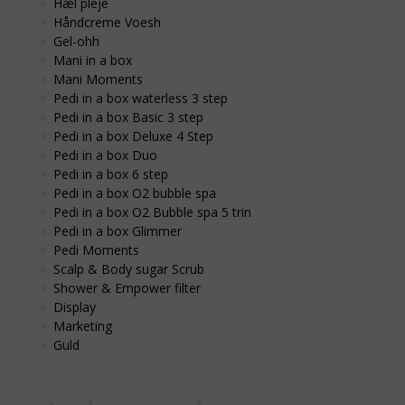
Hæl pleje
Håndcreme Voesh
Gel-ohh
Mani in a box
Mani Moments
Pedi in a box waterless 3 step
Pedi in a box Basic 3 step
Pedi in a box Deluxe 4 Step
Pedi in a box Duo
Pedi in a box 6 step
Pedi in a box O2 bubble spa
Pedi in a box O2 Bubble spa 5 trin
Pedi in a box Glimmer
Pedi Moments
Scalp & Body sugar Scrub
Shower & Empower filter
Display
Marketing
Guld