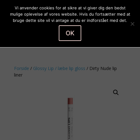
Vi anvender cookies for at sikre at vi giver dig den bedst
mulige oplevelse af vores website. Hvis du fortsætter med at
bruge dette site vil vi antage at du er indforstået med det.
OK
Vælg en side
Forside
/
Glossy Lip / læbe lip gloss
/ Dirty Nude lip
liner