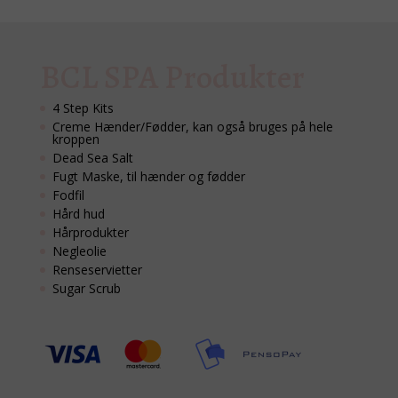
BCL SPA Produkter
4 Step Kits
Creme Hænder/Fødder, kan også bruges på hele
kroppen
Dead Sea Salt
Fugt Maske, til hænder og fødder
Fodfil
Hård hud
Hårprodukter
Negleolie
Renseservietter
Sugar Scrub