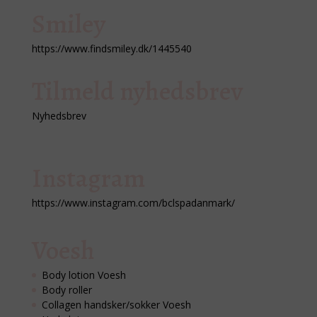
Smiley
https://www.findsmiley.dk/1445540
Tilmeld nyhedsbrev
Nyhedsbrev
Instagram
https://www.instagram.com/bclspadanmark/
Voesh
Body lotion Voesh
Body roller
Collagen handsker/sokker Voesh