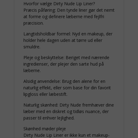
Hvorfor vælge Dirty Nude Lip Liner?
Præcis påføring: Den tynde liner gør det nemt
at forme og definere læberne med fejlfri
præcision.
Langtidsholdbar formel: Nyd en makeup, der
holder hele dagen uden at tørre ud eller
smuldre.
Pleje og beskyttelse: Beriget med nærende
ingredienser, der plejer den sarte hud på
læberne.
Alsidig anvendelse: Brug den alene for en
naturlig effekt, eller som base for din favorit
lipgloss eller læbestift.
Naturlig skønhed: Dirty Nude fremhæver dine
læber med en diskret og tidløs nuance, der
passer til enhver lejlighed.
Skønhed møder pleje
Dirty Nude Lip Liner er ikke kun et makeup-