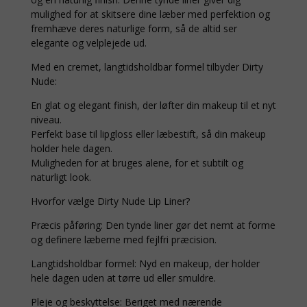
mulighed for at skitsere dine læber med perfektion og
fremhæve deres naturlige form, så de altid ser
elegante og velplejede ud.
Med en cremet, langtidsholdbar formel tilbyder Dirty
Nude:
En glat og elegant finish, der løfter din makeup til et nyt
niveau.
Perfekt base til lipgloss eller læbestift, så din makeup
holder hele dagen.
Muligheden for at bruges alene, for et subtilt og
naturligt look.
Hvorfor vælge Dirty Nude Lip Liner?
Præcis påføring: Den tynde liner gør det nemt at forme
og definere læberne med fejlfri præcision.
Langtidsholdbar formel: Nyd en makeup, der holder
hele dagen uden at tørre ud eller smuldre.
Pleje og beskyttelse: Beriget med nærende