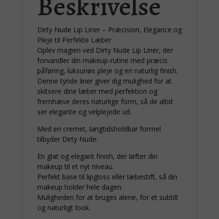
Beskrivelse
Dirty Nude Lip Liner – Præcision, Elegance og
Pleje til Perfekte Læber
Oplev magien ved Dirty Nude Lip Liner, der
forvandler din makeup-rutine med præcis
påføring, luksuriøs pleje og en naturlig finish.
Denne tynde liner giver dig mulighed for at
skitsere dine læber med perfektion og
fremhæve deres naturlige form, så de altid
ser elegante og velplejede ud.
Med en cremet, langtidsholdbar formel
tilbyder Dirty Nude:
En glat og elegant finish, der løfter din
makeup til et nyt niveau.
Perfekt base til lipgloss eller læbestift, så din
makeup holder hele dagen.
Muligheden for at bruges alene, for et subtilt
og naturligt look.