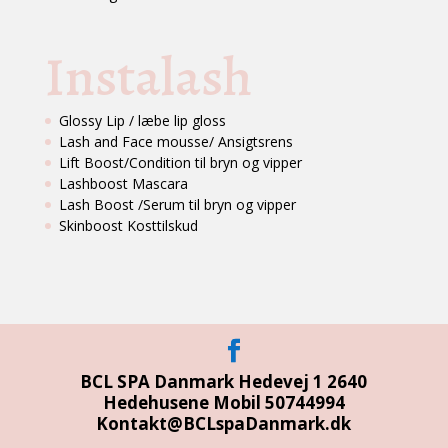
Instalash
Glossy Lip / læbe lip gloss
Lash and Face mousse/ Ansigtsrens
Lift Boost/Condition til bryn og vipper
Lashboost Mascara
Lash Boost /Serum til bryn og vipper
Skinboost Kosttilskud
BCL SPA Danmark Hedevej 1 2640
Hedehusene Mobil 50744994
Kontakt@BCLspaDanmark.dk