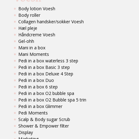
Body lotion Voesh
Body roller
Collagen handsker/sokker Voesh
Hæl pleje
Håndcreme Voesh
Gel-ohh
Mani in a box
Mani Moments
Pedi in a box waterless 3 step
Pedi in a box Basic 3 step
Pedi in a box Deluxe 4 Step
Pedi in a box Duo
Pedi in a box 6 step
Pedi in a box O2 bubble spa
Pedi in a box O2 Bubble spa 5 trin
Pedi in a box Glimmer
Pedi Moments
Scalp & Body sugar Scrub
Shower & Empower filter
Display
Marketing