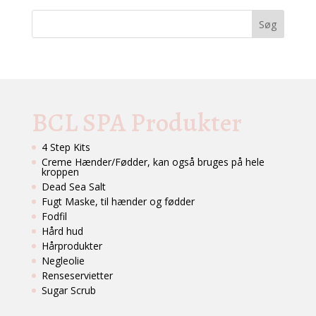
BCL SPA Produkter
4 Step Kits
Creme Hænder/Fødder, kan også bruges på hele
kroppen
Dead Sea Salt
Fugt Maske, til hænder og fødder
Fodfil
Hård hud
Hårprodukter
Negleolie
Renseservietter
Sugar Scrub