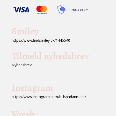
Smiley
https://www.findsmiley.dk/1445540
Tilmeld nyhedsbrev
Nyhedsbrev
Instagram
https://www.instagram.com/bclspadanmark/
Voesh